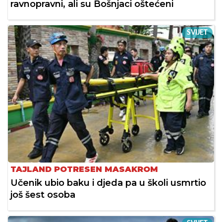
ravnopravni, ali su Bošnjaci oštećeni
SVIJET
TAJLAND POTRESEN MASAKROM
Učenik ubio baku i djeda pa u školi usmrtio
još šest osoba