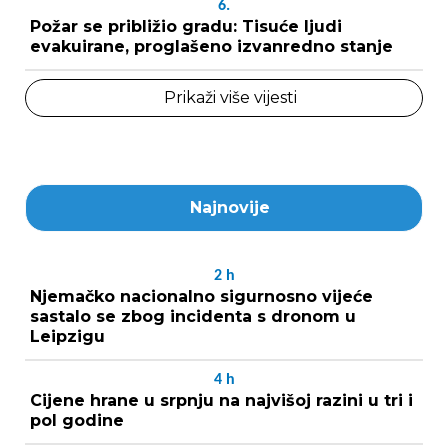
6.
Požar se približio gradu: Tisuće ljudi
evakuirane, proglašeno izvanredno stanje
Prikaži više vijesti
Najnovije
2
h
Njemačko nacionalno sigurnosno vijeće
sastalo se zbog incidenta s dronom u
Leipzigu
4
h
Cijene hrane u srpnju na najvišoj razini u tri i
pol godine