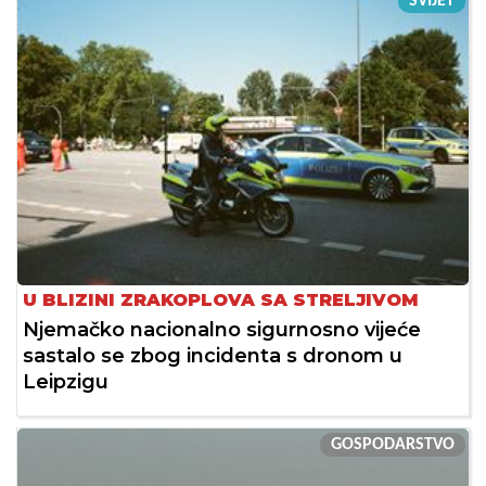
SVIJET
U BLIZINI ZRAKOPLOVA SA STRELJIVOM
Njemačko nacionalno sigurnosno vijeće
sastalo se zbog incidenta s dronom u
Leipzigu
GOSPODARSTVO