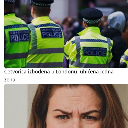
Četvorica izbodena u Londonu, uhićena jedna
žena