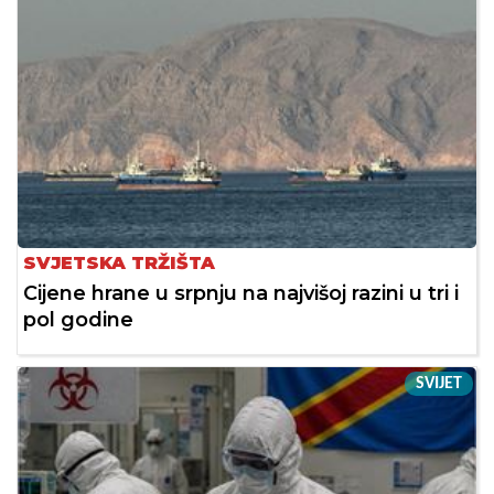
SVJETSKA TRŽIŠTA
Cijene hrane u srpnju na najvišoj razini u tri i
pol godine
SVIJET