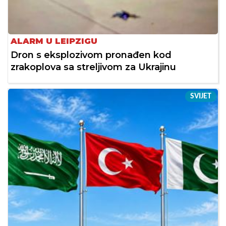
ALARM U LEIPZIGU
Dron s eksplozivom pronađen kod
zrakoplova sa streljivom za Ukrajinu
SVIJET