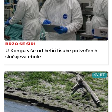
BRZO SE ŠIRI
U Kongu više od četiri tisuće potvrđenih
slučajeva ebole
SVIJET