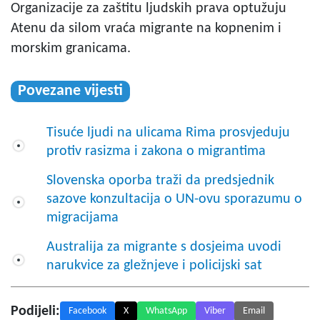
Organizacije za zaštitu ljudskih prava optužuju
Atenu da silom vraća migrante na kopnenim i
morskim granicama.
Povezane vijesti
Tisuće ljudi na ulicama Rima prosvjeduju
protiv rasizma i zakona o migrantima
Slovenska oporba traži da predsjednik
sazove konzultacija o UN-ovu sporazumu o
migracijama
Australija za migrante s dosjeima uvodi
narukvice za gležnjeve i policijski sat
Podijeli:
Facebook
X
WhatsApp
Viber
Email