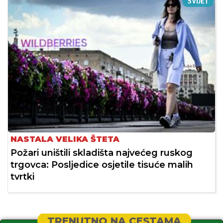
SVIJET
NASTALA VELIKA ŠTETA
Požari uništili skladišta najvećeg ruskog
trgovca: Posljedice osjetile tisuće malih
tvrtki
TRENUTNO NA CESTAMA