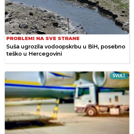
PROBLEMI NA SVE STRANE
Suša ugrozila vodoopskrbu u BiH, posebno
teško u Hercegovini
SVIJET