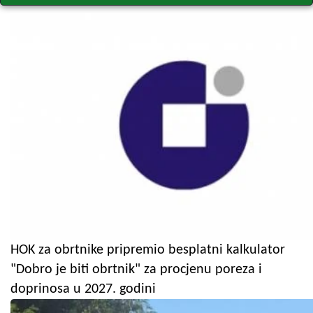
HOK za obrtnike pripremio besplatni kalkulator
"Dobro je biti obrtnik" za procjenu poreza i
doprinosa u 2027. godini