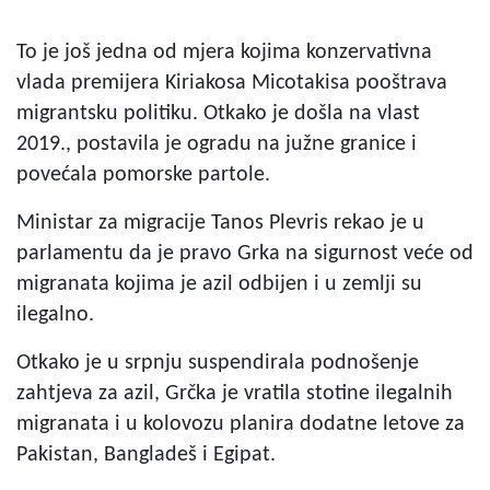
To je još jedna od mjera kojima konzervativna
vlada premijera Kiriakosa Micotakisa pooštrava
migrantsku politiku. Otkako je došla na vlast
2019., postavila je ogradu na južne granice i
povećala pomorske partole.
Ministar za migracije Tanos Plevris rekao je u
parlamentu da je pravo Grka na sigurnost veće od
migranata kojima je azil odbijen i u zemlji su
ilegalno.
Otkako je u srpnju suspendirala podnošenje
zahtjeva za azil, Grčka je vratila stotine ilegalnih
migranata i u kolovozu planira dodatne letove za
Pakistan, Bangladeš i Egipat.