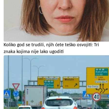
Koliko god se trudili, njih ćete teško osvojiti: Tri
znaka kojima nije lako ugoditi