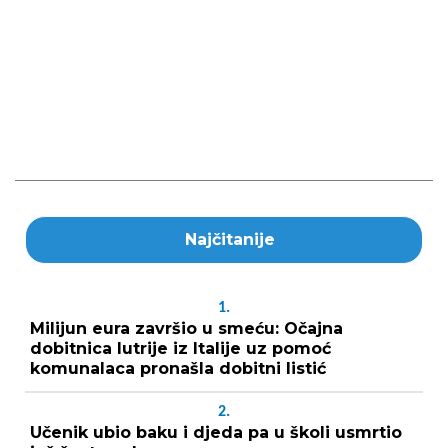
Najčitanije
1.
Milijun eura završio u smeću: Očajna
dobitnica lutrije iz Italije uz pomoć
komunalaca pronašla dobitni listić
2.
Učenik ubio baku i djeda pa u školi usmrtio