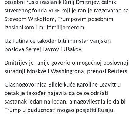
posebni ruski izaslanik Kirilj Dmitrijev, čelnik
suverenog fonda RDIF koji je ranije razgovarao sa
Steveom Witkoffom, Trumpovim posebnim
izaslanikom i multimilijarderom.
Uz Putina će također biti ministar vanjskih
poslova Sergej Lavrov i Ušakov.
Dmitrijev je ranije govorio o mogućnoj poslovnoj
suradnji Moskve i Washingtona, prenosi Reuters.
Glasnogovornica Bijele kuće Karoline Leavitt u
petak je također najavila da će se održati
sastanak jedan na jedan, a nagovijestila je da bi
Trump u budućnosti mogao posjetiti Rusiju.