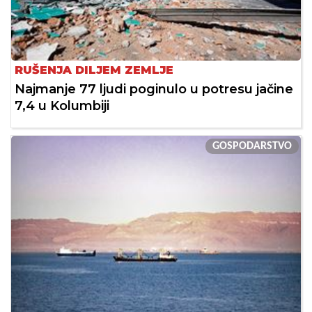
RUŠENJA DILJEM ZEMLJE
Najmanje 77 ljudi poginulo u potresu jačine
7,4 u Kolumbiji
GOSPODARSTVO