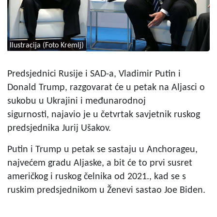
Ilustracija (Foto Kremlj)
Predsjednici Rusije i SAD-a, Vladimir Putin i
Donald Trump, razgovarat će u petak na Aljasci o
sukobu u Ukrajini i međunarodnoj
sigurnosti, najavio je u četvrtak savjetnik ruskog
predsjednika Jurij Ušakov.
Putin i Trump u petak se sastaju u Anchorageu,
najvećem gradu Aljaske, a bit će to prvi susret
američkog i ruskog čelnika od 2021., kad se s
ruskim predsjednikom u Ženevi sastao Joe Biden.