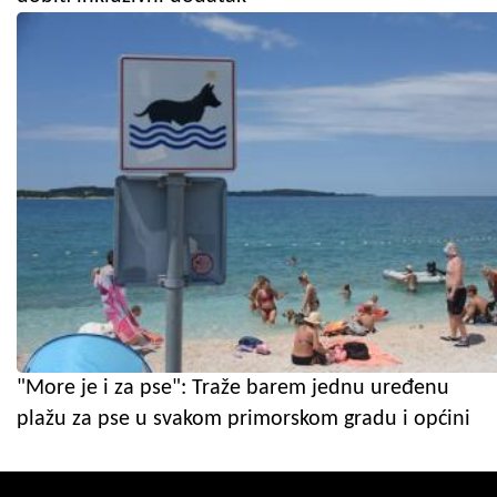
"More je i za pse": Traže barem jednu uređenu
plažu za pse u svakom primorskom gradu i općini