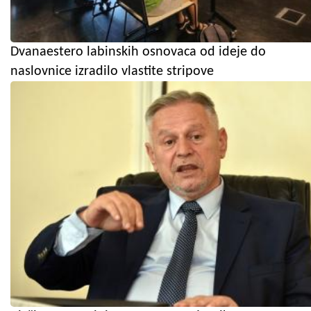
Dvanaestero labinskih osnovaca od ideje do
naslovnice izradilo vlastite stripove