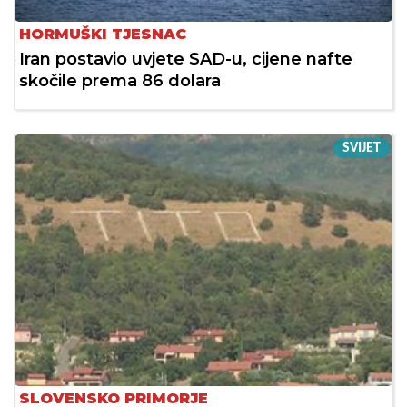
HORMUŠKI TJESNAC
Iran postavio uvjete SAD-u, cijene nafte
skočile prema 86 dolara
SVIJET
SLOVENSKO PRIMORJE