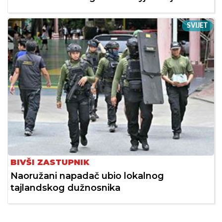
SVIJET
BIVŠI ZASTUPNIK
Naoružani napadač ubio lokalnog
tajlandskog dužnosnika