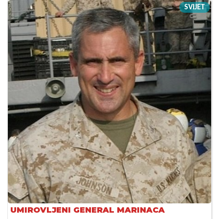
SVIJET
UMIROVLJENI GENERAL MARINACA