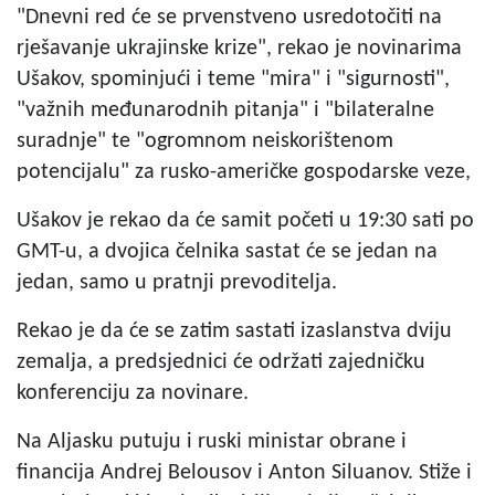
"Dnevni red će se prvenstveno usredotočiti na
rješavanje ukrajinske krize", rekao je novinarima
Ušakov, spominjući i teme "mira" i "sigurnosti",
"važnih međunarodnih pitanja" i "bilateralne
suradnje" te "ogromnom neiskorištenom
potencijalu" za rusko-američke gospodarske veze,
Ušakov je rekao da će samit početi u 19:30 sati po
GMT-u, a dvojica čelnika sastat će se jedan na
jedan, samo u pratnji prevoditelja.
Rekao je da će se zatim sastati izaslanstva dviju
zemalja, a predsjednici će održati zajedničku
konferenciju za novinare.
Na Aljasku putuju i ruski ministar obrane i
financija Andrej Belousov i Anton Siluanov. Stiže i