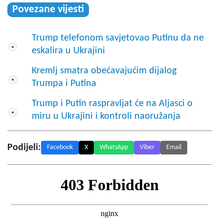
Povezane vijesti
Trump telefonom savjetovao Putinu da ne
eskalira u Ukrajini
Kremlj smatra obećavajućim dijalog
Trumpa i Putina
Trump i Putin raspravljat će na Aljasci o
miru u Ukrajini i kontroli naoružanja
Podijeli:
Facebook
X
WhatsApp
Viber
Email