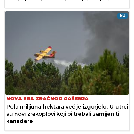
EU
NOVA ERA ZRAČNOG GAŠENJA
Pola milijuna hektara već je izgorjelo: U utrci
su novi zrakoplovi koji bi trebali zamijeniti
kanadere