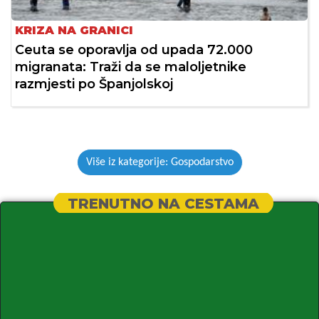
KRIZA NA GRANICI
Ceuta se oporavlja od upada 72.000
migranata: Traži da se maloljetnike
razmjesti po Španjolskoj
Više iz kategorije: Gospodarstvo
TRENUTNO NA CESTAMA