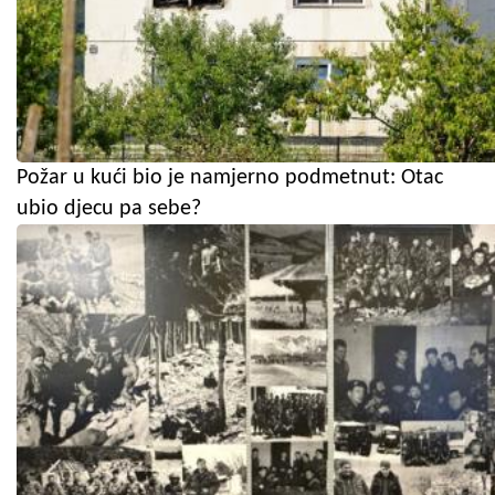
Požar u kući bio je namjerno podmetnut: Otac
ubio djecu pa sebe?