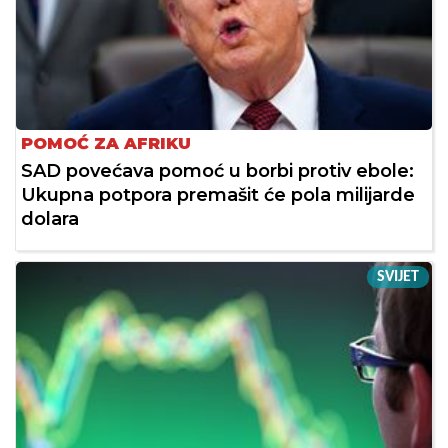
POMOĆ ZA AFRIKU
SAD povećava pomoć u borbi protiv ebole:
Ukupna potpora premašit će pola milijarde
dolara
SVIJET