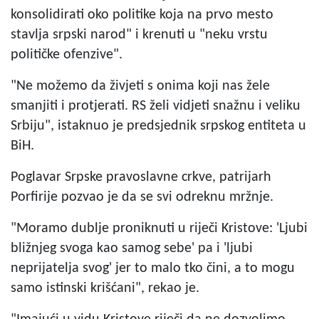
konsolidirati oko politike koja na prvo mesto
stavlja srpski narod" i krenuti u "neku vrstu
političke ofenzive".
"Ne možemo da živjeti s onima koji nas žele
smanjiti i protjerati. RS želi vidjeti snažnu i veliku
Srbiju", istaknuo je predsjednik srpskog entiteta u
BiH.
Poglavar Srpske pravoslavne crkve, patrijarh
Porfirije pozvao je da se svi odreknu mržnje.
"Moramo dublje proniknuti u riječi Kristove: 'Ljubi
bližnjeg svoga kao samog sebe' pa i 'ljubi
neprijatelja svog' jer to malo tko čini, a to mogu
samo istinski krišćani", rekao je.