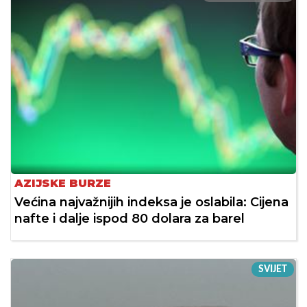
AZIJSKE BURZE
Većina najvažnijih indeksa je oslabila: Cijena
nafte i dalje ispod 80 dolara za barel
SVIJET