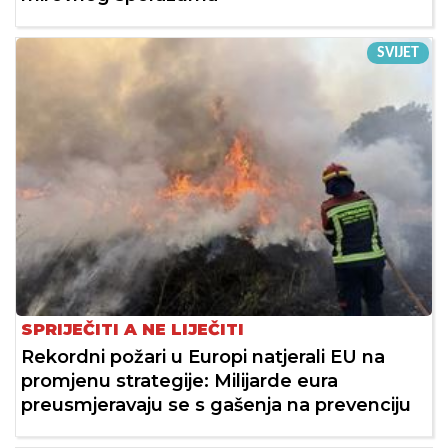
SVIJET
SPRIJEČITI A NE LIJEČITI
Rekordni požari u Europi natjerali EU na
promjenu strategije: Milijarde eura
preusmjeravaju se s gašenja na prevenciju