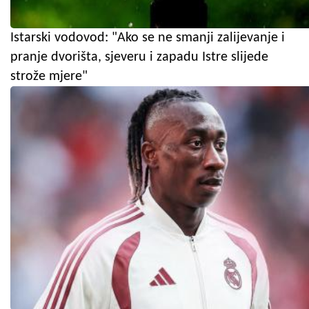
Istarski vodovod: "Ako se ne smanji zalijevanje i
pranje dvorišta, sjeveru i zapadu Istre slijede
strože mjere"