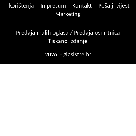
korištenja
Impresum
Kontakt
Pošalji vijest
Marketing
Predaja malih oglasa / Predaja osmrtnica
Tiskano izdanje
2026. - glasistre.hr