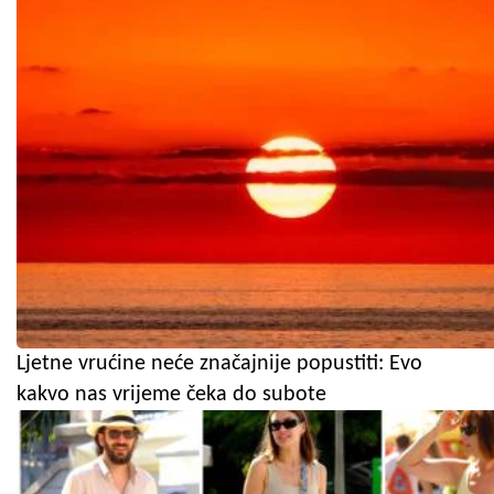
Ljetne vrućine neće značajnije popustiti: Evo
kakvo nas vrijeme čeka do subote