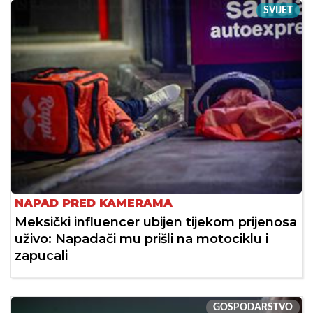
SVIJET
NAPAD PRED KAMERAMA
Meksički influencer ubijen tijekom prijenosa
uživo: Napadači mu prišli na motociklu i
zapucali
GOSPODARSTVO