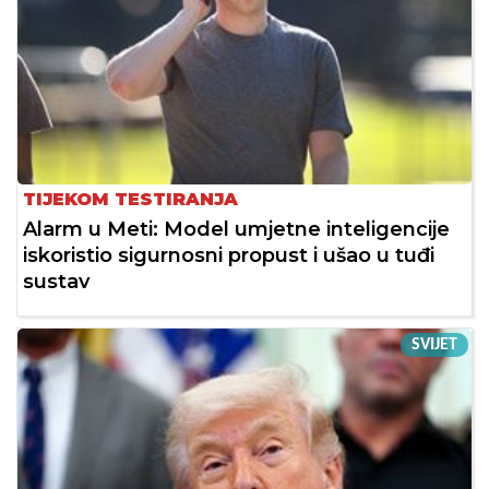
TIJEKOM TESTIRANJA
Alarm u Meti: Model umjetne inteligencije
iskoristio sigurnosni propust i ušao u tuđi
sustav
SVIJET