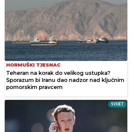
HORMUŠKI TJESNAC
Teheran na korak do velikog ustupka?
Sporazum bi Iranu dao nadzor nad ključnim
pomorskim pravcem
SVIJET