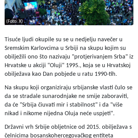
(Foto: X)
Tisuće ljudi okupile su se u nedjelju navečer u
Sremskim Karlovcima u Srbiji na skupu kojim su
obilježili ono što nazivaju "protjerivanjem Srba" iz
Hrvatske u akciji "Oluji" 1995., koja se u Hrvatskoj
obilježava kao Dan pobjede u ratu 1990-tih.
Na skupu koji organiziraju srbijanske vlasti čulo se
da se stradale sunarodnjake ne smije zaboraviti,
da će "Srbija čiuvati mir i stabilnost" i da "više
nikad i nikome nijedna Oluja neće uspjeti".
Državni vrh Srbije obljetnice od 2015. obilježava s
čelnicima bosanskohercegovačkog entiteta