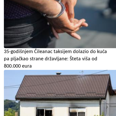
35-godišnjem Čileanac taksijem dolazio do kuća
pa pljačkao strane državljane: Šteta viša od
800.000 eura