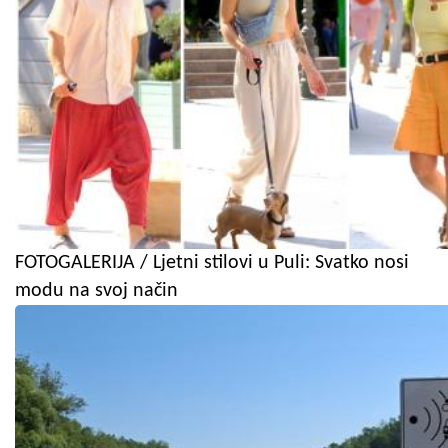
FOTOGALERIJA / Ljetni stilovi u Puli: Svatko nosi
modu na svoj način