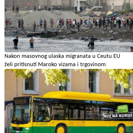
Nakon masovnog ulaska migranata u Ceutu EU
želi pritisnuti Maroko vizama i trgovinom