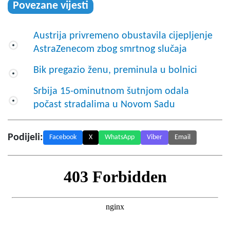
Povezane vijesti
Austrija privremeno obustavila cijepljenje
AstraZenecom zbog smrtnog slučaja
Bik pregazio ženu, preminula u bolnici
Srbija 15-ominutnom šutnjom odala
počast stradalima u Novom Sadu
Podijeli:
Facebook
X
WhatsApp
Viber
Email