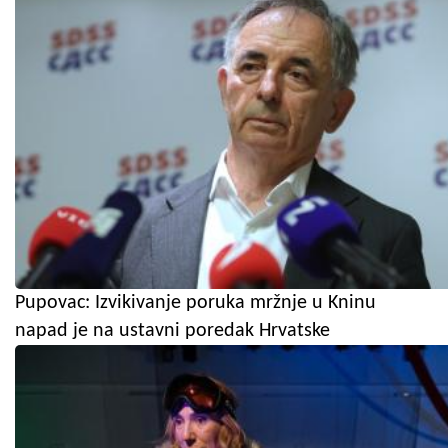
Pupovac: Izvikivanje poruka mržnje u Kninu
napad je na ustavni poredak Hrvatske