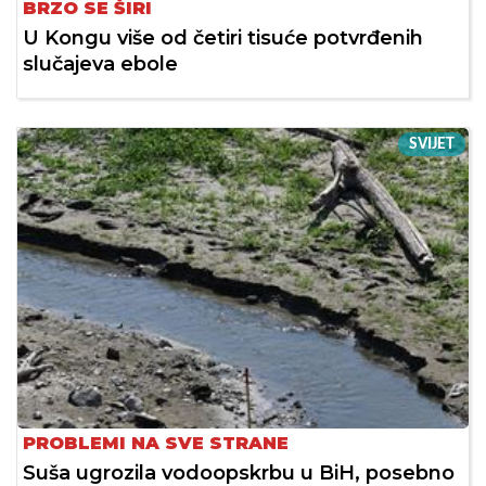
BRZO SE ŠIRI
U Kongu više od četiri tisuće potvrđenih
slučajeva ebole
SVIJET
PROBLEMI NA SVE STRANE
Suša ugrozila vodoopskrbu u BiH, posebno