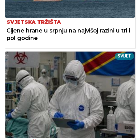
SVJETSKA TRŽIŠTA
Cijene hrane u srpnju na najvišoj razini u tri i
pol godine
SVIJET