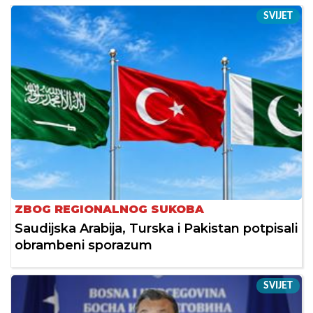
SVIJET
ZBOG REGIONALNOG SUKOBA
Saudijska Arabija, Turska i Pakistan potpisali
obrambeni sporazum
SVIJET