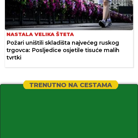
NASTALA VELIKA ŠTETA
Požari uništili skladišta najvećeg ruskog
trgovca: Posljedice osjetile tisuće malih
tvrtki
TRENUTNO NA CESTAMA