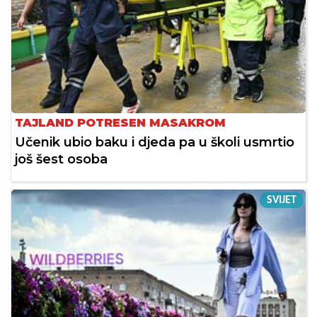
TAJLAND POTRESEN MASAKROM
Učenik ubio baku i djeda pa u školi usmrtio
još šest osoba
SVIJET