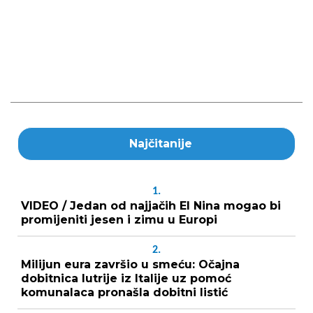
Najčitanije
1.
VIDEO / Jedan od najjačih El Nina mogao bi
promijeniti jesen i zimu u Europi
2.
Milijun eura završio u smeću: Očajna
dobitnica lutrije iz Italije uz pomoć
komunalaca pronašla dobitni listić