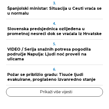
3.
Španjolski ministar: Situacija u Ceuti vraća se
u normalu
4.
Slovenska predsjednica ozlijeđena u
prometnoj nesreći dok se vraćala iz Hrvatske
5.
VIDEO / Serija snažnih potresa pogodila
područje Napulja: Ljudi noć proveli na
ulicama
6.
Požar se približio gradu: Tisuće ljudi
evakuirane, proglašeno izvanredno stanje
Prikaži više vijesti