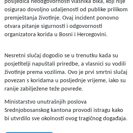
posljedica neodgovornosti vlasnika bika, koji nije
osigurao dovoljno udaljenosti od publike prilikom
premještanja životinje. Ovaj incident ponovno
otvara pitanje sigurnosti i odgovornosti
organizatora korida u Bosni i Hercegovini.
Nesretni slučaj dogodio se u trenutku kada su
posjetitelji napuštali priredbe, a vlasnici su vodili
životinje prema vozilima. Ovo je prvi smrtni slučaj
povezan s koridama u posljednje vrijeme, iako su
ranije zabilježene teže povrede.
Ministarstvo unutrašnjih poslova
Srednjobosanskog kantona provodi istragu kako
bi utvrdilo sve okolnosti ovog tragičnog događaja.