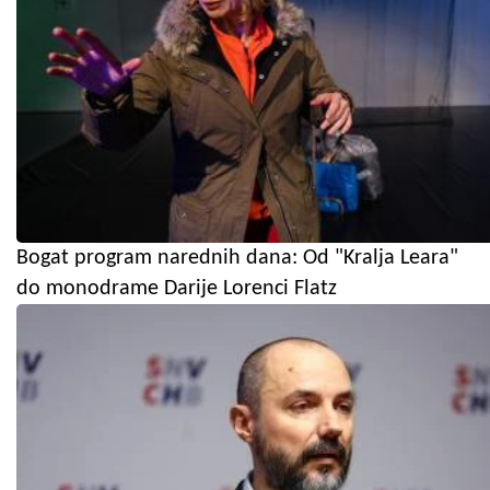
Bogat program narednih dana: Od "Kralja Leara"
do monodrame Darije Lorenci Flatz