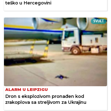
teško u Hercegovini
SVIJET
ALARM U LEIPZIGU
Dron s eksplozivom pronađen kod
zrakoplova sa streljivom za Ukrajinu