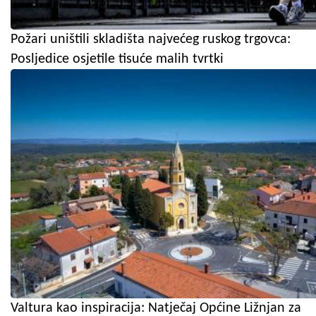
Požari uništili skladišta najvećeg ruskog trgovca:
Posljedice osjetile tisuće malih tvrtki
Valtura kao inspiracija: Natječaj Općine Ližnjan za