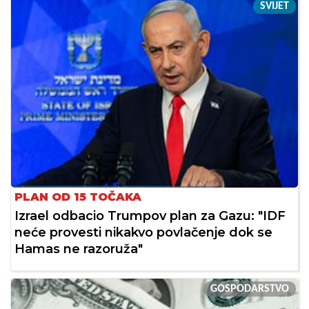
SVIJET
PLAN OD 15 TOČAKA
Izrael odbacio Trumpov plan za Gazu: "IDF
neće provesti nikakvo povlačenje dok se
Hamas ne razoruža"
GOSPODARSTVO