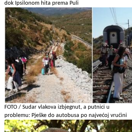
dok Ipsilonom hita prema Puli
FOTO / Sudar vlakova izbjegnut, a putnici u
problemu: Pješke do autobusa po najvećoj vrućini