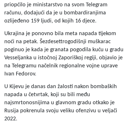
priopćilo je ministarstvo na svom Telegram
računu, dodajući da je u bombardiranjima
ozlijeđeno 159 ljudi, od kojih 16 djece.
Ukrajina je ponovno bila meta napada tijekom
noći na petak. Šezdesettrogodišnji muškarac
poginuo je kada je granata pogodila kuću u gradu
Vesseljanka u istočnoj Zaporiškoj regiji, objavio je
na Telegramu načelnik regionalne vojne uprave
Ivan Fedorov.
U Kijevu je danas dan žalosti nakon bombaških
napada u četvrtak, koji su bili među
najsmrtonosnijima u glavnom gradu otkako je
Rusija pokrenula svoju veliku ofenzivu u veljači
2022.