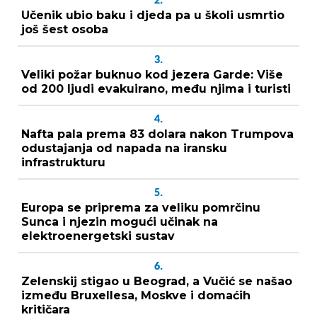
2.
Učenik ubio baku i djeda pa u školi usmrtio
još šest osoba
3.
Veliki požar buknuo kod jezera Garde: Više
od 200 ljudi evakuirano, među njima i turisti
4.
Nafta pala prema 83 dolara nakon Trumpova
odustajanja od napada na iransku
infrastrukturu
5.
Europa se priprema za veliku pomrčinu
Sunca i njezin mogući učinak na
elektroenergetski sustav
6.
Zelenskij stigao u Beograd, a Vučić se našao
između Bruxellesa, Moskve i domaćih
kritičara