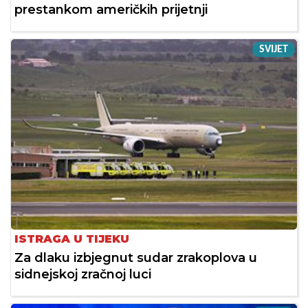
prestankom američkih prijetnji
SVIJET
ISTRAGA U TIJEKU
Za dlaku izbjegnut sudar zrakoplova u
sidnejskoj zračnoj luci