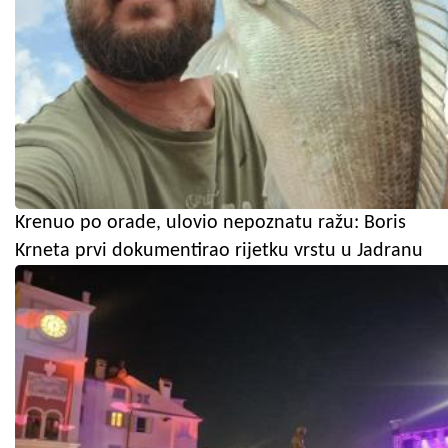
Krenuo po orade, ulovio nepoznatu ražu: Boris
Krneta prvi dokumentirao rijetku vrstu u Jadranu