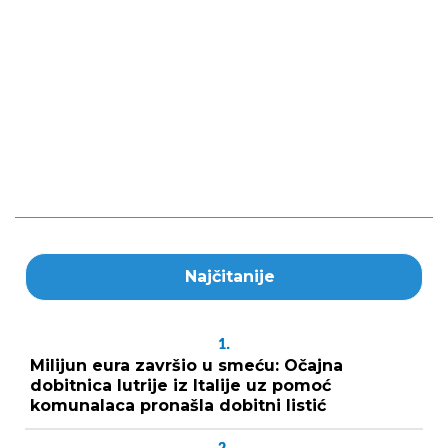
Najčitanije
1.
Milijun eura završio u smeću: Očajna
dobitnica lutrije iz Italije uz pomoć
komunalaca pronašla dobitni listić