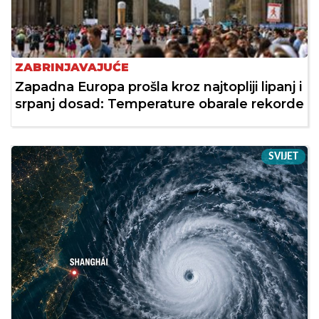
ZABRINJAVAJUĆE
Zapadna Europa prošla kroz najtopliji lipanj i
srpanj dosad: Temperature obarale rekorde
SVIJET