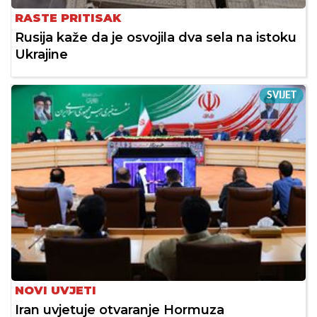
RASTE PRITISAK
Rusija kaže da je osvojila dva sela na istoku
Ukrajine
SVIJET
NOVI UVJETI
Iran uvjetuje otvaranje Hormuza