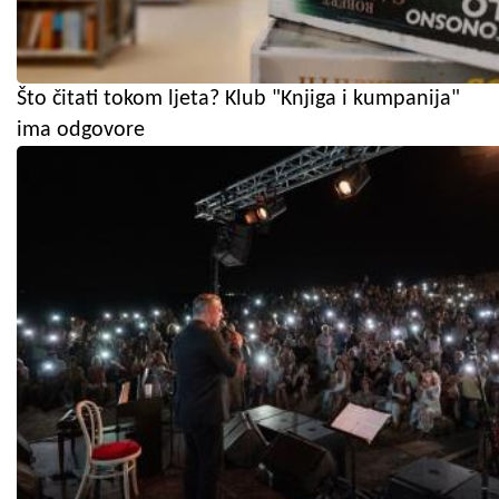
Što čitati tokom ljeta? Klub "Knjiga i kumpanija"
ima odgovore