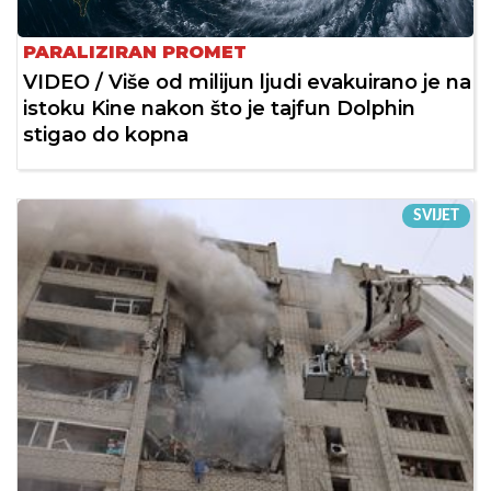
PARALIZIRAN PROMET
VIDEO / Više od milijun ljudi evakuirano je na
istoku Kine nakon što je tajfun Dolphin
stigao do kopna
SVIJET