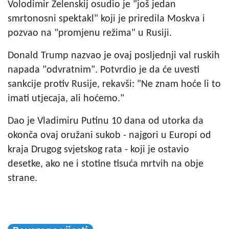
Volodimir Zelenskij osudio je "još jedan
smrtonosni spektakl" koji je priredila Moskva i
pozvao na "promjenu režima" u Rusiji.
Donald Trump nazvao je ovaj posljednji val ruskih
napada "odvratnim". Potvrdio je da će uvesti
sankcije protiv Rusije, rekavši: "Ne znam hoće li to
imati utjecaja, ali hoćemo."
Dao je Vladimiru Putinu 10 dana od utorka da
okonča ovaj oružani sukob - najgori u Europi od
kraja Drugog svjetskog rata - koji je ostavio
desetke, ako ne i stotine tisuća mrtvih na obje
strane.