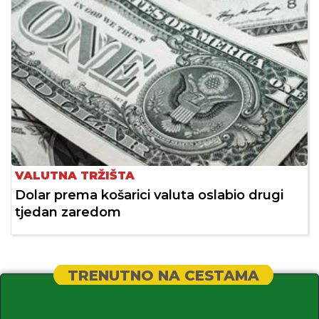
VALUTNA TRŽIŠTA
Dolar prema košarici valuta oslabio drugi
tjedan zaredom
TRENUTNO NA CESTAMA