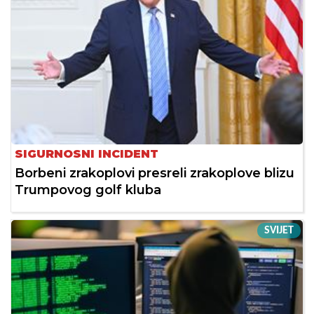
SIGURNOSNI INCIDENT
Borbeni zrakoplovi presreli zrakoplove blizu
Trumpovog golf kluba
SVIJET