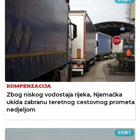
KOMPENZACIJA
Zbog niskog vodostaja rijeka, Njemačka
ukida zabranu teretnog cestovnog prometa
nedjeljom
SVIJET