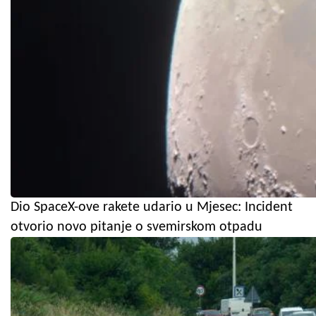
Dio SpaceX-ove rakete udario u Mjesec: Incident
otvorio novo pitanje o svemirskom otpadu