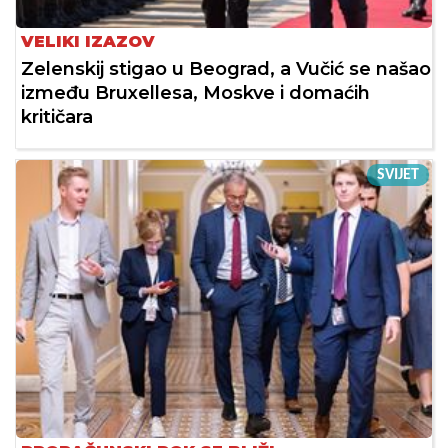
VELIKI IZAZOV
Zelenskij stigao u Beograd, a Vučić se našao
između Bruxellesa, Moskve i domaćih
kritičara
SVIJET