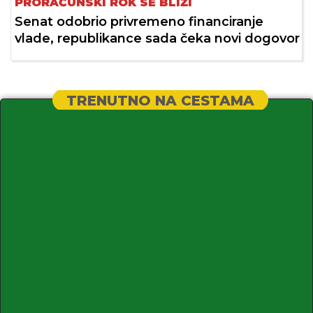
PRORAČUNSKI ROK SE BLIŽI
Senat odobrio privremeno financiranje
vlade, republikance sada čeka novi dogovor
TRENUTNO NA CESTAMA