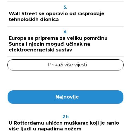
5.
Wall Street se oporavio od rasprodaje
tehnoloških dionica
6.
Europa se priprema za veliku pomrčinu
Sunca i njezin mogući učinak na
elektroenergetski sustav
Prikaži više vijesti
Najnovije
2
h
U Rotterdamu uhićen muškarac koji je ranio
više ljudi u napadima nožem