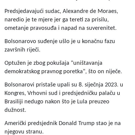
Predsjedavajući sudac, Alexandre de Moraes,
naredio je te mjere jer ga tereti za prisilu,
ometanje pravosuđa i napad na suverenitet.
Bolsonarovo suđenje ušlo je u konačnu fazu
završnih riječi.
Optužen je zbog pokušaja "uništavanja
demokratskog pravnog poretka", što on niječe.
Bolsonarovi pristaše upali su 8. siječnja 2023. u
Kongres, Vrhovni sud i predsjedničku palaču u
Brasiliji nedugo nakon što je Lula preuzeo
dužnost.
Američki predsjednik Donald Trump stao je na
njegovu stranu.