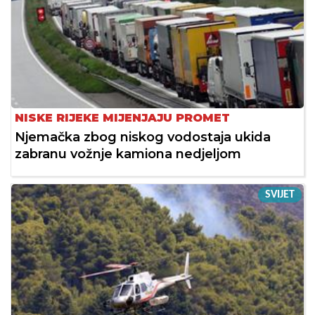
NISKE RIJEKE MIJENJAJU PROMET
Njemačka zbog niskog vodostaja ukida
zabranu vožnje kamiona nedjeljom
SVIJET