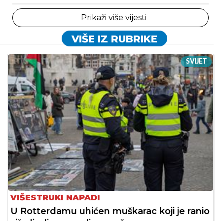
Prikaži više vijesti
VIŠE IZ RUBRIKE
SVIJET
VIŠESTRUKI NAPADI
U Rotterdamu uhićen muškarac koji je ranio