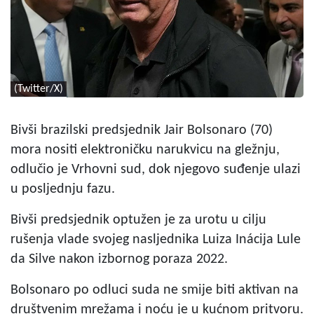
(Twitter/X)
Bivši brazilski predsjednik Jair Bolsonaro (70)
mora nositi elektroničku narukvicu na gležnju,
odlučio je Vrhovni sud, dok njegovo suđenje ulazi
u posljednju fazu.
Bivši predsjednik optužen je za urotu u cilju
rušenja vlade svojeg nasljednika Luiza Inácija Lule
da Silve nakon izbornog poraza 2022.
Bolsonaro po odluci suda ne smije biti aktivan na
društvenim mrežama i noću je u kućnom pritvoru.