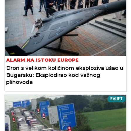
ALARM NA ISTOKU EUROPE
Dron s velikom količinom eksploziva ušao u
Bugarsku: Eksplodirao kod važnog
plinovoda
SVIJET