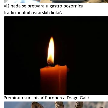
Vižinada se pretvara u gastro pozornicu
tradicionalnih istarskih kolača
Preminuo suosnivač Euroherca Drago Galić