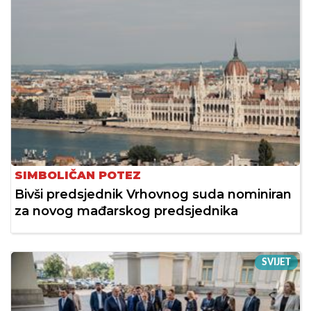
SIMBOLIČAN POTEZ
Bivši predsjednik Vrhovnog suda nominiran
za novog mađarskog predsjednika
SVIJET