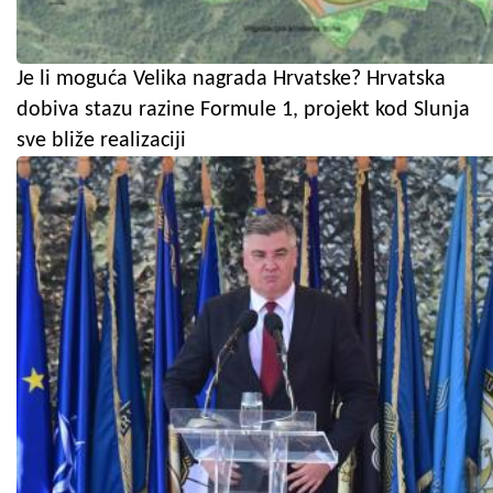
Je li moguća Velika nagrada Hrvatske? Hrvatska
dobiva stazu razine Formule 1, projekt kod Slunja
sve bliže realizaciji