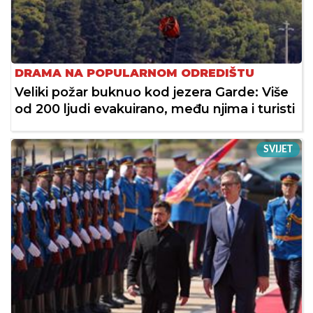
DRAMA NA POPULARNOM ODREDIŠTU
Veliki požar buknuo kod jezera Garde: Više
od 200 ljudi evakuirano, među njima i turisti
SVIJET