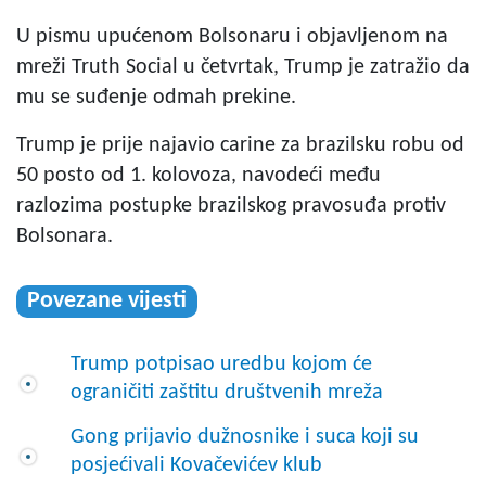
U pismu upućenom Bolsonaru i objavljenom na
mreži Truth Social u četvrtak, Trump je zatražio da
mu se suđenje odmah prekine.
Trump je prije najavio carine za brazilsku robu od
50 posto od 1. kolovoza, navodeći među
razlozima postupke brazilskog pravosuđa protiv
Bolsonara.
Povezane vijesti
Trump potpisao uredbu kojom će
ograničiti zaštitu društvenih mreža
Gong prijavio dužnosnike i suca koji su
posjećivali Kovačevićev klub