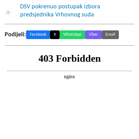
DSV pokrenuo postupak izbora
predsjednika Vrhovnog suda
Podijeli:
Facebook
X
WhatsApp
Viber
Email