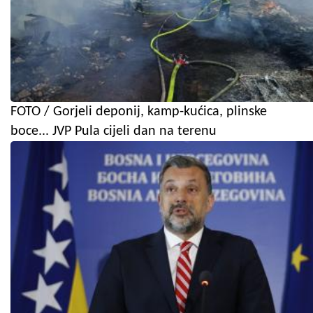
FOTO / Gorjeli deponij, kamp-kućica, plinske
boce... JVP Pula cijeli dan na terenu