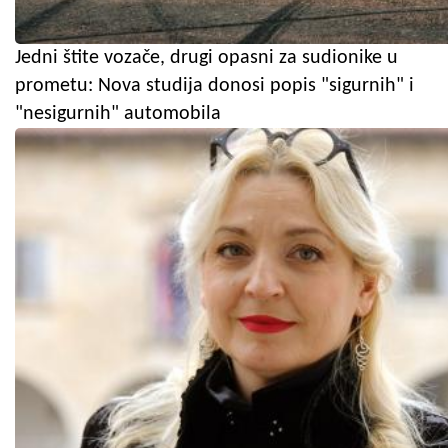
Jedni štite vozače, drugi opasni za sudionike u
prometu: Nova studija donosi popis "sigurnih" i
"nesigurnih" automobila