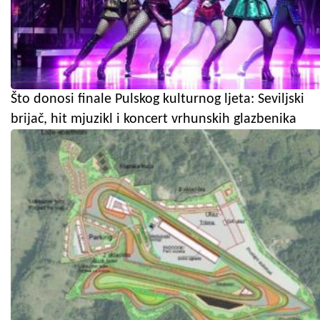
Što donosi finale Pulskog kulturnog ljeta: Seviljski
brijač, hit mjuzikl i koncert vrhunskih glazbenika