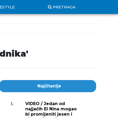
FESTYLE
PRETRAGA
dnika'
Najčitanije
VIDEO / Jedan od
1.
najjačih El Nina mogao
bi promijeniti jesen i