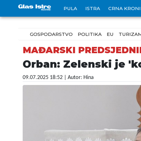
PULA
ISTRA
CRNA KRON
GOSPODARSTVO
POLITIKA
EU
TURIZA
MAĐARSKI PREDSJEDNI
Orban: Zelenski je 'k
09.07.2025 18:52
| Autor: Hina