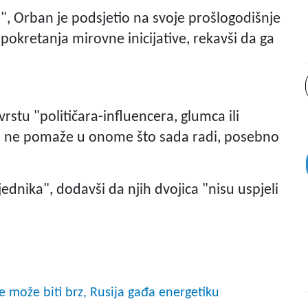
, Orban je podsjetio na svoje prošlogodišnje
ju pokretanja mirovne inicijative, rekavši da ga
vrstu "političara-influencera, glumca ili
vo ne pomaže u onome što sada radi, posebno
jednika", dodavši da njih dvojica "nisu uspjeli
 može biti brz, Rusija gađa energetiku