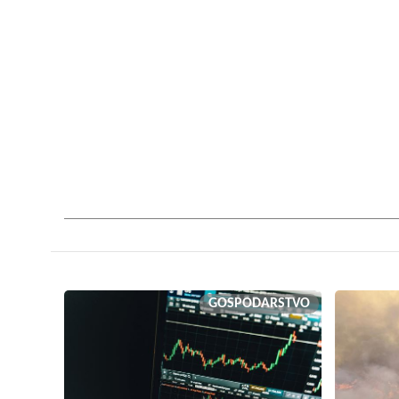
GOSPODARSTVO