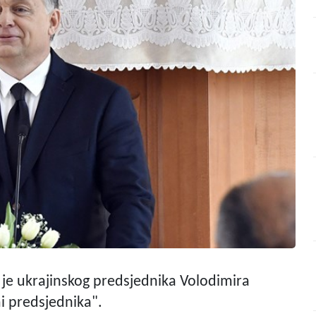
 je ukrajinskog predsjednika Volodimira
i predsjednika".