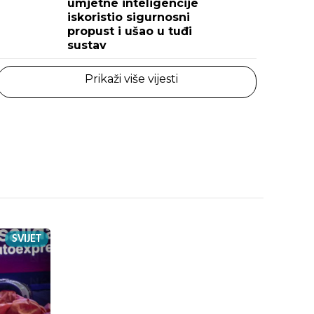
umjetne inteligencije
iskoristio sigurnosni
propust i ušao u tuđi
sustav
Prikaži više vijesti
SVIJET