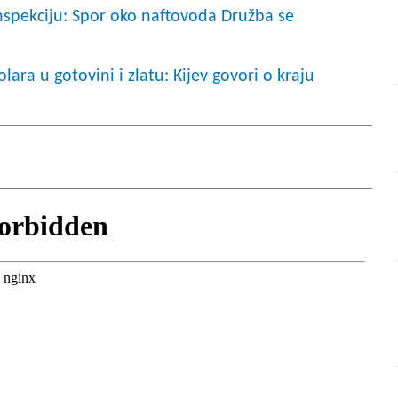
 inspekciju: Spor oko naftovoda Družba se
lara u gotovini i zlatu: Kijev govori o kraju