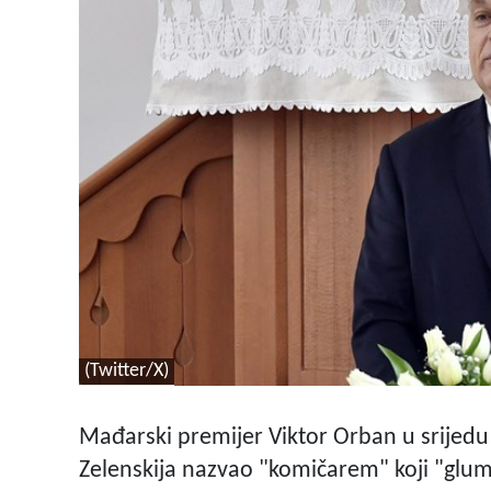
(Twitter/X)
Mađarski premijer Viktor Orban u srijedu
Zelenskija nazvao "komičarem" koji "glum