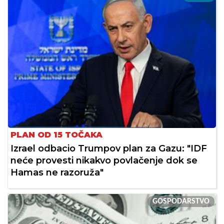
PLAN OD 15 TOČAKA
Izrael odbacio Trumpov plan za Gazu: "IDF
neće provesti nikakvo povlačenje dok se
Hamas ne razoruža"
GOSPODARSTVO