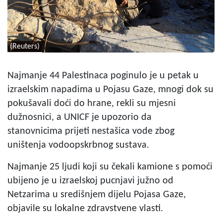
(Reuters)
Najmanje 44 Palestinaca poginulo je u petak u
izraelskim napadima u Pojasu Gaze, mnogi dok su
pokušavali doći do hrane, rekli su mjesni
dužnosnici, a UNICF je upozorio da
stanovnicima prijeti nestašica vode zbog
uništenja vodoopskrbnog sustava.
Najmanje 25 ljudi koji su čekali kamione s pomoći
ubijeno je u izraelskoj pucnjavi južno od
Netzarima u središnjem dijelu Pojasa Gaze,
objavile su lokalne zdravstvene vlasti.