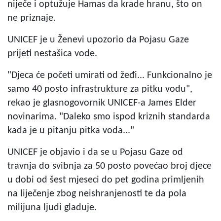
niječe i optužuje Hamas da krade hranu, što on
ne priznaje.
UNICEF je u Ženevi upozorio da Pojasu Gaze
prijeti nestašica vode.
"Djeca će početi umirati od žeđi... Funkcionalno je
samo 40 posto infrastrukture za pitku vodu",
rekao je glasnogovornik UNICEF-a James Elder
novinarima. "Daleko smo ispod kriznih standarda
kada je u pitanju pitka voda..."
UNICEF je objavio i da se u Pojasu Gaze od
travnja do svibnja za 50 posto povećao broj djece
u dobi od šest mjeseci do pet godina primljenih
na liječenje zbog neishranjenosti te da pola
milijuna ljudi gladuje.