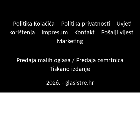
Politika Kolačića
Politika privatnosti
Uvjeti
korištenja
Impresum
Kontakt
Pošalji vijest
Marketing
Predaja malih oglasa / Predaja osmrtnica
Tiskano izdanje
2026. - glasistre.hr