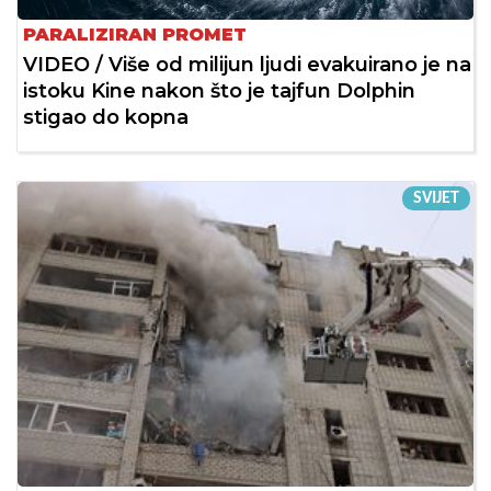
PARALIZIRAN PROMET
VIDEO / Više od milijun ljudi evakuirano je na
istoku Kine nakon što je tajfun Dolphin
stigao do kopna
SVIJET