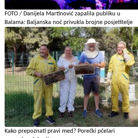
FOTO / Danijela Martinović zapalila publiku u
Balama: Baljanska noć privukla brojne posjetitelje
Kako prepoznati pravi med? Porečki pčelari