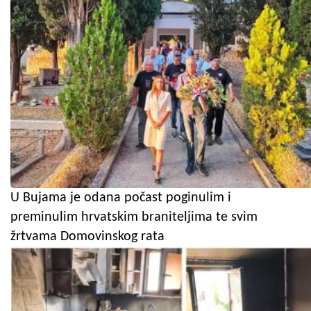
U Bujama je odana počast poginulim i
preminulim hrvatskim braniteljima te svim
žrtvama Domovinskog rata