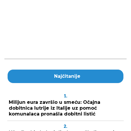
Najčitanije
1.
Milijun eura završio u smeću: Očajna
dobitnica lutrije iz Italije uz pomoć
komunalaca pronašla dobitni listić
2.