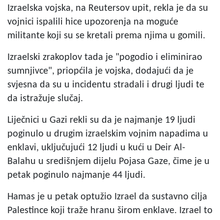
Izraelska vojska, na Reutersov upit, rekla je da su
vojnici ispalili hice upozorenja na moguće
militante koji su se kretali prema njima u gomili.
Izraelski zrakoplov tada je "pogodio i eliminirao
sumnjivce", priopćila je vojska, dodajući da je
svjesna da su u incidentu stradali i drugi ljudi te
da istražuje slučaj.
Liječnici u Gazi rekli su da je najmanje 19 ljudi
poginulo u drugim izraelskim vojnim napadima u
enklavi, uključujući 12 ljudi u kući u Deir Al-
Balahu u središnjem dijelu Pojasa Gaze, čime je u
petak poginulo najmanje 44 ljudi.
Hamas je u petak optužio Izrael da sustavno cilja
Palestince koji traže hranu širom enklave. Izrael to