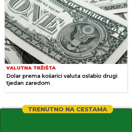
VALUTNA TRŽIŠTA
Dolar prema košarici valuta oslabio drugi
tjedan zaredom
TRENUTNO NA CESTAMA