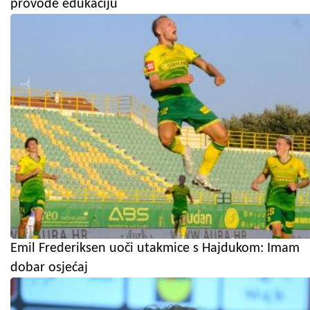
provode edukaciju
Emil Frederiksen uoči utakmice s Hajdukom: Imam
dobar osjećaj