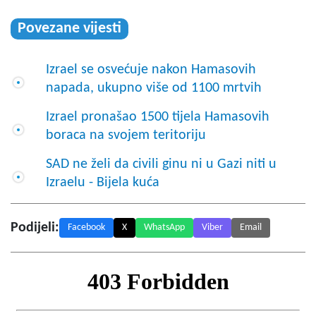
Povezane vijesti
Izrael se osvećuje nakon Hamasovih
napada, ukupno više od 1100 mrtvih
Izrael pronašao 1500 tijela Hamasovih
boraca na svojem teritoriju
SAD ne želi da civili ginu ni u Gazi niti u
Izraelu - Bijela kuća
Podijeli:
Facebook
X
WhatsApp
Viber
Email