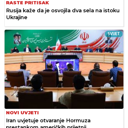
RASTE PRITISAK
Rusija kaže da je osvojila dva sela na istoku
Ukrajine
SVIJET
NOVI UVJETI
Iran uvjetuje otvaranje Hormuza
prestankom američkih prijetnji