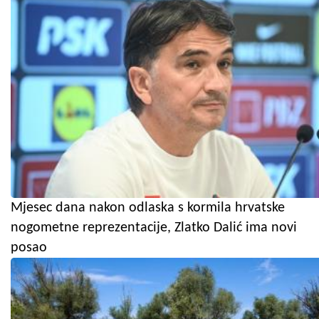
Mjesec dana nakon odlaska s kormila hrvatske
nogometne reprezentacije, Zlatko Dalić ima novi
posao