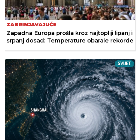
ZABRINJAVAJUĆE
Zapadna Europa prošla kroz najtopliji lipanj i
srpanj dosad: Temperature obarale rekorde
SVIJET