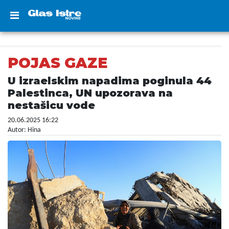
POJAS GAZE
U izraelskim napadima poginula 44
Palestinca, UN upozorava na
nestašicu vode
20.06.2025 16:22
Autor: Hina