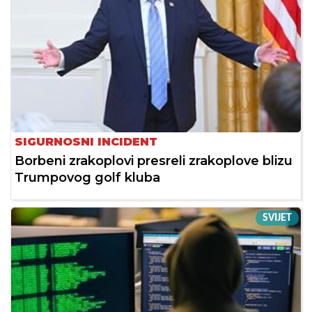
SIGURNOSNI INCIDENT
Borbeni zrakoplovi presreli zrakoplove blizu
Trumpovog golf kluba
SVIJET