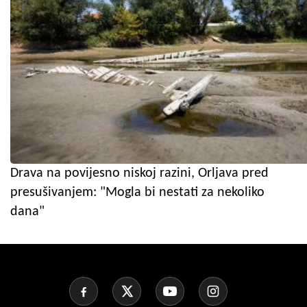
Drava na povijesno niskoj razini, Orljava pred
presušivanjem: "Mogla bi nestati za nekoliko
dana"