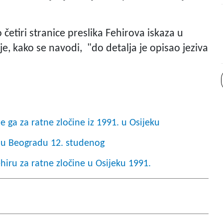
četiri stranice preslika Fehirova iskaza u
 je, kako se navodi, "do detalja je opisao jeziva
e ga za ratne zločine iz 1991. u Osijeku
e u Beogradu 12. studenog
hiru za ratne zločine u Osijeku 1991.