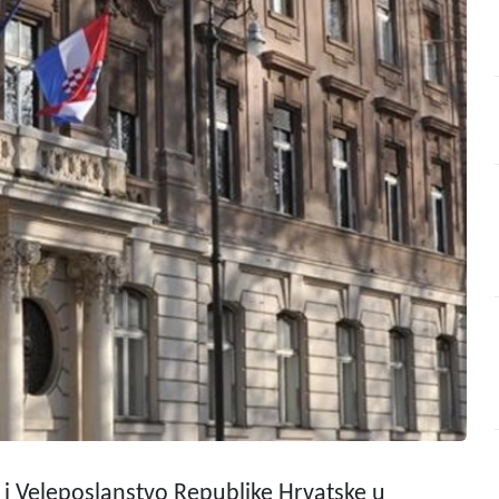
 i Veleposlanstvo Republike Hrvatske u