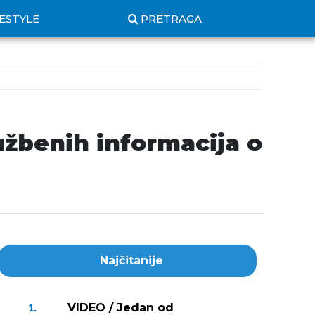
FESTYLE
PRETRAGA
žbenih informacija o
Najčitanije
VIDEO / Jedan od
1.