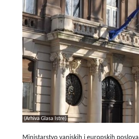
(Arhiva Glasa Istre)
Ministarstvo vanjskih i europskih poslova