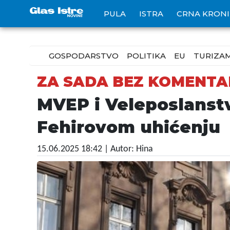
PULA
ISTRA
CRNA KRON
GOSPODARSTVO
POLITIKA
EU
TURIZA
ZA SADA BEZ KOMENT
MVEP i Veleposlanst
Fehirovom uhićenju
15.06.2025 18:42
| Autor: Hina