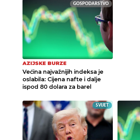
GOSPODARSTVO
AZIJSKE BURZE
Većina najvažnijih indeksa je
oslabila: Cijena nafte i dalje
ispod 80 dolara za barel
SVIJET