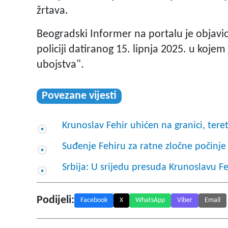
žrtava.
Beogradski Informer na portalu je objavio 
policiji datiranog 15. lipnja 2025. u kojem
ubojstva".
Povezane vijesti
Krunoslav Fehir uhićen na granici, teret
Suđenje Fehiru za ratne zločne počinj
Srbija: U srijedu presuda Krunoslavu Fe
Podijeli:
Facebook
X
WhatsApp
Viber
Email