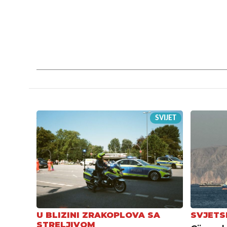
SVIJET
U BLIZINI ZRAKOPLOVA SA
SVJETS
STRELJIVOM