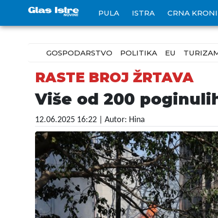
PULA
ISTRA
CRNA KRON
GOSPODARSTVO
POLITIKA
EU
TURIZA
RASTE BROJ ŽRTAVA
Više od 200 poginulih
12.06.2025 16:22
| Autor: Hina