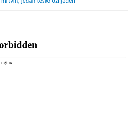
 mrtvih, jedan teško ozlijeđen