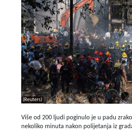
(Reuters)
Više od 200 ljudi poginulo je u padu zrak
nekoliko minuta nakon polijetanja iz g