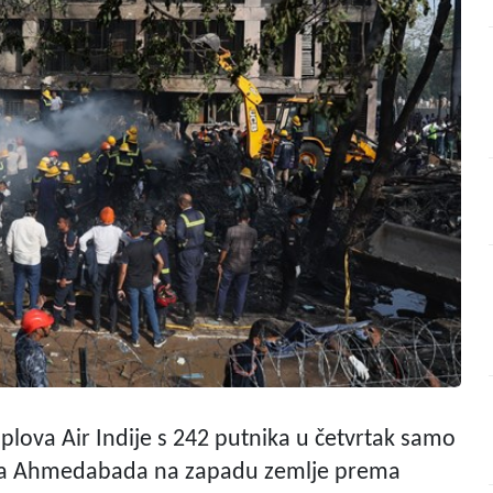
oplova Air Indije s 242 putnika u četvrtak samo
rada Ahmedabada na zapadu zemlje prema