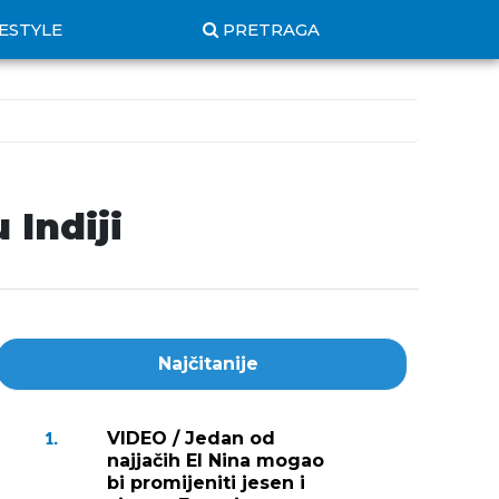
FESTYLE
PRETRAGA
 Indiji
Najčitanije
VIDEO / Jedan od
1.
najjačih El Nina mogao
bi promijeniti jesen i