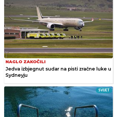
NAGLO ZAKOČILI
Jedva izbjegnut sudar na pisti zračne luke u
Sydneyju
SVIJET