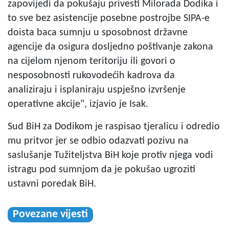
zapovijedi da pokušaju privesti Milorada Dodika i
to sve bez asistencije posebne postrojbe SIPA-e
doista baca sumnju u sposobnost državne
agencije da osigura dosljedno poštivanje zakona
na cijelom njenom teritoriju ili govori o
nesposobnosti rukovodećih kadrova da
analiziraju i isplaniraju uspješno izvršenje
operativne akcije", izjavio je Isak.
Sud BiH za Dodikom je raspisao tjeralicu i odredio
mu pritvor jer se odbio odazvati pozivu na
saslušanje Tužiteljstva BiH koje protiv njega vodi
istragu pod sumnjom da je pokušao ugroziti
ustavni poredak BiH.
Povezane vijesti