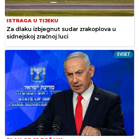
ISTRAGA U TIJEKU
Za dlaku izbjegnut sudar zrakoplova u
sidnejskoj zračnoj luci
SVIJET