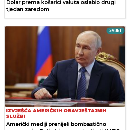
Dolar prema košarici valuta oslabio drugi
tjedan zaredom
SVIJET
IZVJEŠĆA AMERIČKIH OBAVJEŠTAJNIH
SLUŽBI
Američki mediji prenijeli bombastično