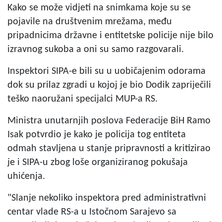
Kako se može vidjeti na snimkama koje su se
pojavile na društvenim mrežama, među
pripadnicima državne i entitetske policije nije bilo
izravnog sukoba a oni su samo razgovarali.
Inspektori SIPA-e bili su u uobičajenim odorama
dok su prilaz zgradi u kojoj je bio Dodik zapriječili
teško naoružani specijalci MUP-a RS.
Ministra unutarnjih poslova Federacije BiH Ramo
Isak potvrdio je kako je policija tog entiteta
odmah stavljena u stanje pripravnosti a kritizirao
je i SIPA-u zbog loše organiziranog pokušaja
uhićenja.
"Slanje nekoliko inspektora pred administrativni
centar vlade RS-a u Istočnom Sarajevo sa