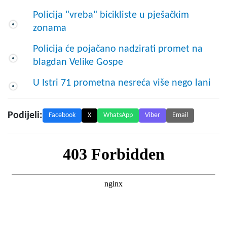
Policija "vreba" bicikliste u pješačkim
zonama
Policija će pojačano nadzirati promet na
blagdan Velike Gospe
U Istri 71 prometna nesreća više nego lani
Podijeli:
Facebook
X
WhatsApp
Viber
Email