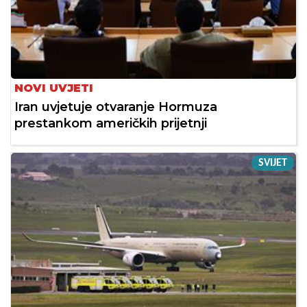
NOVI UVJETI
Iran uvjetuje otvaranje Hormuza
prestankom američkih prijetnji
SVIJET