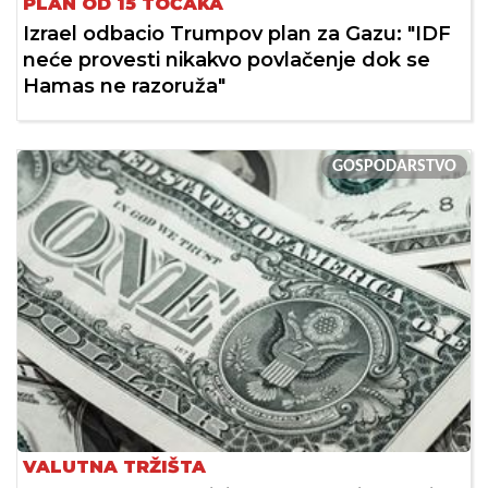
PLAN OD 15 TOČAKA
Izrael odbacio Trumpov plan za Gazu: "IDF
neće provesti nikakvo povlačenje dok se
Hamas ne razoruža"
GOSPODARSTVO
VALUTNA TRŽIŠTA