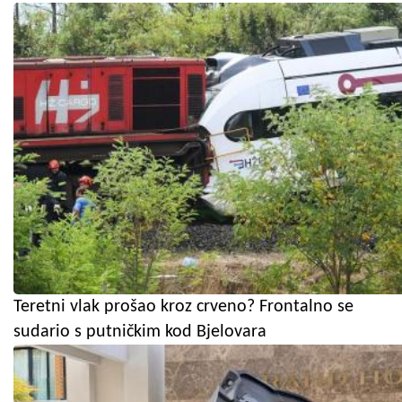
Teretni vlak prošao kroz crveno? Frontalno se
sudario s putničkim kod Bjelovara