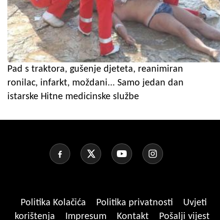
Pad s traktora, gušenje djeteta, reanimiran
ronilac, infarkt, moždani... Samo jedan dan
istarske Hitne medicinske službe
Politika Kolačića
Politika privatnosti
Uvjeti
korištenja
Impresum
Kontakt
Pošalji vijest