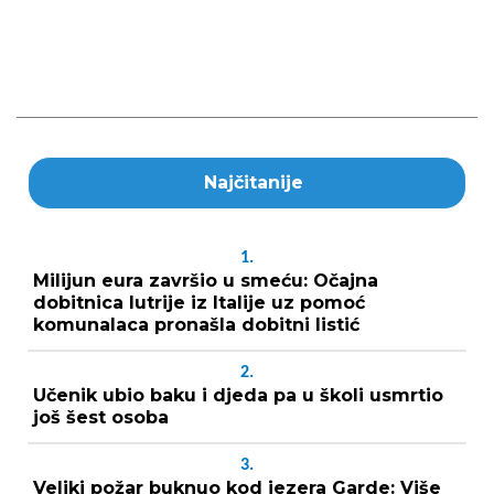
Najčitanije
1.
Milijun eura završio u smeću: Očajna
dobitnica lutrije iz Italije uz pomoć
komunalaca pronašla dobitni listić
2.
Učenik ubio baku i djeda pa u školi usmrtio
još šest osoba
3.
Veliki požar buknuo kod jezera Garde: Više