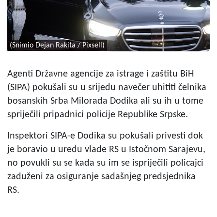
(Snimio Dejan Rakita / Pixsell)
Agenti Državne agencije za istrage i zaštitu BiH
(SIPA) pokušali su u srijedu navečer uhititi čelnika
bosanskih Srba Milorada Dodika ali su ih u tome
spriječili pripadnici policije Republike Srpske.
Inspektori SIPA-e Dodika su pokušali privesti dok
je boravio u uredu vlade RS u Istočnom Sarajevu,
no povukli su se kada su im se ispriječili policajci
zaduženi za osiguranje sadašnjeg predsjednika
RS.