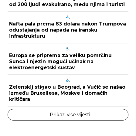
od 200 ljudi evakuirano, među njima i turisti
4.
Nafta pala prema 83 dolara nakon Trumpova
odustajanja od napada na iransku
infrastrukturu
5.
Europa se priprema za veliku pomrčinu
Sunca i njezin mogući učinak na
elektroenergetski sustav
6.
Zelenskij stigao u Beograd, a Vučić se našao
između Bruxellesa, Moskve i domaćih
kritičara
Prikaži više vijesti