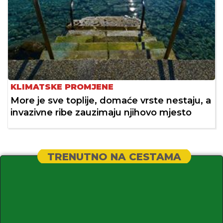
KLIMATSKE PROMJENE
More je sve toplije, domaće vrste nestaju, a
invazivne ribe zauzimaju njihovo mjesto
TRENUTNO NA CESTAMA