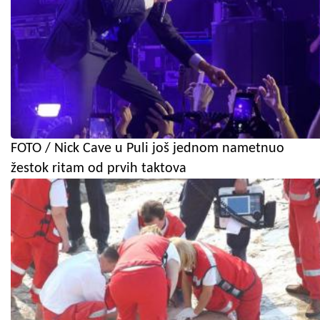
FOTO / Nick Cave u Puli još jednom nametnuo
žestok ritam od prvih taktova