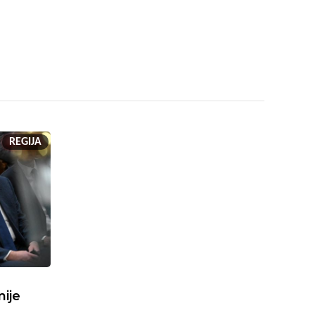
REGIJA
mije