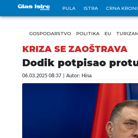
PULA
ISTRA
CRNA KRON
GOSPODARSTVO
POLITIKA
EU
TURIZA
KRIZA SE ZAOŠTRAVA
Dodik potpisao prot
06.03.2025 08:37
| Autor: Hina