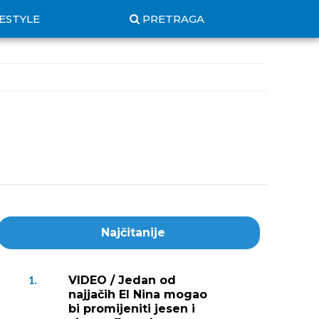
FESTYLE
PRETRAGA
Najčitanije
VIDEO / Jedan od
1.
najjačih El Nina mogao
bi promijeniti jesen i