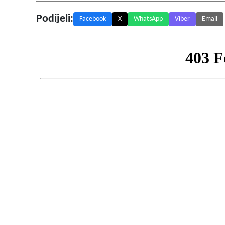
Podijeli:
Facebook
X
WhatsApp
Viber
Email