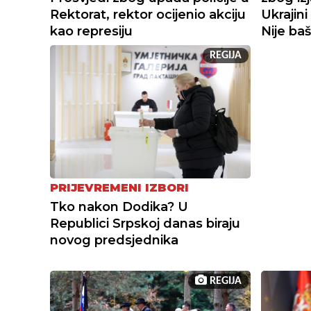
Rektorat, rektor ocijenio akciju
Ukrajini
kao represiju
Nije baš
REGIJA
PRIJEVREMENI IZBORI
Tko nakon Dodika? U
Republici Srpskoj danas biraju
novog predsjednika
REGIJA