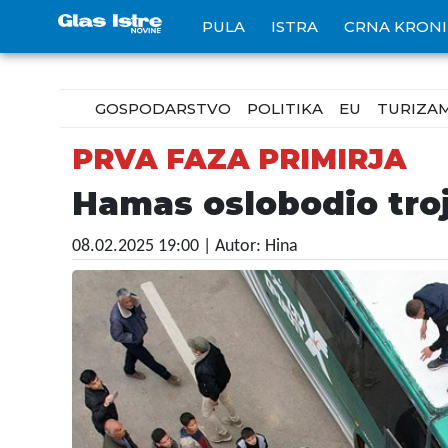
PULA
ISTRA
CRNA KRON
GOSPODARSTVO
POLITIKA
EU
TURIZA
PRVA FAZA PRIMIRJA
Hamas oslobodio troji
08.02.2025 19:00
| Autor: Hina