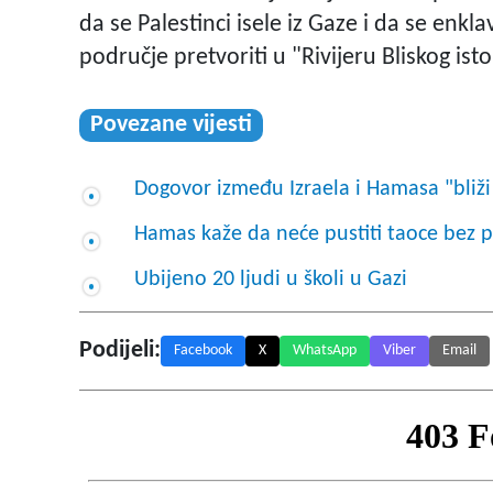
da se Palestinci isele iz Gaze i da se enk
područje pretvoriti u "Rivijeru Bliskog ist
Povezane vijesti
Dogovor između Izraela i Hamasa "bliži
Hamas kaže da neće pustiti taoce bez p
Ubijeno 20 ljudi u školi u Gazi
Podijeli:
Facebook
X
WhatsApp
Viber
Email