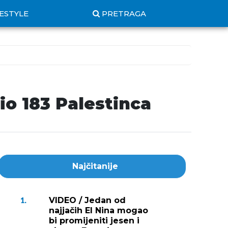
FESTYLE
PRETRAGA
io 183 Palestinca
Najčitanije
VIDEO / Jedan od
1.
najjačih El Nina mogao
bi promijeniti jesen i