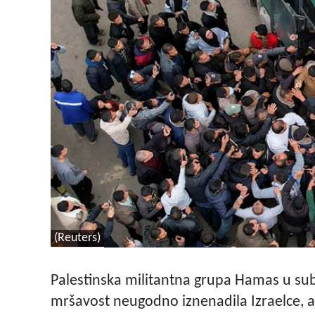
(Reuters)
Palestinska militantna grupa Hamas u subot
mršavost neugodno iznenadila Izraelce, a