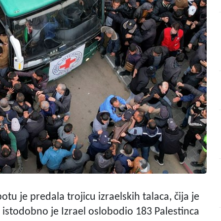
u je predala trojicu izraelskih talaca, čija je
 istodobno je Izrael oslobodio 183 Palestinca