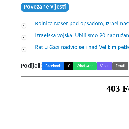
Povezane vijesti
Bolnica Naser pod opsadom, Izrael nas
Izraelska vojska: Ubili smo 90 naoružan
Rat u Gazi nadvio se i nad Velikim pe
Podijeli:
Facebook
X
WhatsApp
Viber
Email