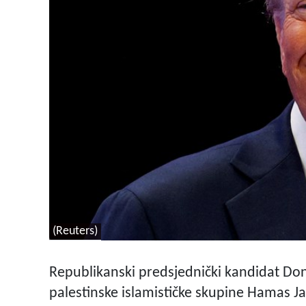
(Reuters)
Republikanski predsjednički kandidat Don
palestinske islamističke skupine Hamas Ja