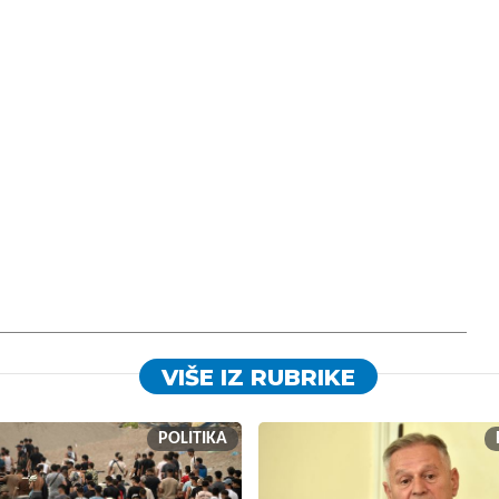
VIŠE IZ RUBRIKE
POLITIKA