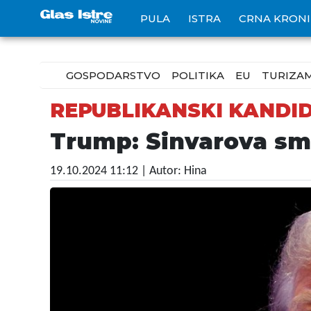
PULA
ISTRA
CRNA KRON
GOSPODARSTVO
POLITIKA
EU
TURIZA
REPUBLIKANSKI KANDI
Trump: Sinvarova smr
19.10.2024 11:12
| Autor: Hina