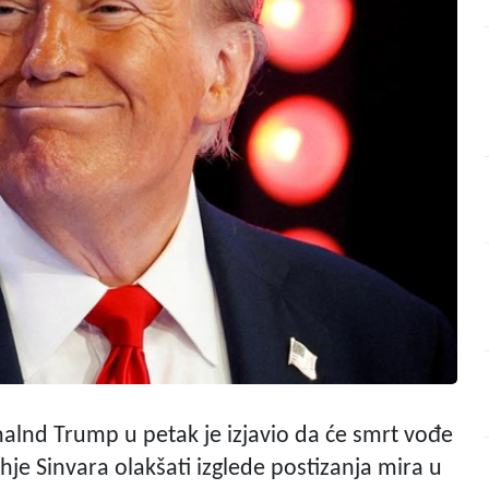
alnd Trump u petak je izjavio da će smrt vođe
hje Sinvara olakšati izglede postizanja mira u