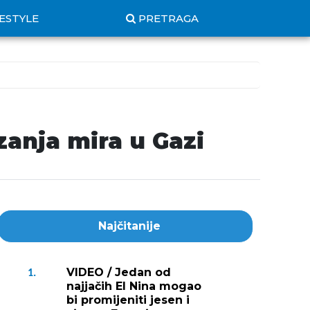
FESTYLE
PRETRAGA
zanja mira u Gazi
Najčitanije
VIDEO / Jedan od
1.
najjačih El Nina mogao
bi promijeniti jesen i