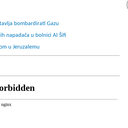
tavlja bombardirati Gazu
ih napadača u bolnici Al Šifi
tkom u Jeruzalemu