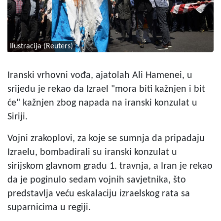
Ilustracija (Reuters)
Iranski vrhovni vođa, ajatolah Ali Hamenei, u
srijedu je rekao da Izrael "mora biti kažnjen i bit
će" kažnjen zbog napada na iranski konzulat u
Siriji.
Vojni zrakoplovi, za koje se sumnja da pripadaju
Izraelu, bombadirali su iranski konzulat u
sirijskom glavnom gradu 1. travnja, a Iran je rekao
da je poginulo sedam vojnih savjetnika, što
predstavlja veću eskalaciju izraelskog rata sa
suparnicima u regiji.