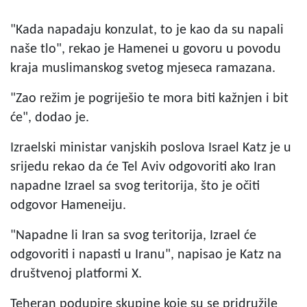
"Kada napadaju konzulat, to je kao da su napali
naše tlo", rekao je Hamenei u govoru u povodu
kraja muslimanskog svetog mjeseca ramazana.
"Zao režim je pogriješio te mora biti kažnjen i bit
će", dodao je.
Izraelski ministar vanjskih poslova Israel Katz je u
srijedu rekao da će Tel Aviv odgovoriti ako Iran
napadne Izrael sa svog teritorija, što je očiti
odgovor Hameneiju.
"Napadne li Iran sa svog teritorija, Izrael će
odgovoriti i napasti u Iranu", napisao je Katz na
društvenoj platformi X.
Teheran podupire skupine koje su se pridružile