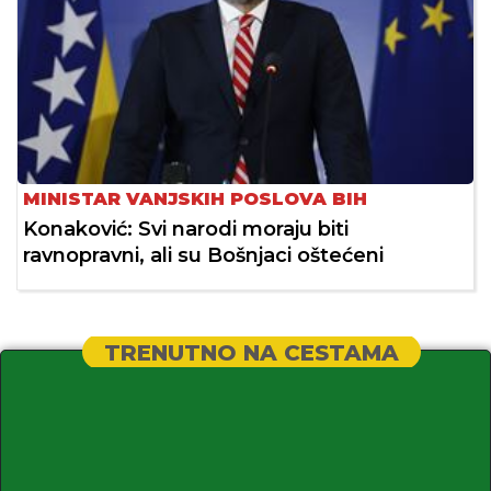
MINISTAR VANJSKIH POSLOVA BIH
Konaković: Svi narodi moraju biti
ravnopravni, ali su Bošnjaci oštećeni
TRENUTNO NA CESTAMA