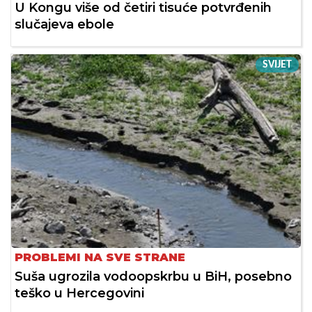
U Kongu više od četiri tisuće potvrđenih
slučajeva ebole
SVIJET
PROBLEMI NA SVE STRANE
Suša ugrozila vodoopskrbu u BiH, posebno
teško u Hercegovini