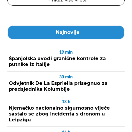
Najnovije
19
min
Španjolska uvodi granične kontrole za
putnike iz Italije
30
min
Odvjetnik De La Espriella prisegnuo za
predsjednika Kolumbije
13
h
Njemačko nacionalno sigurnosno vijeće
sastalo se zbog incidenta s dronom u
Leipzigu