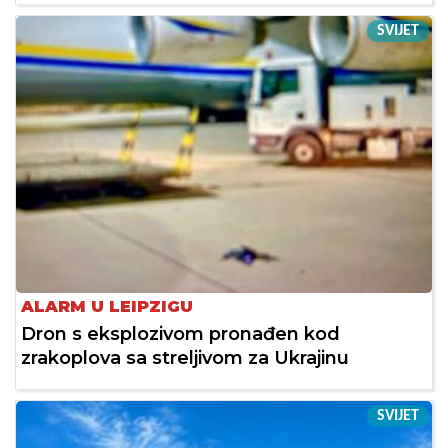
SVIJET
ALARM U LEIPZIGU
Dron s eksplozivom pronađen kod
zrakoplova sa streljivom za Ukrajinu
SVIJET