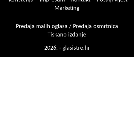
Marketing
Predaja malih oglasa / Predaja osmrtnica
Tiskano izdanje
2026. - glasistre.hr