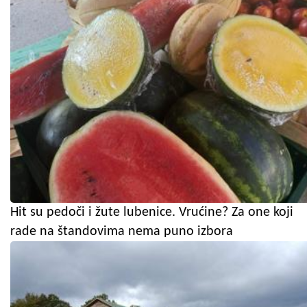
Hit su pedoči i žute lubenice. Vrućine? Za one koji
rade na štandovima nema puno izbora