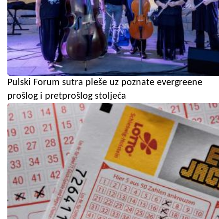
Pulski Forum sutra pleše uz poznate evergreene
prošlog i pretprošlog stoljeća