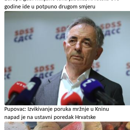
godine ide u potpuno drugom smjeru
Pupovac: Izvikivanje poruka mržnje u Kninu
napad je na ustavni poredak Hrvatske