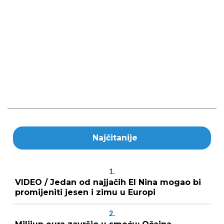
Najčitanije
1.
VIDEO / Jedan od najjačih El Nina mogao bi
promijeniti jesen i zimu u Europi
2.