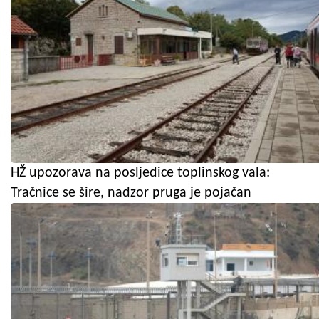
HŽ upozorava na posljedice toplinskog vala:
Tračnice se šire, nadzor pruga je pojačan