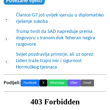
Povezane vijesti
Članice G7 još uvijek vjeruju u diplomatsko
rješenje sukoba
Trump tvrdi da SAD napreduje prema
dogovoru s Iranom dok Teheran negira
razgovore
Svijet pozdravlja primirje, ali uz oprez:
Lideri traže trajni mir i sigurnost
Hormuškog tjesnaca
Podijeli:
Facebook
X
WhatsApp
Viber
Email