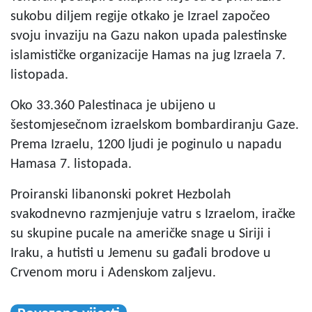
sukobu diljem regije otkako je Izrael započeo
svoju invaziju na Gazu nakon upada palestinske
islamističke organizacije Hamas na jug Izraela 7.
listopada.
Oko 33.360 Palestinaca je ubijeno u
šestomjesečnom izraelskom bombardiranju Gaze.
Prema Izraelu, 1200 ljudi je poginulo u napadu
Hamasa 7. listopada.
Proiranski libanonski pokret Hezbolah
svakodnevno razmjenjuje vatru s Izraelom, iračke
su skupine pucale na američke snage u Siriji i
Iraku, a hutisti u Jemenu su gađali brodove u
Crvenom moru i Adenskom zaljevu.