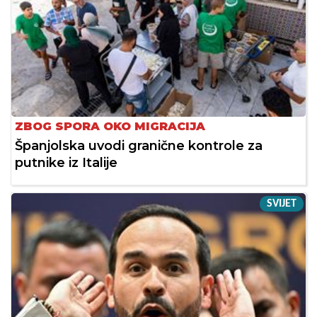
ZBOG SPORA OKO MIGRACIJA
Španjolska uvodi granične kontrole za
putnike iz Italije
SVIJET