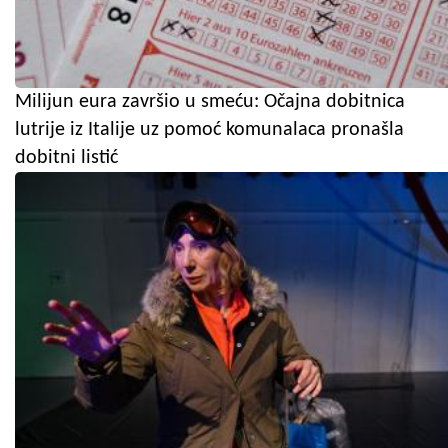
Milijun eura završio u smeću: Očajna dobitnica
lutrije iz Italije uz pomoć komunalaca pronašla
dobitni listić