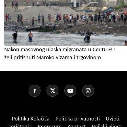
Nakon masovnog ulaska migranata u Ceutu EU
želi pritisnuti Maroko vizama i trgovinom
Politika Kolačića
Politika privatnosti
Uvjeti
korištenja
Impresum
Kontakt
Pošalji vijest