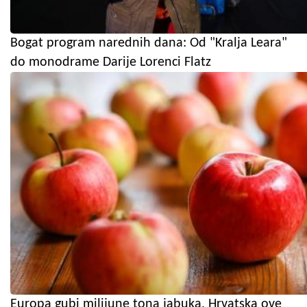
Bogat program narednih dana: Od "Kralja Leara"
do monodrame Darije Lorenci Flatz
Europa gubi milijune tona jabuka, Hrvatska ove