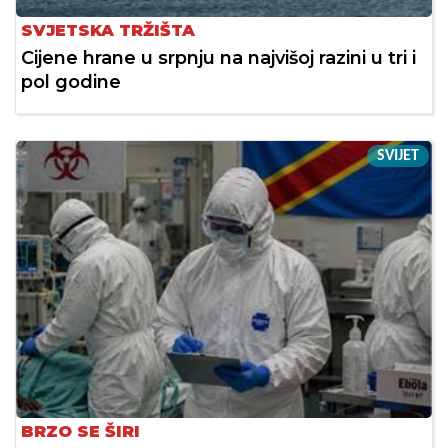
SVJETSKA TRŽIŠTA
Cijene hrane u srpnju na najvišoj razini u tri i
pol godine
SVIJET
BRZO SE ŠIRI