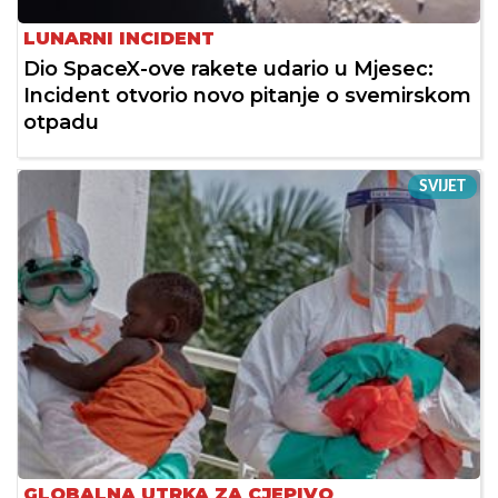
LUNARNI INCIDENT
Dio SpaceX-ove rakete udario u Mjesec:
Incident otvorio novo pitanje o svemirskom
otpadu
SVIJET
GLOBALNA UTRKA ZA CJEPIVO