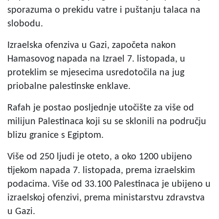
sporazuma o prekidu vatre i puštanju talaca na
slobodu.
Izraelska ofenziva u Gazi, započeta nakon
Hamasovog napada na Izrael 7. listopada, u
proteklim se mjesecima usredotočila na jug
priobalne palestinske enklave.
Rafah je postao posljednje utočište za više od
milijun Palestinaca koji su se sklonili na području
blizu granice s Egiptom.
Više od 250 ljudi je oteto, a oko 1200 ubijeno
tijekom napada 7. listopada, prema izraelskim
podacima. Više od 33.100 Palestinaca je ubijeno u
izraelskoj ofenzivi, prema ministarstvu zdravstva
u Gazi.