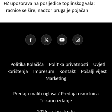
HŽ upozorava na posljedice toplinskog vala:
Tračnice se šire, nadzor pruga je pojačan
Politika Kolačića
Politika privatnosti
Uvjeti
korištenja
Impresum
Kontakt
Pošalji vijest
Marketing
Predaja malih oglasa / Predaja osmrtnica
Tiskano izdanje
2026. - glasistre.hr