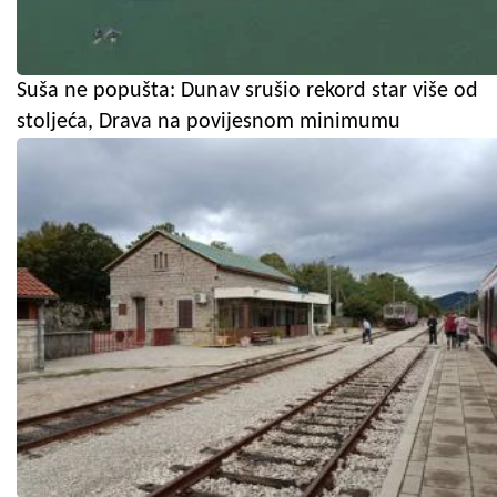
Suša ne popušta: Dunav srušio rekord star više od
stoljeća, Drava na povijesnom minimumu