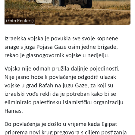
(Foto Reuters)
Izraelska vojska je povukla sve svoje kopnene
snage s juga Pojasa Gaze osim jedne brigade,
rekao je glasnogovornik vojske u nedjelju.
Vojska nije odmah pružila daljnje pojedinosti.
Nije jasno hoće li povlačenje odgoditi ulazak
vojske u grad Rafah na jugu Gaze, za koji su
izraelski vođe rekli da je potreban kako bi se
eliminiralo palestinsku islamističku organizaciju
Hamas.
Do povlačenja je došlo u vrijeme kada Egipat
priprema novi krug pregovora s ciljem postizanja