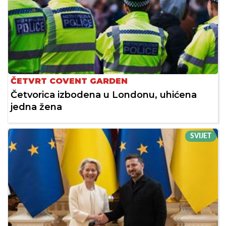
ČETVRT COVENT GARDEN
Četvorica izbodena u Londonu, uhićena
jedna žena
SVIJET