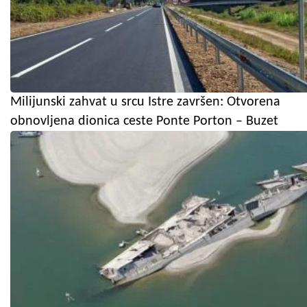
Milijunski zahvat u srcu Istre završen: Otvorena
obnovljena dionica ceste Ponte Porton – Buzet