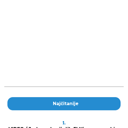
Najčitanije
1.