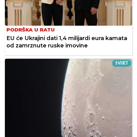
PODRŠKA U RATU
EU će Ukrajini dati 1,4 milijardi eura kamata
od zamrznute ruske imovine
SVIJET