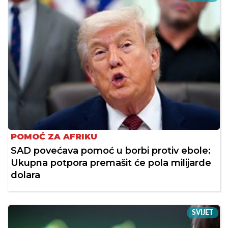
POMOĆ ZA AFRIKU
SAD povećava pomoć u borbi protiv ebole:
Ukupna potpora premašit će pola milijarde
dolara
SVIJET