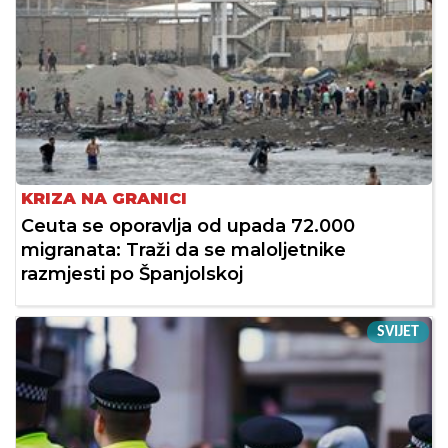
KRIZA NA GRANICI
Ceuta se oporavlja od upada 72.000
migranata: Traži da se maloljetnike
razmjesti po Španjolskoj
SVIJET