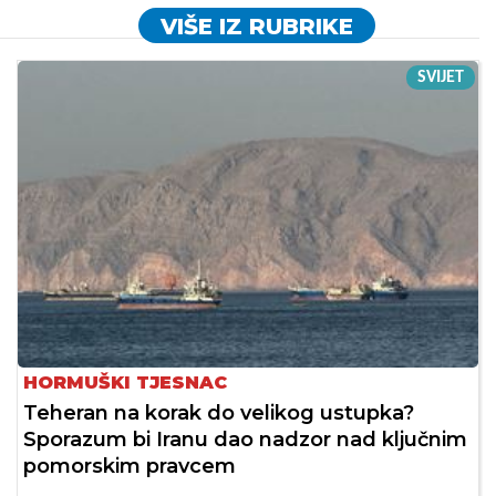
VIŠE IZ RUBRIKE
SVIJET
HORMUŠKI TJESNAC
Teheran na korak do velikog ustupka?
Sporazum bi Iranu dao nadzor nad ključnim
pomorskim pravcem