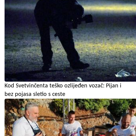
Kod Svetvinčenta teško ozlijeđen vozač: Pijan i
bez pojasa sletio s ceste