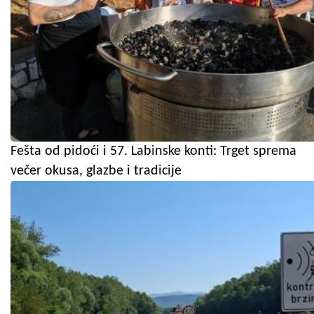
Fešta od pidoći i 57. Labinske konti: Trget sprema
večer okusa, glazbe i tradicije