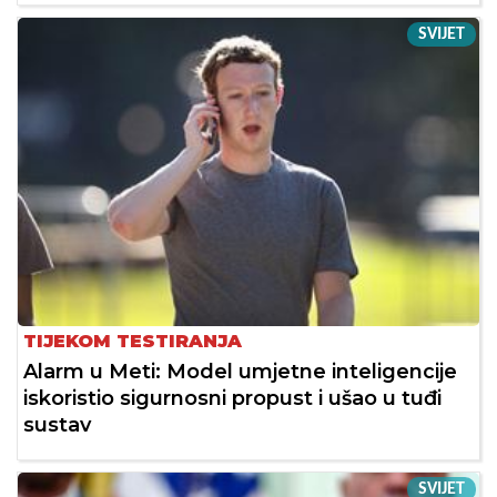
SVIJET
TIJEKOM TESTIRANJA
Alarm u Meti: Model umjetne inteligencije
iskoristio sigurnosni propust i ušao u tuđi
sustav
SVIJET