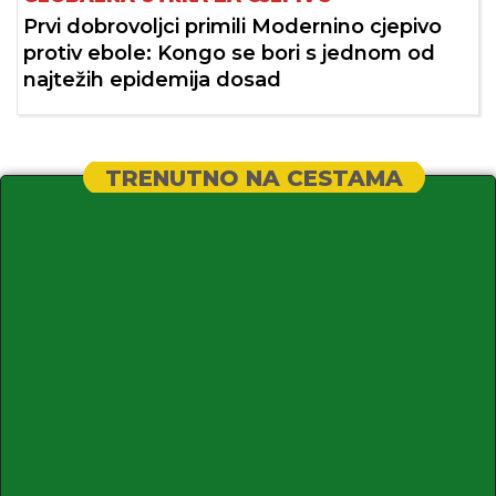
Prvi dobrovoljci primili Modernino cjepivo
protiv ebole: Kongo se bori s jednom od
najtežih epidemija dosad
TRENUTNO NA CESTAMA