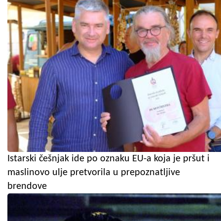
Istarski češnjak ide po oznaku EU-a koja je pršut i
maslinovo ulje pretvorila u prepoznatljive
brendove