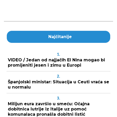
Najčitanije
1.
VIDEO / Jedan od najjačih El Nina mogao bi
promijeniti jesen i zimu u Europi
2.
Španjolski ministar: Situacija u Ceuti vraća se
u normalu
3.
Milijun eura završio u smeću: Očajna
dobitnica lutrije iz Italije uz pomoć
komunalaca pronašla dobitni listić