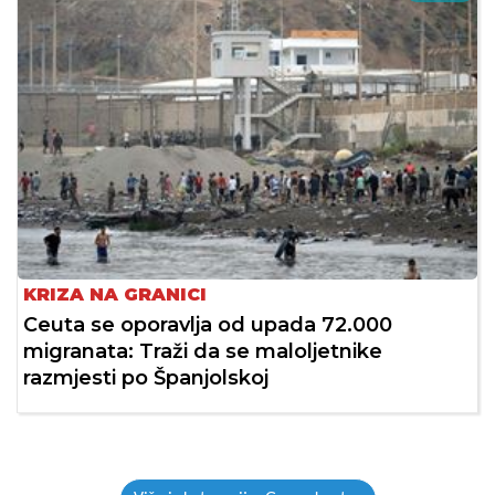
KRIZA NA GRANICI
Ceuta se oporavlja od upada 72.000
migranata: Traži da se maloljetnike
razmjesti po Španjolskoj