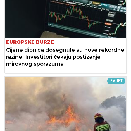
EUROPSKE BURZE
Cijene dionica dosegnule su nove rekordne
razine: Investitori čekaju postizanje
mirovnog sporazuma
SVIJET