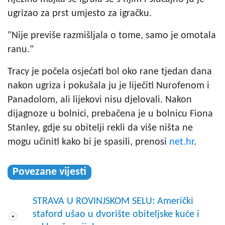
ugrizao za prst umjesto za igračku.
"Nije previše razmišljala o tome, samo je omotala
ranu."
Tracy je počela osjećati bol oko rane tjedan dana
nakon ugriza i pokušala ju je liječiti Nurofenom i
Panadolom, ali lijekovi nisu djelovali. Nakon
dijagnoze u bolnici, prebačena je u bolnicu Fiona
Stanley, gdje su obitelji rekli da više ništa ne
mogu učiniti kako bi je spasili, prenosi
net.hr
.
Povezane vijesti
STRAVA U ROVINJSKOM SELU: Američki
staford ušao u dvorište obiteljske kuće i