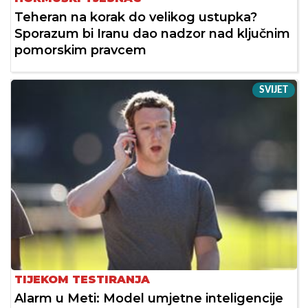
Teheran na korak do velikog ustupka?
Sporazum bi Iranu dao nadzor nad ključnim
pomorskim pravcem
SVIJET
TIJEKOM TESTIRANJA
Alarm u Meti: Model umjetne inteligencije