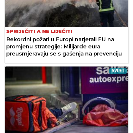
SPRIJEČITI A NE LIJEČITI
Rekordni požari u Europi natjerali EU na
promjenu strategije: Milijarde eura
preusmjeravaju se s gašenja na prevenciju
SVIJET