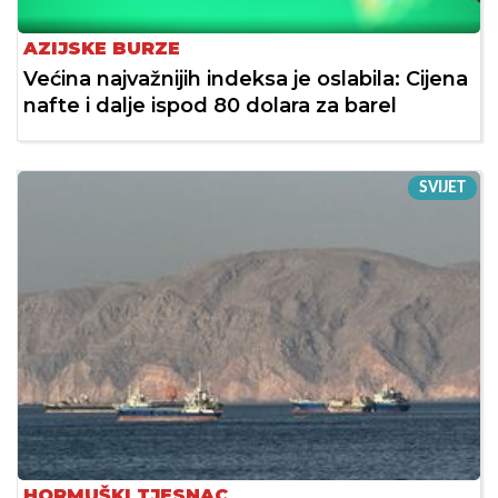
AZIJSKE BURZE
Većina najvažnijih indeksa je oslabila: Cijena
nafte i dalje ispod 80 dolara za barel
SVIJET
HORMUŠKI TJESNAC