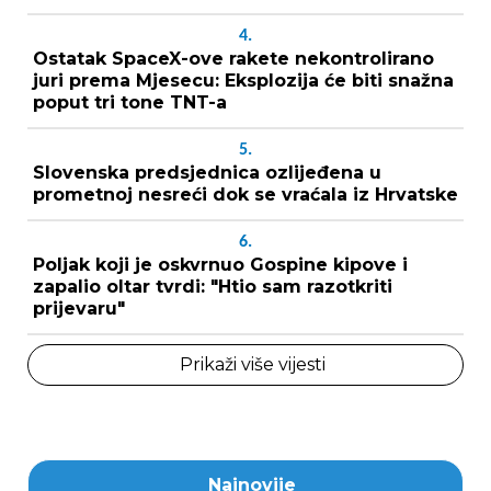
4.
Ostatak SpaceX-ove rakete nekontrolirano
juri prema Mjesecu: Eksplozija će biti snažna
poput tri tone TNT-a
5.
Slovenska predsjednica ozlijeđena u
prometnoj nesreći dok se vraćala iz Hrvatske
6.
Poljak koji je oskvrnuo Gospine kipove i
zapalio oltar tvrdi: "Htio sam razotkriti
prijevaru"
Prikaži više vijesti
Najnovije