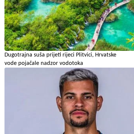
Dugotrajna suša prijeti rijeci Plitvici, Hrvatske
vode pojačale nadzor vodotoka