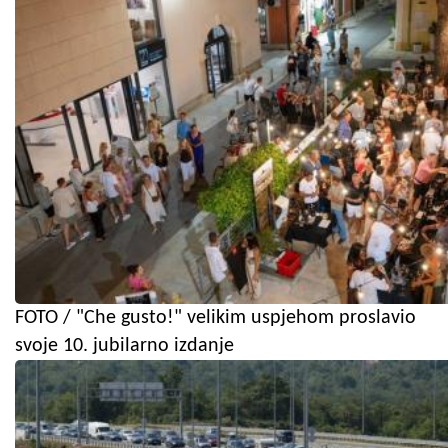
FOTO / "Che gusto!" velikim uspjehom proslavio
svoje 10. jubilarno izdanje