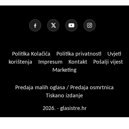
Politika Kolačića
Politika privatnosti
Uvjeti
korištenja
Impresum
Kontakt
Pošalji vijest
Marketing
Predaja malih oglasa / Predaja osmrtnica
Tiskano izdanje
2026. - glasistre.hr