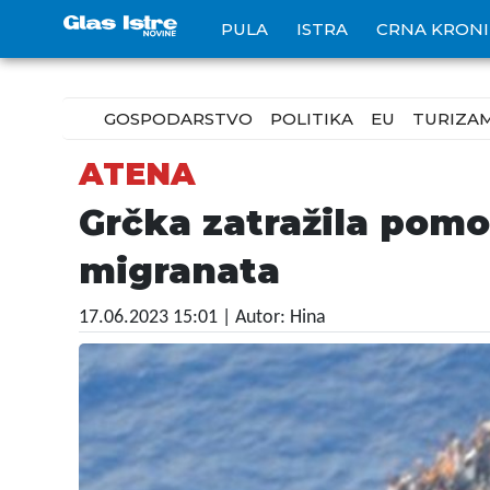
PULA
ISTRA
CRNA KRON
GOSPODARSTVO
POLITIKA
EU
TURIZA
ATENA
Grčka zatražila pomo
migranata
17.06.2023 15:01
| Autor: Hina