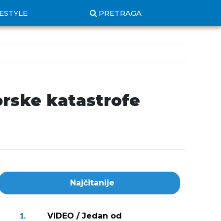
FESTYLE
PRETRAGA
orske katastrofe
Najčitanije
VIDEO / Jedan od
1.