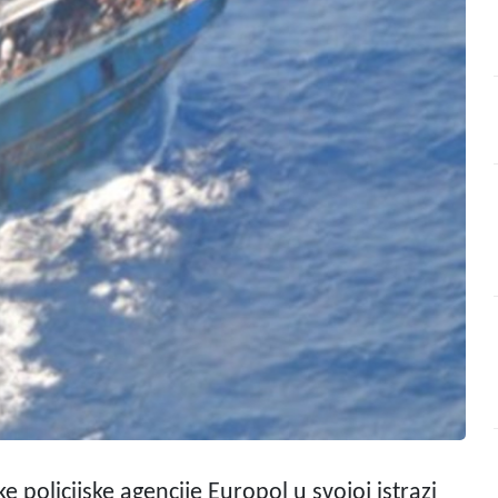
e policijske agencije Europol u svojoj istrazi