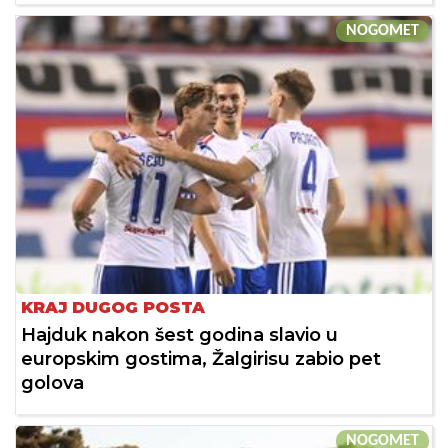
NOGOMET
KRAJ DUGOG POSTA
Hajduk nakon šest godina slavio u
europskim gostima, Žalgirisu zabio pet
golova
NOGOMET