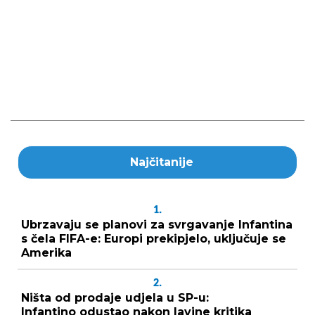
Najčitanije
1.
Ubrzavaju se planovi za svrgavanje Infantina
s čela FIFA-e: Europi prekipjelo, uključuje se
Amerika
2.
Ništa od prodaje udjela u SP-u:
Infantino odustao nakon lavine kritika