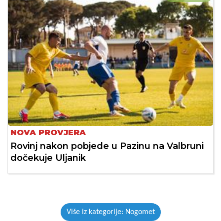
NOVA PROVJERA
Rovinj nakon pobjede u Pazinu na Valbruni
dočekuje Uljanik
Više iz kategorije: Nogomet