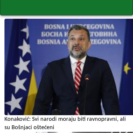
Konaković: Svi narodi moraju biti ravnopravni, ali
su Bošnjaci oštećeni