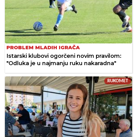
PROBLEM MLADIH IGRAČA
Istarski klubovi ogorčeni novim pravilom:
"Odluka je u najmanju ruku nakaradna"
RUKOMET