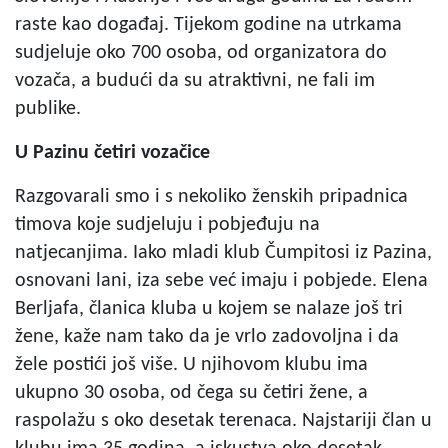
raste kao događaj. Tijekom godine na utrkama
sudjeluje oko 700 osoba, od organizatora do
vozača, a budući da su atraktivni, ne fali im
publike.
U Pazinu četiri vozačice
Razgovarali smo i s nekoliko ženskih pripadnica
timova koje sudjeluju i pobjeđuju na
natjecanjima. Iako mladi klub Čumpitosi iz Pazina,
osnovani lani, iza sebe već imaju i pobjede. Elena
Berljafa, članica kluba u kojem se nalaze još tri
žene, kaže nam tako da je vrlo zadovoljna i da
žele postići još više. U njihovom klubu ima
ukupno 30 osoba, od čega su četiri žene, a
raspolažu s oko desetak terenaca. Najstariji član u