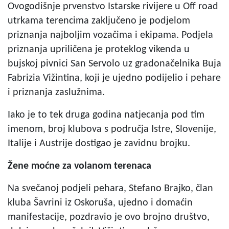
Ovogodišnje prvenstvo Istarske rivijere u Off road
utrkama terencima zaključeno je podjelom
priznanja najboljim vozačima i ekipama. Podjela
priznanja upriličena je proteklog vikenda u
bujskoj pivnici San Servolo uz gradonačelnika Buja
Fabrizia Vižintina, koji je ujedno podijelio i pehare
i priznanja zaslužnima.
Iako je to tek druga godina natjecanja pod tim
imenom, broj klubova s područja Istre, Slovenije,
Italije i Austrije dostigao je zavidnu brojku.
Žene moćne za volanom terenaca
Na svečanoj podjeli pehara, Stefano Brajko, član
kluba Šavrini iz Oskoruša, ujedno i domaćin
manifestacije, pozdravio je ovo brojno društvo,