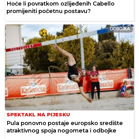
Hoće li povratkom ozlijeđenih Cabello
promijeniti početnu postavu?
ODBOJKA
SPEKTAKL NA PIJESKU
Pula ponovno postaje europsko središte
atraktivnog spoja nogometa i odbojke