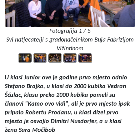
Fotografija 1 / 5
Svi natjecatelji s gradonačelnikom Buja Fabrizijom
Vižintinom
U klasi Junior ove je godine prvo mjesto odnio
Stefano Brajko, u klasi do 2000 kubika Vedran
Šćulac, klasu preko 2000 kubika pomeli su
članovi "Kamo ovo vidi", ali je prvo mjesto ipak
pripalo Robertu Prodanu, u klasi dizel prvo
mjesto je osvojio Dimitri Nusdorfer, a u klasi
žena Sara Močibob