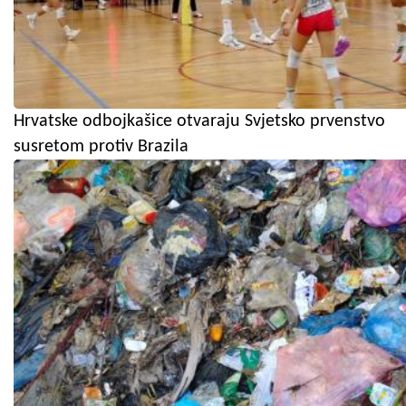
Hrvatske odbojkašice otvaraju Svjetsko prvenstvo
susretom protiv Brazila