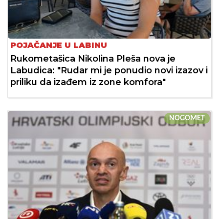
POJAČANJE U LABINU
Rukometašica Nikolina Pleša nova je
Labudica: "Rudar mi je ponudio novi izazov i
priliku da izađem iz zone komfora"
NOGOMET