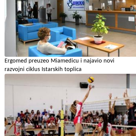
Ergomed preuzeo Miamedicu i najavio novi
razvojni ciklus Istarskih toplica