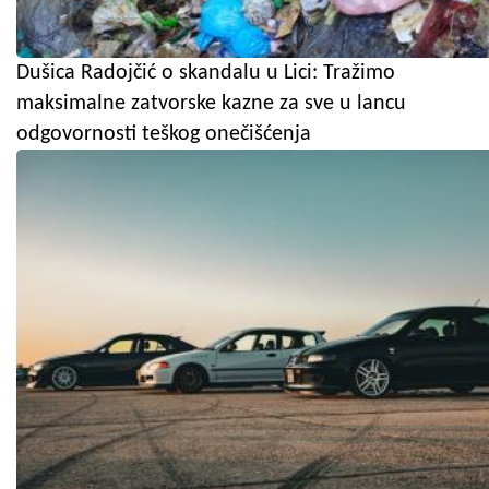
Dušica Radojčić o skandalu u Lici: Tražimo
maksimalne zatvorske kazne za sve u lancu
odgovornosti teškog onečišćenja