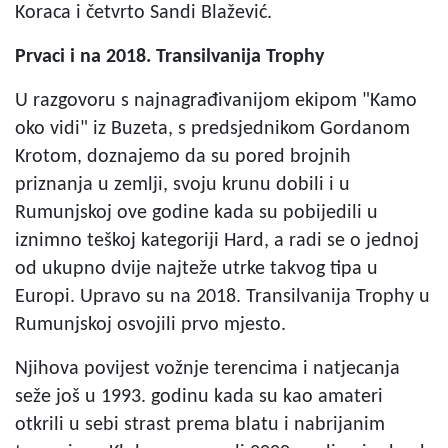
Koraca i četvrto Sandi Blažević.
Prvaci i na 2018. Transilvanija Trophy
U razgovoru s najnagrađivanijom ekipom "Kamo
oko vidi" iz Buzeta, s predsjednikom Gordanom
Krotom, doznajemo da su pored brojnih
priznanja u zemlji, svoju krunu dobili i u
Rumunjskoj ove godine kada su pobijedili u
iznimno teškoj kategoriji Hard, a radi se o jednoj
od ukupno dvije najteže utrke takvog tipa u
Europi. Upravo su na 2018. Transilvanija Trophy u
Rumunjskoj osvojili prvo mjesto.
Njihova povijest vožnje terencima i natjecanja
seže još u 1993. godinu kada su kao amateri
otkrili u sebi strast prema blatu i nabrijanim