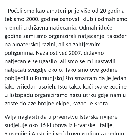
- Počeli smo kao amateri prije više od 20 godina i
tek smo 2000. godine osnovali klub i odmah smo
krenuli u državna natjecanja. Odmah iduće
godine sami smo organizirali natjecanje, također
na amaterskoj razini, ali sa zahtjevnim
poligonima. Nažalost već 2007. državno
natjecanje se ugasilo, ali smo se mi nastavili
natjecati svugdje okolo. Tako smo ove godine
pobijedili u Rumunjskoj što smatram da je jedan
jako vrijedan uspjeh. Isto tako, kući svake godine
u listopadu organiziramo našu utrku gdje nam u
goste dolaze brojne ekipe, kazao je Krota.
Valja naglasiti da u prvenstvu Istarske rivijere
sudjeluje oko 16 klubova iz Hrvatske, Italije,
Slovenije i Austrije i već drugu godinu za redom