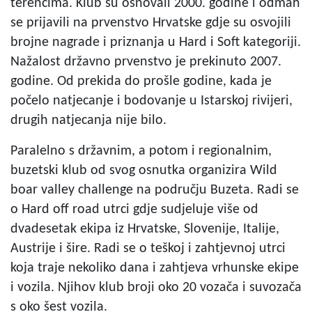
terencima. Klub su osnovali 2000. godine i odmah
se prijavili na prvenstvo Hrvatske gdje su osvojili
brojne nagrade i priznanja u Hard i Soft kategoriji.
Nažalost državno prvenstvo je prekinuto 2007.
godine. Od prekida do prošle godine, kada je
počelo natjecanje i bodovanje u Istarskoj rivijeri,
drugih natjecanja nije bilo.
Paralelno s državnim, a potom i regionalnim,
buzetski klub od svog osnutka organizira Wild
boar valley challenge na području Buzeta. Radi se
o Hard off road utrci gdje sudjeluje više od
dvadesetak ekipa iz Hrvatske, Slovenije, Italije,
Austrije i šire. Radi se o teškoj i zahtjevnoj utrci
koja traje nekoliko dana i zahtjeva vrhunske ekipe
i vozila. Njihov klub broji oko 20 vozača i suvozača
s oko šest vozila.