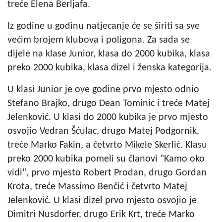
treće Elena Berljafa.
Iz godine u godinu natjecanje će se širiti sa sve
većim brojem klubova i poligona. Za sada se
dijele na klase Junior, klasa do 2000 kubika, klasa
preko 2000 kubika, klasa dizel i ženska kategorija.
U klasi Junior je ove godine prvo mjesto odnio
Stefano Brajko, drugo Dean Tominic i treće Matej
Jelenković. U klasi do 2000 kubika je prvo mjesto
osvojio Vedran Šćulac, drugo Matej Podgornik,
treće Marko Fakin, a četvrto Mikele Skerlić. Klasu
preko 2000 kubika pomeli su članovi "Kamo oko
vidi", prvo mjesto Robert Prodan, drugo Gordan
Krota, treće Massimo Benčić i četvrto Matej
Jelenković. U klasi dizel prvo mjesto osvojio je
Dimitri Nusdorfer, drugo Erik Krt, treće Marko