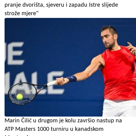
pranje dvorišta, sjeveru i zapadu Istre slijede
strože mjere"
Marin Čilić u drugom je kolu završio nastup na
ATP Masters 1000 turniru u kanadskom