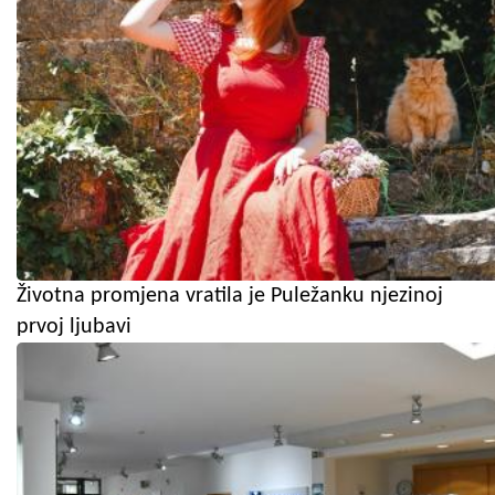
Životna promjena vratila je Puležanku njezinoj
prvoj ljubavi