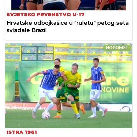
SVJETSKO PRVENSTVO U-17
Hrvatske odbojkašice u "ruletu" petog seta
svladale Brazil
NOGOMET
ISTRA 1961