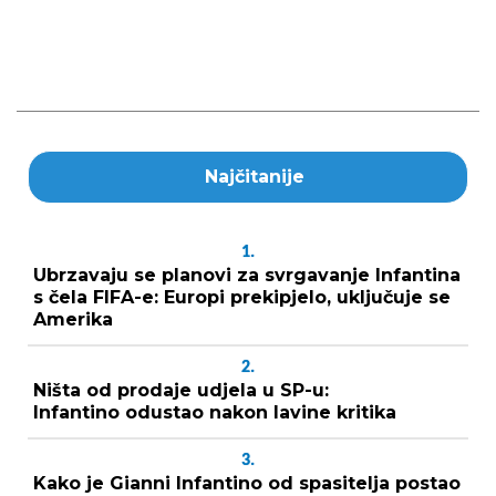
Najčitanije
1.
Ubrzavaju se planovi za svrgavanje Infantina
s čela FIFA-e: Europi prekipjelo, uključuje se
Amerika
2.
Ništa od prodaje udjela u SP-u:
Infantino odustao nakon lavine kritika
3.
Kako je Gianni Infantino od spasitelja postao