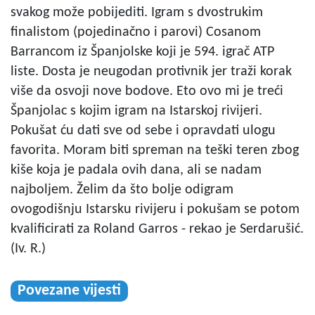
svakog može pobijediti. Igram s dvostrukim
finalistom (pojedinačno i parovi) Cosanom
Barrancom iz Španjolske koji je 594. igrač ATP
liste. Dosta je neugodan protivnik jer traži korak
više da osvoji nove bodove. Eto ovo mi je treći
Španjolac s kojim igram na Istarskoj rivijeri.
Pokušat ću dati sve od sebe i opravdati ulogu
favorita. Moram biti spreman na teški teren zbog
kiše koja je padala ovih dana, ali se nadam
najboljem. Želim da što bolje odigram
ovogodišnju Istarsku rivijeru i pokušam se potom
kvalificirati za Roland Garros - rekao je Serdarušić.
(Iv. R.)
Povezane vijesti