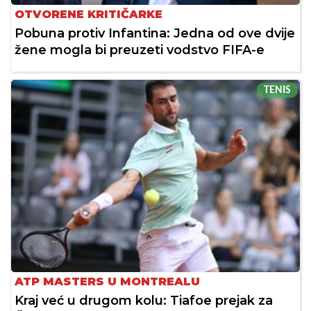
OTVORENE KRITIČARKE
Pobuna protiv Infantina: Jedna od ove dvije
žene mogla bi preuzeti vodstvo FIFA-e
TENIS
ATP MASTERS U MONTREALU
Kraj već u drugom kolu: Tiafoe prejak za