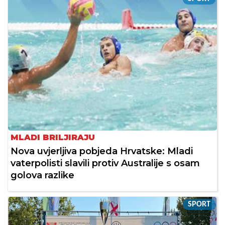
MLADI BRILJIRAJU
Nova uvjerljiva pobjeda Hrvatske: Mladi
vaterpolisti slavili protiv Australije s osam
golova razlike
SPORT