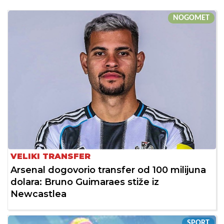
NOGOMET
VELIKI TRANSFER
Arsenal dogovorio transfer od 100 milijuna
dolara: Bruno Guimaraes stiže iz
Newcastlea
SPORT