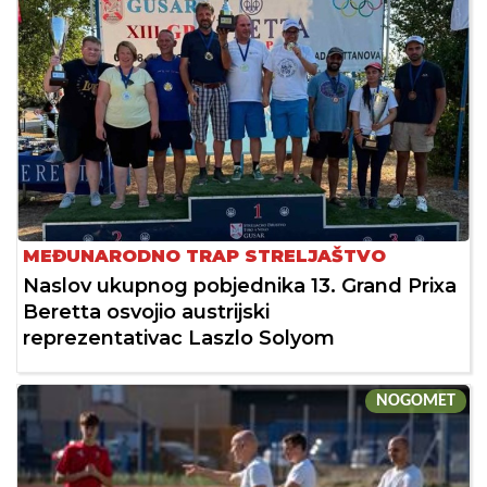
MEĐUNARODNO TRAP STRELJAŠTVO
Naslov ukupnog pobjednika 13. Grand Prixa
Beretta osvojio austrijski
reprezentativac Laszlo Solyom
NOGOMET