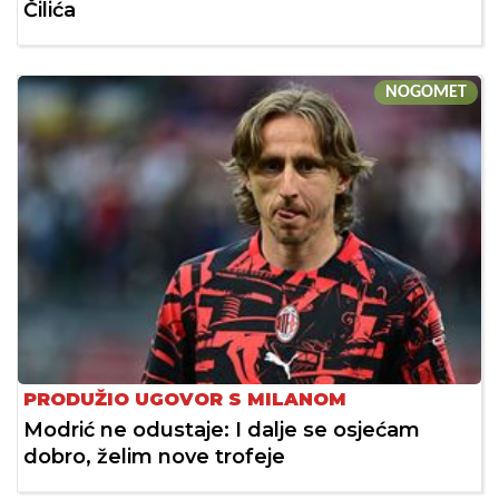
Čilića
NOGOMET
PRODUŽIO UGOVOR S MILANOM
Modrić ne odustaje: I dalje se osjećam
dobro, želim nove trofeje