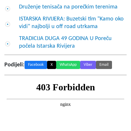
Druženje tenisača na porečkim terenima
ISTARSKA RIVIJERA: Buzetski tim "Kamo oko
vidi" najbolji u off road utrkama
TRADICIJA DUGA 49 GODINA U Poreču
počela Istarska Rivijera
Podijeli:
Facebook
X
WhatsApp
Viber
Email