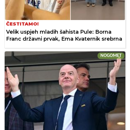
ČESTITAMO!
Velik uspjeh mladih šahista Pule: Borna
Franc državni prvak, Ema Kvaternik srebrna
NOGOMET