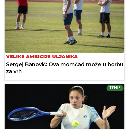
VELIKE AMBICIJE ULJANIKA
Sergej Banović: Ova momčad može u borbu
za vrh
TENIS