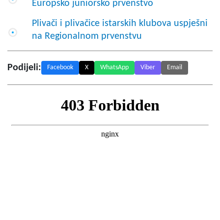
Europsko juniorsko prvenstvo
Plivači i plivačice istarskih klubova uspješni
na Regionalnom prvenstvu
Podijeli:
Facebook
X
WhatsApp
Viber
Email