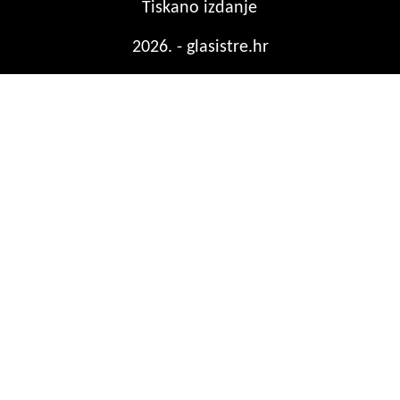
Tiskano izdanje
2026. - glasistre.hr