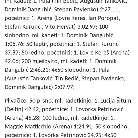
ml. kadeti: 1. Pula (Tin Bedić, Augustin Tanković,
Dominik Dangubić, Stepan Pavlenko) 2:27.11,
početnici: 1. Arena (Lovre Kereš, Ian Poropat,
Stefan Kurunci, Vito Hervat) 3:02.97; 100
slobodno, ml. kadeti: 1. Dominik Dangubić
1:06.76; 50 leptir, početnici: 1. Stefan Kurunci
37.87; 50 leđno, početnici: 1. Lovre Kereš (Arena)
42.06; 200 mješovito, ml. kadeti: 1. Dominik
Dangubić 2:46.21; 4x50 slobodno: 1. Pula
(Augustin Tanković, Tin Bedić, Stepan Pavlenko,
Dominik Dangubić) 2:07.97;
Plivačice, 50 prsno, ml. kadetkinje: 1. Lucija Šitum
(Delfin) 42.42, početnice: 1. Lovorka Petrinović
(Arena) 45.28; 100 leđno, ml. kadetkinje: 1.
Maggie Matticchio (Arena) 1:24.91; 50 slobodno,
početnice: 1. Lovorka Petrinović 34.95; 4x50