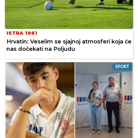
ISTRA 1961
Hrvatin: Veselim se sjajnoj atmosferi koja će
nas dočekati na Poljudu
SPORT