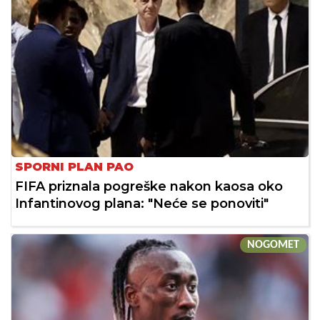
SPORNI PLAN PAO
FIFA priznala pogreške nakon kaosa oko
Infantinovog plana: "Neće se ponoviti"
NOGOMET