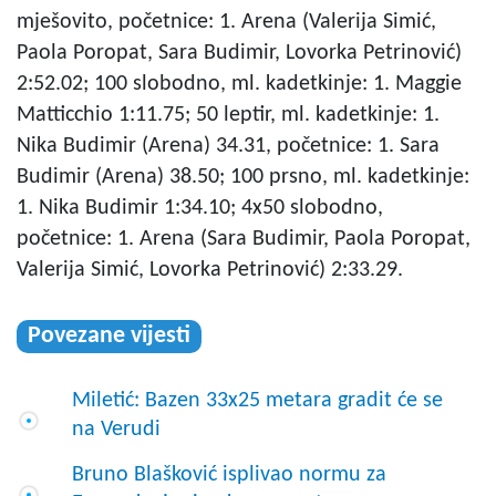
mješovito, početnice: 1. Arena (Valerija Simić,
Paola Poropat, Sara Budimir, Lovorka Petrinović)
2:52.02; 100 slobodno, ml. kadetkinje: 1. Maggie
Matticchio 1:11.75; 50 leptir, ml. kadetkinje: 1.
Nika Budimir (Arena) 34.31, početnice: 1. Sara
Budimir (Arena) 38.50; 100 prsno, ml. kadetkinje:
1. Nika Budimir 1:34.10; 4x50 slobodno,
početnice: 1. Arena (Sara Budimir, Paola Poropat,
Valerija Simić, Lovorka Petrinović) 2:33.29.
Povezane vijesti
Miletić: Bazen 33x25 metara gradit će se
na Verudi
Bruno Blašković isplivao normu za