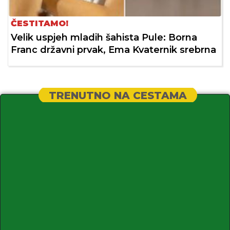
ČESTITAMO!
Velik uspjeh mladih šahista Pule: Borna
Franc državni prvak, Ema Kvaternik srebrna
TRENUTNO NA CESTAMA