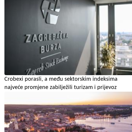
Crobexi porasli, a među sektorskim indeksima
najveće promjene zabilježili turizam i prijevoz