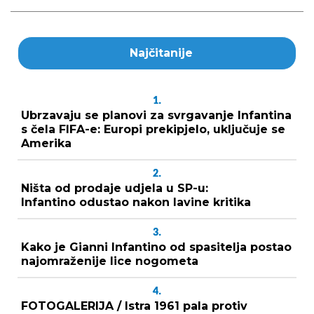
Najčitanije
1.
Ubrzavaju se planovi za svrgavanje Infantina
s čela FIFA-e: Europi prekipjelo, uključuje se
Amerika
2.
Ništa od prodaje udjela u SP-u:
Infantino odustao nakon lavine kritika
3.
Kako je Gianni Infantino od spasitelja postao
najomraženije lice nogometa
4.
FOTOGALERIJA / Istra 1961 pala protiv