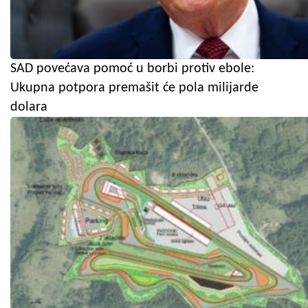
SAD povećava pomoć u borbi protiv ebole:
Ukupna potpora premašit će pola milijarde
dolara