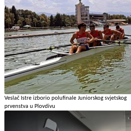
Veslač Istre izborio polufinale Juniorskog svjetskog
prvenstva u Plovdivu