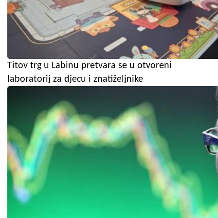
Titov trg u Labinu pretvara se u otvoreni
laboratorij za djecu i znatiželjnike