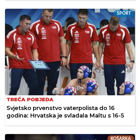
SPORT
TREĆA POBJEDA
Svjetsko prvenstvo vaterpolista do 16
godina: Hrvatska je svladala Maltu s 16-5
KOŠARKA