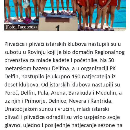
(Foto: Facebook)
Plivačice i plivači istarskih klubova nastupili su u
subotu u Rovinju koji je bio domaćin Regionalnog
prvenstva za mlađe kadete i početnike. Na 50
metarskom bazenu Delfina, a u organizaciji PK
Delfin, nastupilo je ukupno 190 natjecatelja iz
deset klubova. Od istarskih klubova nastupili su
Poreč, Delfin, Pula, Arena, Barakuda i Medulin, a
uz njih i Primorje, Delnice, Nevera i Kantrida.
Unatoč jakom suncu i vrućini, mladi istarski
plivači i plivačice odradili su vrlo uspješno svoje
glavno, ujedno i posljednje natjecanje sezone na