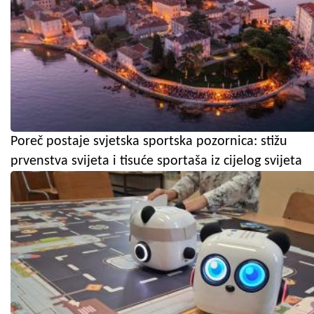
Poreč postaje svjetska sportska pozornica: stižu
prvenstva svijeta i tisuće sportaša iz cijelog svijeta