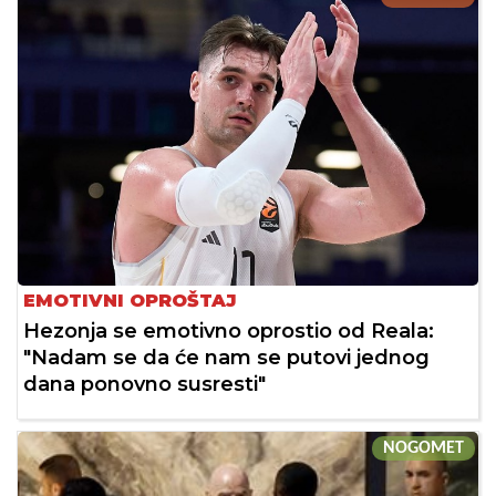
EMOTIVNI OPROŠTAJ
Hezonja se emotivno oprostio od Reala:
"Nadam se da će nam se putovi jednog
dana ponovno susresti"
NOGOMET