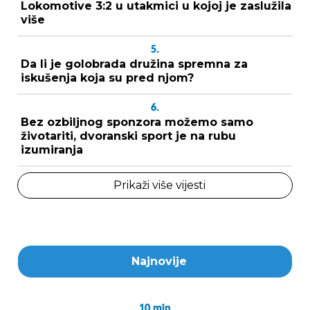
Lokomotive 3:2 u utakmici u kojoj je zaslužila
više
5.
Da li je golobrada družina spremna za
iskušenja koja su pred njom?
6.
Bez ozbiljnog sponzora možemo samo
životariti, dvoranski sport je na rubu
izumiranja
Prikaži više vijesti
Najnovije
10
min