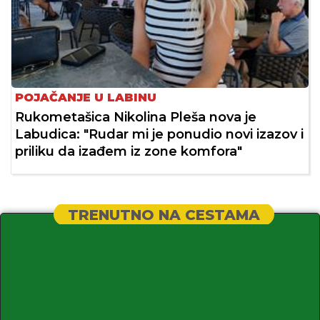
POJAČANJE U LABINU
Rukometašica Nikolina Pleša nova je
Labudica: "Rudar mi je ponudio novi izazov i
priliku da izađem iz zone komfora"
TRENUTNO NA CESTAMA