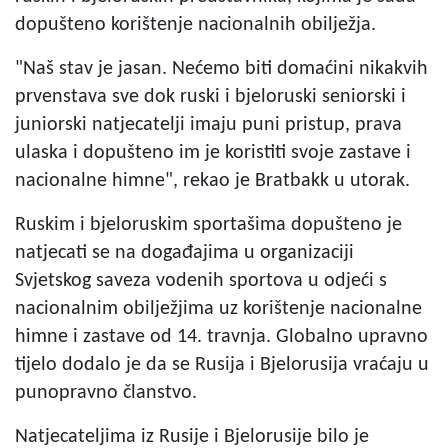
dopušteno korištenje nacionalnih obilježja.
"Naš stav je jasan. Nećemo biti domaćini nikakvih
prvenstava sve dok ruski i bjeloruski seniorski i
juniorski natjecatelji imaju puni pristup, prava
ulaska i dopušteno im je koristiti svoje zastave i
nacionalne himne", rekao je Bratbakk u utorak.
Ruskim i bjeloruskim sportašima dopušteno je
natjecati se na događajima u organizaciji
Svjetskog saveza vodenih sportova u odjeći s
nacionalnim obilježjima uz korištenje nacionalne
himne i zastave od 14. travnja. Globalno upravno
tijelo dodalo je da se Rusija i Bjelorusija vraćaju u
punopravno članstvo.
Natjecateljima iz Rusije i Bjelorusije bilo je