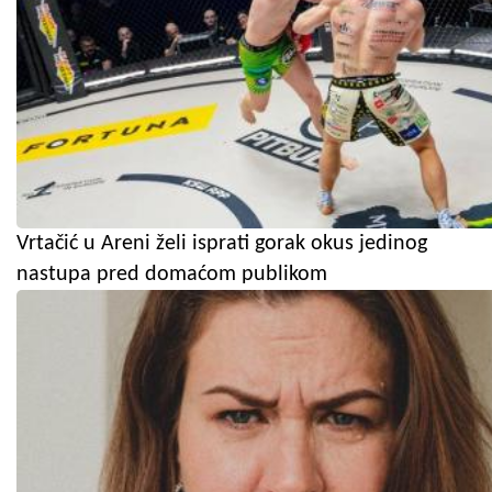
Vrtačić u Areni želi isprati gorak okus jedinog
nastupa pred domaćom publikom