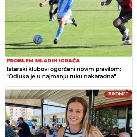
PROBLEM MLADIH IGRAČA
Istarski klubovi ogorčeni novim pravilom:
"Odluka je u najmanju ruku nakaradna"
RUKOMET