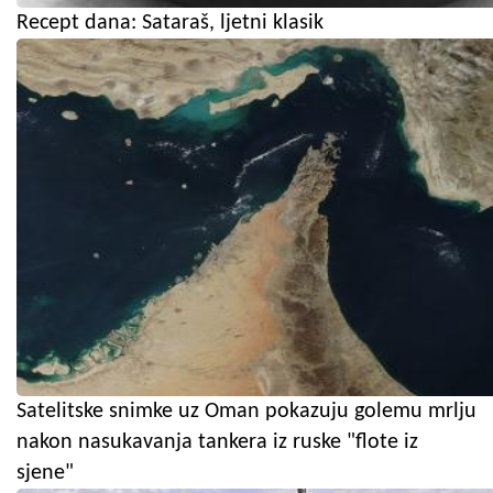
Recept dana: Sataraš, ljetni klasik
Satelitske snimke uz Oman pokazuju golemu mrlju
nakon nasukavanja tankera iz ruske "flote iz
sjene"