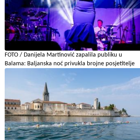
FOTO / Danijela Martinović zapalila publiku u
Balama: Baljanska noć privukla brojne posjetitelje