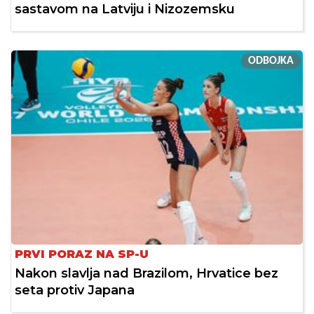
sastavom na Latviju i Nizozemsku
ODBOJKA
PRVI PORAZ NA SP-U
Nakon slavlja nad Brazilom, Hrvatice bez
seta protiv Japana