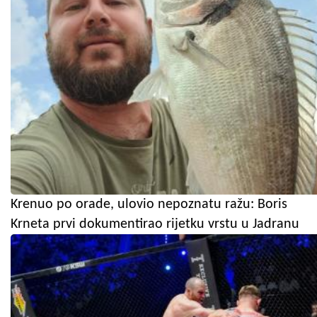
Krenuo po orade, ulovio nepoznatu ražu: Boris
Krneta prvi dokumentirao rijetku vrstu u Jadranu