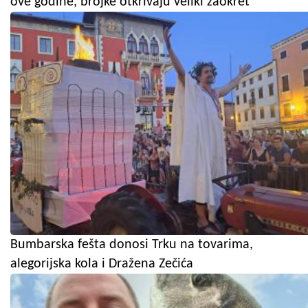
ove godine, brojke otkrivaju veliki zaokret
Bumbarska fešta donosi Trku na tovarima,
alegorijska kola i Dražena Zečića