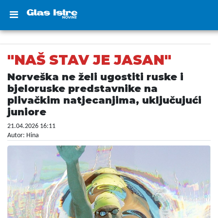
"NAŠ STAV JE JASAN"
Norveška ne želi ugostiti ruske i
bjeloruske predstavnike na
plivačkim natjecanjima, uključujući
juniore
21.04.2026 16:11
Autor: Hina