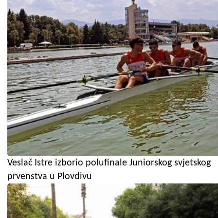
Veslač Istre izborio polufinale Juniorskog svjetskog
prvenstva u Plovdivu