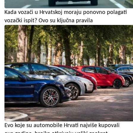
Kada vozači u Hrvatskoj moraju ponovno polagati
vozački ispit? Ovo su ključna pravila
Evo koje su automobile Hrvati najviše kupovali