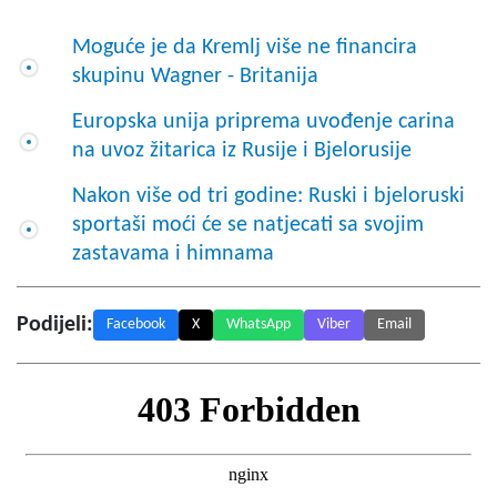
Moguće je da Kremlj više ne financira
skupinu Wagner - Britanija
Europska unija priprema uvođenje carina
na uvoz žitarica iz Rusije i Bjelorusije
Nakon više od tri godine: Ruski i bjeloruski
sportaši moći će se natjecati sa svojim
zastavama i himnama
Podijeli:
Facebook
X
WhatsApp
Viber
Email