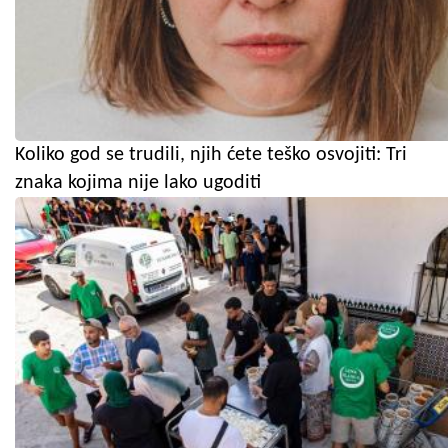
Koliko god se trudili, njih ćete teško osvojiti: Tri
znaka kojima nije lako ugoditi