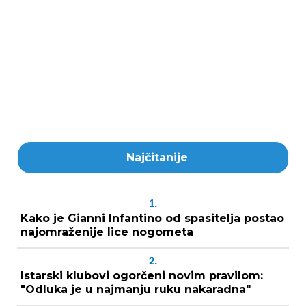
Najčitanije
1.
Kako je Gianni Infantino od spasitelja postao
najomraženije lice nogometa
2.
Istarski klubovi ogorčeni novim pravilom:
"Odluka je u najmanju ruku nakaradna"