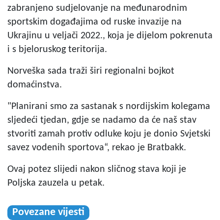
zabranjeno sudjelovanje na međunarodnim
sportskim događajima od ruske invazije na
Ukrajinu u veljači 2022., koja je dijelom pokrenuta
i s bjeloruskog teritorija.
Norveška sada traži širi regionalni bojkot
domaćinstva.
"Planirani smo za sastanak s nordijskim kolegama
sljedeći tjedan, gdje se nadamo da će naš stav
stvoriti zamah protiv odluke koju je donio Svjetski
savez vodenih sportova“, rekao je Bratbakk.
Ovaj potez slijedi nakon sličnog stava koji je
Poljska zauzela u petak.
Povezane vijesti