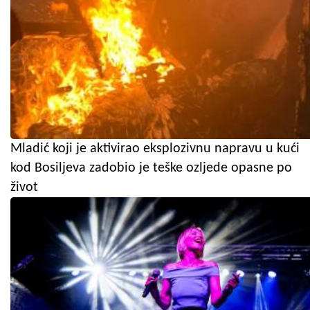
Mladić koji je aktivirao eksplozivnu napravu u kući
kod Bosiljeva zadobio je teške ozljede opasne po
život