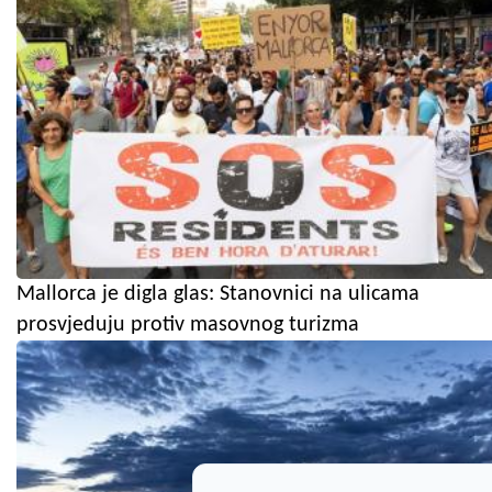
Mallorca je digla glas: Stanovnici na ulicama
prosvjeduju protiv masovnog turizma