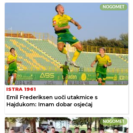
NOGOMET
ISTRA 1961
Emil Frederiksen uoči utakmice s
Hajdukom: Imam dobar osjećaj
NOGOMET