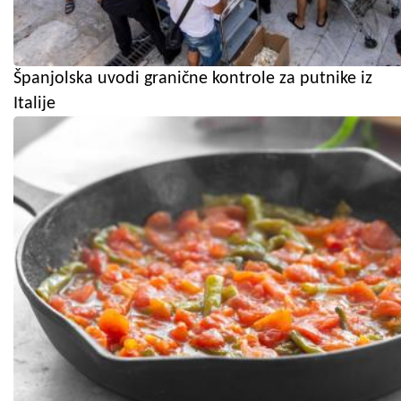
Španjolska uvodi granične kontrole za putnike iz
Italije