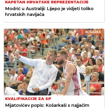
KAPETAN HRVATSKE REPREZENTACIJE
Modrić u Australiji: Lijepo je vidjeti toliko
hrvatskih navijača
KOŠARKA
KVALIFIKACIJE ZA SP
Mijatovićev popis: Košarkaši s najjačim