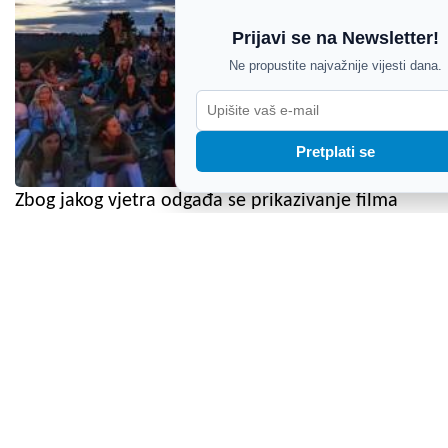
Prijavi se na Newsletter!
Ne propustite najvažnije vijesti dana.
Pretplati se
Zbog jakog vjetra odgađa se prikazivanje filma
Glavonja na festivalu u Raklju