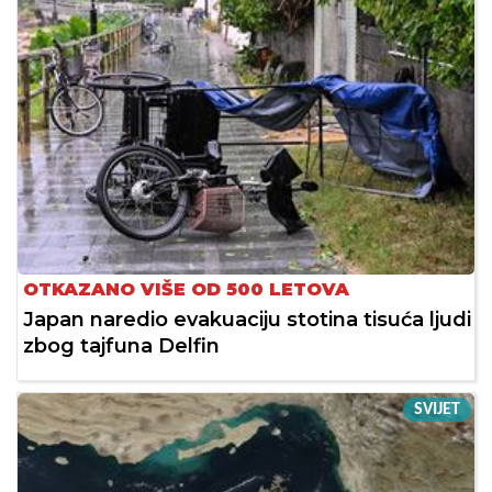
OTKAZANO VIŠE OD 500 LETOVA
Japan naredio evakuaciju stotina tisuća ljudi
zbog tajfuna Delfin
SVIJET