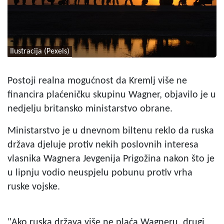
Ilustracija (Pexels)
Postoji realna mogućnost da Kremlj više ne
financira plaćeničku skupinu Wagner, objavilo je u
nedjelju britansko ministarstvo obrane.
Ministarstvo je u dnevnom biltenu reklo da ruska
država djeluje protiv nekih poslovnih interesa
vlasnika Wagnera Jevgenija Prigožina nakon što je
u lipnju vodio neuspjelu pobunu protiv vrha
ruske vojske.
"Ako ruska država više ne plaća Wagneru, drugi