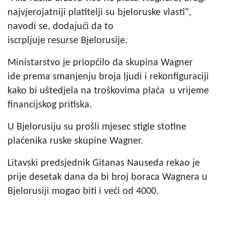
najvjerojatniji platitelji su bjeloruske vlasti",
navodi se, dodajući da to
iscrpljuje resurse Bjelorusije.
Ministarstvo je priopćilo da skupina Wagner
ide prema smanjenju broja ljudi i rekonfiguraciji
kako bi uštedjela na troškovima plaća u vrijeme
financijskog pritiska.
U Bjelorusiju su prošli mjesec stigle stotine
plaćenika ruske skupine Wagner.
Litavski predsjednik Gitanas Nauseda rekao je
prije desetak dana da bi broj boraca Wagnera u
Bjelorusiji mogao biti i veći od 4000.