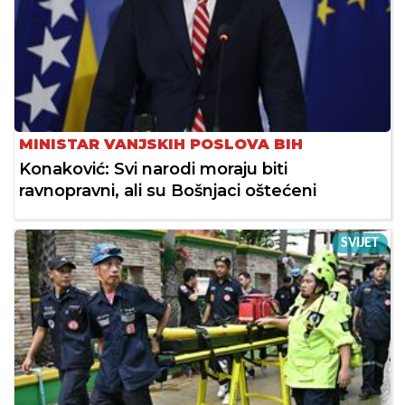
MINISTAR VANJSKIH POSLOVA BIH
Konaković: Svi narodi moraju biti
ravnopravni, ali su Bošnjaci oštećeni
SVIJET