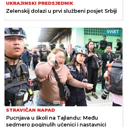
UKRAJINSKI PREDSJEDNIK
Zelenskij dolazi u prvi službeni posjet Srbiji
SVIJET
STRAVIČAN NAPAD
Pucnjava u školi na Tajlandu: Među
sedmero poginulih učenici i nastavnici