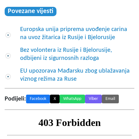
Povezane vijesti
Europska unija priprema uvođenje carina
na uvoz žitarica iz Rusije i Bjelorusije
Bez volontera iz Rusije i Bjelorusije,
odbijeni iz sigurnosnih razloga
EU upozorava Mađarsku zbog ublažavanja
viznog režima za Ruse
Podijeli:
Facebook
X
WhatsApp
Viber
Email