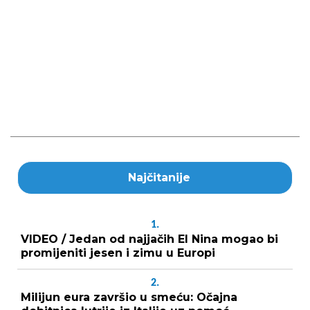
Najčitanije
1.
VIDEO / Jedan od najjačih El Nina mogao bi
promijeniti jesen i zimu u Europi
2.
Milijun eura završio u smeću: Očajna