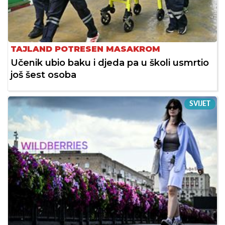
TAJLAND POTRESEN MASAKROM
Učenik ubio baku i djeda pa u školi usmrtio
još šest osoba
SVIJET