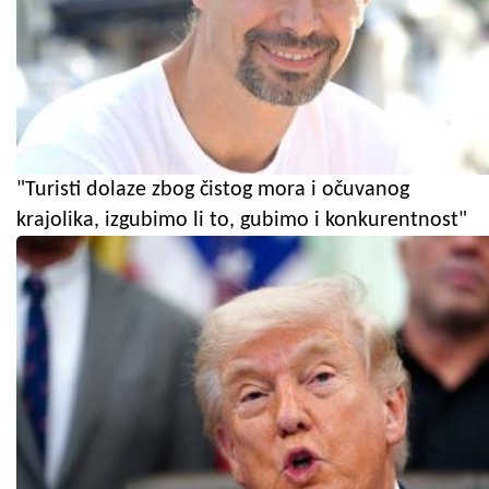
"Turisti dolaze zbog čistog mora i očuvanog
krajolika, izgubimo li to, gubimo i konkurentnost"