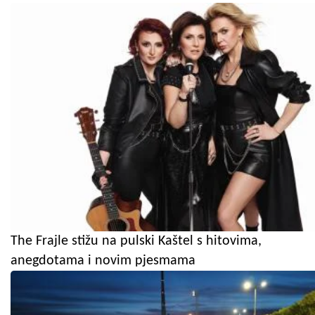
The Frajle stižu na pulski Kaštel s hitovima,
anegdotama i novim pjesmama