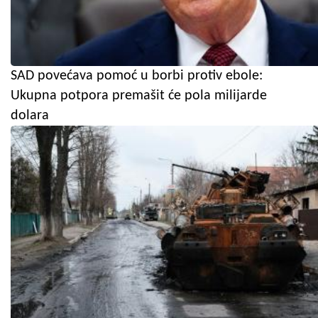
SAD povećava pomoć u borbi protiv ebole:
Ukupna potpora premašit će pola milijarde
dolara