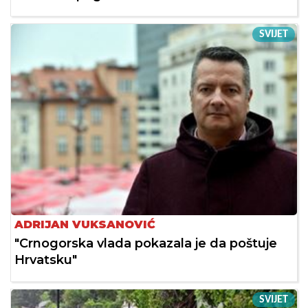
SVIJET
ADRIJAN VUKSANOVIĆ
"Crnogorska vlada pokazala je da poštuje
Hrvatsku"
SVIJET