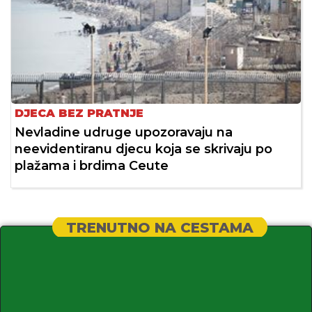
DJECA BEZ PRATNJE
Nevladine udruge upozoravaju na
neevidentiranu djecu koja se skrivaju po
plažama i brdima Ceute
TRENUTNO NA CESTAMA