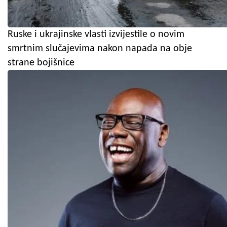
Ruske i ukrajinske vlasti izvijestile o novim
smrtnim slučajevima nakon napada na obje
strane bojišnice