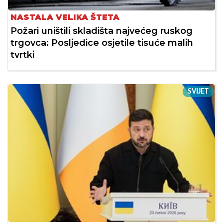
NASTALA VELIKA ŠTETA
Požari uništili skladišta najvećeg ruskog
trgovca: Posljedice osjetile tisuće malih
tvrtki
SVIJET