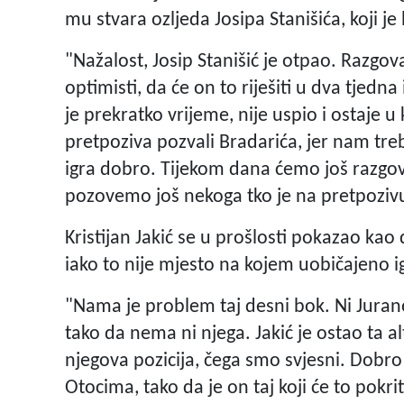
mu stvara ozljeda Josipa Stanišića, koji j
"Nažalost, Josip Stanišić je otpao. Razgo
optimisti, da će on to riješiti u dva tjedn
je prekratko vrijeme, nije uspio i ostaje
pretpoziva pozvali Bradarića, jer nam treba
igra dobro. Tijekom dana ćemo još razgov
pozovemo još nekoga tko je na pretpoziv
Kristijan Jakić se u prošlosti pokazao kao
iako to nije mjesto na kojem uobičajeno i
"Nama je problem taj desni bok. Ni Juranovi
tako da nema ni njega. Jakić je ostao ta a
njegova pozicija, čega smo svjesni. Dobro 
Otocima, tako da je on taj koji će to pokri