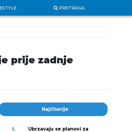
FESTYLE
PRETRAGA
je prije zadnje
Najčitanije
Ubrzavaju se planovi za
1.