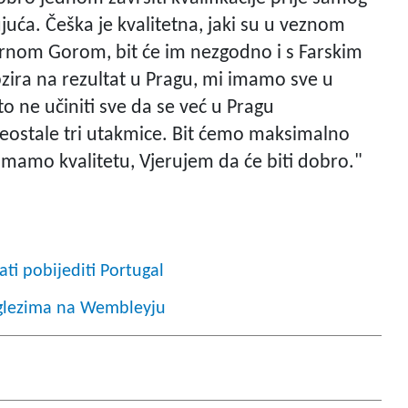
uća. Češka je kvalitetna, jaki su u veznom
 Crnom Gorom, bit će im nezgodno i s Farskim
zira na rezultat u Pragu, mi imamo sve u
o ne učiniti sve da se već u Pragu
eostale tri utakmice. Bit ćemo maksimalno
Imamo kvalitetu, Vjerujem da će biti dobro."
ti pobijediti Portugal
nglezima na Wembleyju