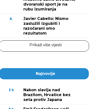
dvoranski sport je na
rubu izumiranja
Javier Cabello: Nismo
6.
zaslužili izgubiti i
razočarani smo
rezultatom
Prikaži više vijesti
Najnovije
Nakon slavlja nad
5
h
Brazilom, Hrvatice bez
seta protiv Japana