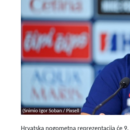
(Snimio Igor Soban / Pixsell
Hrvatska nogometna reprezentacija će 9. l