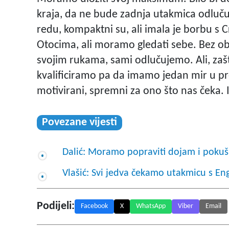
kraja, da ne bude zadnja utakmica odlučuj
redu, kompaktni su, ali imala je borbu s
Otocima, ali moramo gledati sebe. Bez ob
svojim rukama, sami odlučujemo. Ali, zašt
kvalificiramo pa da imamo jedan mir u pr
motivirani, spremni za ono što nas čeka. 
Povezane vijesti
Dalić: Moramo popraviti dojam i pokuša
Vlašić: Svi jedva čekamo utakmicu s E
Podijeli:
Facebook
X
WhatsApp
Viber
Email