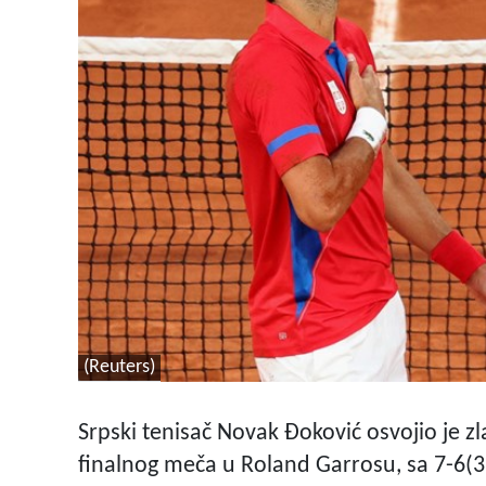
(Reuters)
Srpski tenisač Novak Đoković osvojio je z
finalnog meča u Roland Garrosu, sa 7-6(3)