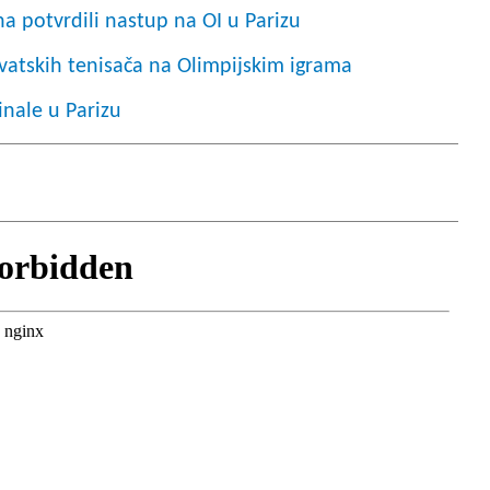
ena potvrdili nastup na OI u Parizu
rvatskih tenisača na Olimpijskim igrama
finale u Parizu