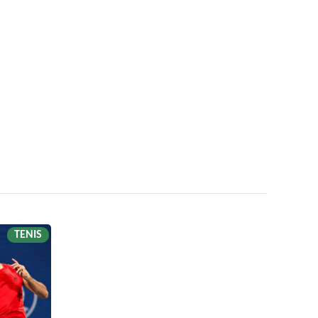
TENIS