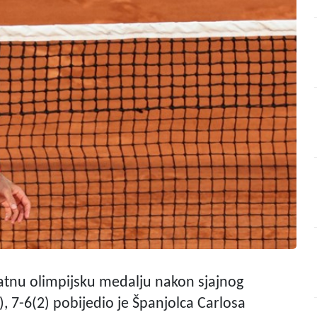
latnu olimpijsku medalju nakon sjajnog
, 7-6(2) pobijedio je Španjolca Carlosa