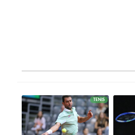
TENIS