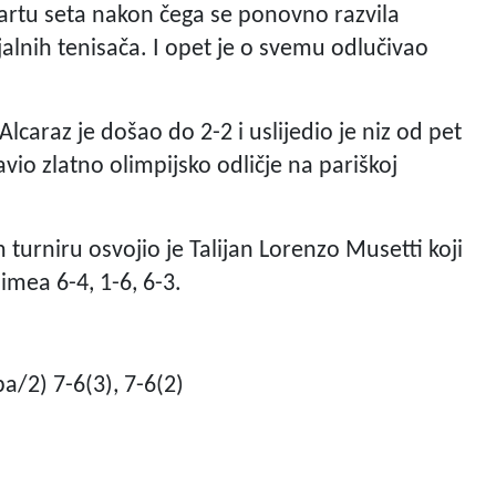
tartu seta nakon čega se ponovno razvila
alnih tenisača. I opet je o svemu odlučivao
Alcaraz je došao do 2-2 i uslijedio je niz od pet
vio zlatno olimpijsko odličje na pariškoj
urniru osvojio je Talijan Lorenzo Musetti koji
imea 6-4, 1-6, 6-3.
a/2) 7-6(3), 7-6(2)