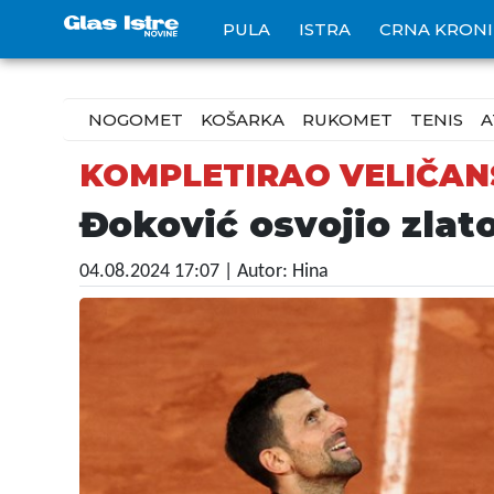
PULA
ISTRA
CRNA KRON
NOGOMET
KOŠARKA
RUKOMET
TENIS
A
KOMPLETIRAO VELIČAN
Đoković osvojio zlat
04.08.2024 17:07
| Autor: Hina