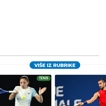
VIŠE IZ RUBRIKE
TENIS