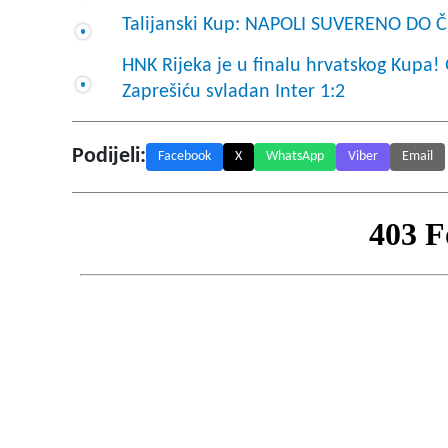
Talijanski Kup: NAPOLI SUVERENO DO 
HNK Rijeka je u finalu hrvatskog Kupa!
Zaprešiću svladan Inter 1:2
Podijeli:
Facebook
X
WhatsApp
Viber
Email