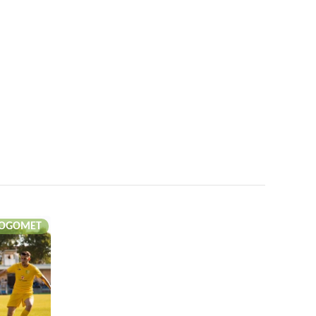
OGOMET