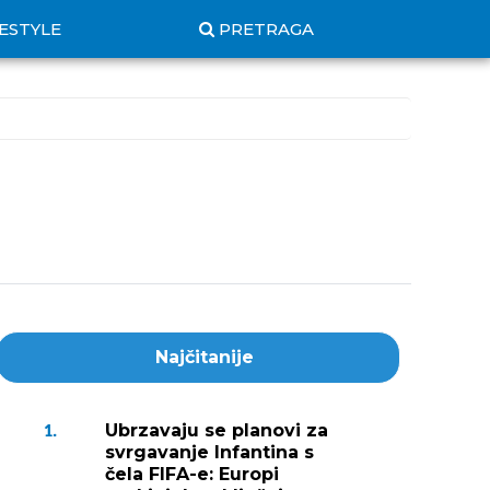
FESTYLE
PRETRAGA
Najčitanije
Ubrzavaju se planovi za
1.
svrgavanje Infantina s
čela FIFA-e: Europi