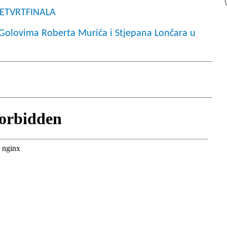
ČETVRTFINALA
 Golovima Roberta Murića i Stjepana Lončara u