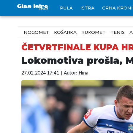
PULA
ISTRA
CRNA KRON
NOGOMET
KOŠARKA
RUKOMET
TENIS
A
ČETVRTFINALE KUPA H
Lokomotiva prošla, 
27.02.2024 17:41
| Autor: Hina