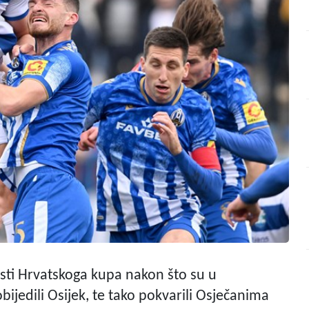
sti Hrvatskoga kupa nakon što su u
obijedili Osijek, te tako pokvarili Osječanima