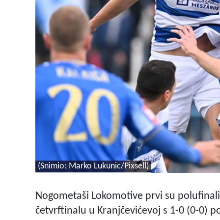
(Snimio: Marko Lukunic/Pixsell)
Nogometaši Lokomotive prvi su polufinali
četvrftinalu u Kranjčevićevoj s 1-0 (0-0) p