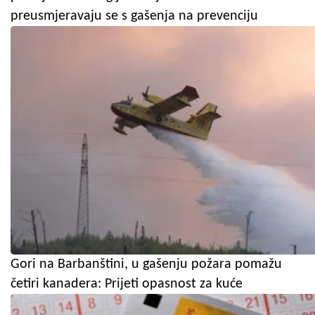
preusmjeravaju se s gašenja na prevenciju
Gori na Barbanštini, u gašenju požara pomažu
četiri kanadera: Prijeti opasnost za kuće