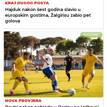
KRAJ DUGOG POSTA
Hajduk nakon šest godina slavio u
europskim gostima, Žalgirisu zabio pet
golova
NOGOMET
NOVA PROVJERA