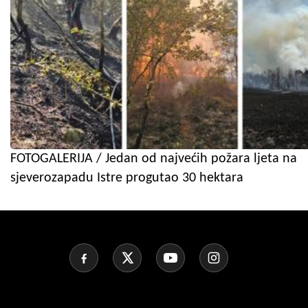
FOTOGALERIJA / Jedan od najvećih požara ljeta na
sjeverozapadu Istre progutao 30 hektara