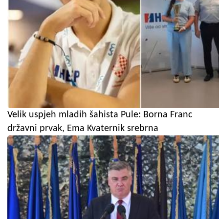
Velik uspjeh mladih šahista Pule: Borna Franc
državni prvak, Ema Kvaternik srebrna