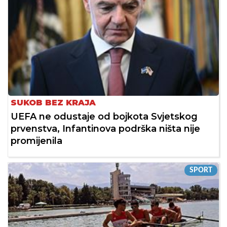
SUKOB BEZ KRAJA
UEFA ne odustaje od bojkota Svjetskog
prvenstva, Infantinova podrška ništa nije
promijenila
SPORT