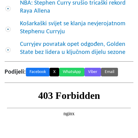
NBA: Stephen Curry srušio tricaški rekord
Raya Allena
Košarkaški svijet se klanja nevjerojatnom
Stephenu Curryju
Curryjev povratak opet odgođen, Golden
State bez lidera u ključnom dijelu sezone
Podijeli:
Facebook
X
WhatsApp
Viber
Email