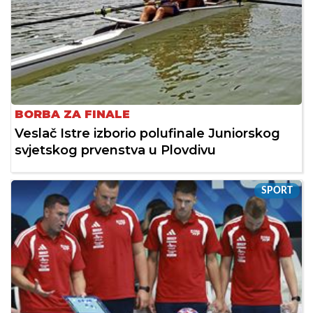
BORBA ZA FINALE
Veslač Istre izborio polufinale Juniorskog
svjetskog prvenstva u Plovdivu
SPORT