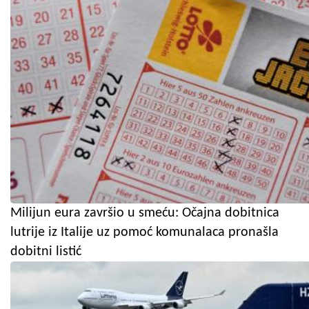
Milijun eura završio u smeću: Očajna dobitnica
lutrije iz Italije uz pomoć komunalaca pronašla
dobitni listić