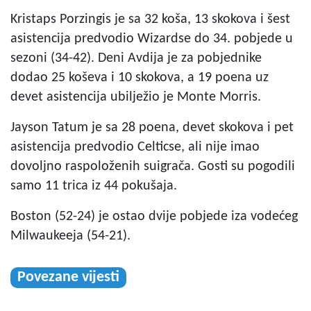
Kristaps Porzingis je sa 32 koša, 13 skokova i šest
asistencija predvodio Wizardse do 34. pobjede u
sezoni (34-42). Deni Avdija je za pobjednike
dodao 25 koševa i 10 skokova, a 19 poena uz
devet asistencija ubilježio je Monte Morris.
Jayson Tatum je sa 28 poena, devet skokova i pet
asistencija predvodio Celticse, ali nije imao
dovoljno raspoloženih suigrača. Gosti su pogodili
samo 11 trica iz 44 pokušaja.
Boston (52-24) je ostao dvije pobjede iza vodećeg
Milwaukeeja (54-21).
Povezane vijesti