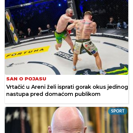
SAN O POJASU
Vrtačić u Areni želi isprati gorak okus jedinog
nastupa pred domaćom publikom
SPORT