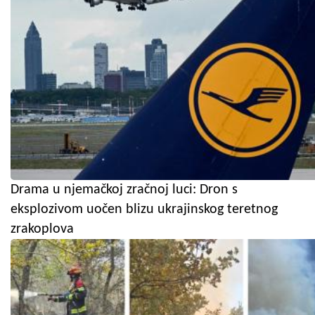
Drama u njemačkoj zračnoj luci: Dron s
eksplozivom uočen blizu ukrajinskog teretnog
zrakoplova