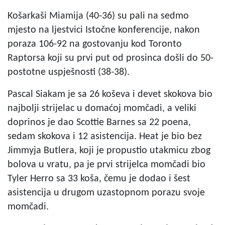
Košarkaši Miamija (40-36) su pali na sedmo
mjesto na ljestvici Istočne konferencije, nakon
poraza 106-92 na gostovanju kod Toronto
Raptorsa koji su prvi put od prosinca došli do 50-
postotne uspješnosti (38-38).
Pascal Siakam je sa 26 koševa i devet skokova bio
najbolji strijelac u domaćoj momčadi, a veliki
doprinos je dao Scottie Barnes sa 22 poena,
sedam skokova i 12 asistencija. Heat je bio bez
Jimmyja Butlera, koji je propustio utakmicu zbog
bolova u vratu, pa je prvi strijelca momčadi bio
Tyler Herro sa 33 koša, čemu je dodao i šest
asistencija u drugom uzastopnom porazu svoje
momčadi.