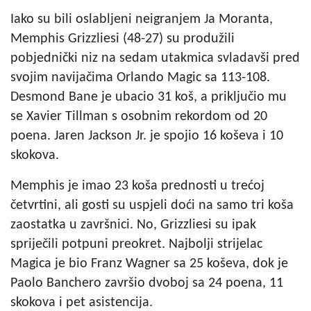
Iako su bili oslabljeni neigranjem Ja Moranta,
Memphis Grizzliesi (48-27) su produžili
pobjednički niz na sedam utakmica svladavši pred
svojim navijačima Orlando Magic sa 113-108.
Desmond Bane je ubacio 31 koš, a priključio mu
se Xavier Tillman s osobnim rekordom od 20
poena. Jaren Jackson Jr. je spojio 16 koševa i 10
skokova.
Memphis je imao 23 koša prednosti u trećoj
četvrtini, ali gosti su uspjeli doći na samo tri koša
zaostatka u završnici. No, Grizzliesi su ipak
spriječili potpuni preokret. Najbolji strijelac
Magica je bio Franz Wagner sa 25 koševa, dok je
Paolo Banchero završio dvoboj sa 24 poena, 11
skokova i pet asistencija.