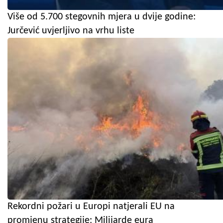
Više od 5.700 stegovnih mjera u dvije godine:
Jurčević uvjerljivo na vrhu liste
Rekordni požari u Europi natjerali EU na
promjenu strategije: Milijarde eura