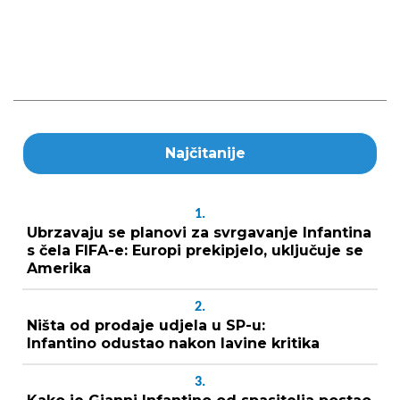
Najčitanije
1.
Ubrzavaju se planovi za svrgavanje Infantina
s čela FIFA-e: Europi prekipjelo, uključuje se
Amerika
2.
Ništa od prodaje udjela u SP-u:
Infantino odustao nakon lavine kritika
3.