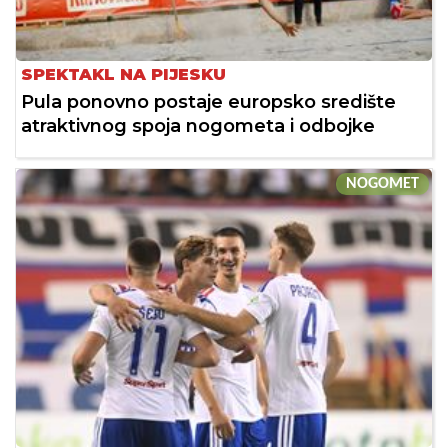
SPEKTAKL NA PIJESKU
Pula ponovno postaje europsko središte
atraktivnog spoja nogometa i odbojke
NOGOMET