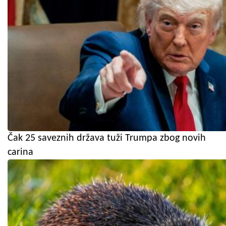
Čak 25 saveznih država tuži Trumpa zbog novih
carina