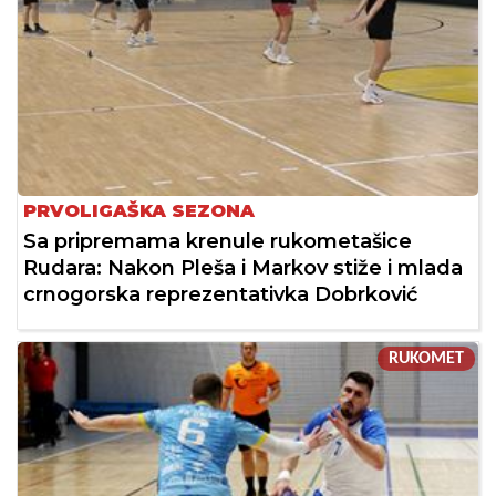
PRVOLIGAŠKA SEZONA
Sa pripremama krenule rukometašice
Rudara: Nakon Pleša i Markov stiže i mlada
crnogorska reprezentativka Dobrković
RUKOMET