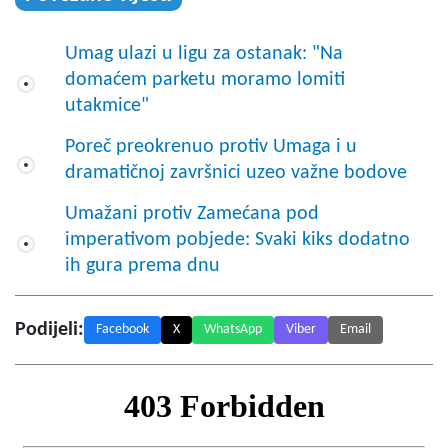
Umag ulazi u ligu za ostanak: "Na
domaćem parketu moramo lomiti
utakmice"
Poreč preokrenuo protiv Umaga i u
dramatičnoj završnici uzeo važne bodove
Umažani protiv Zamećana pod
imperativom pobjede: Svaki kiks dodatno
ih gura prema dnu
Podijeli:
Facebook
X
WhatsApp
Viber
Email