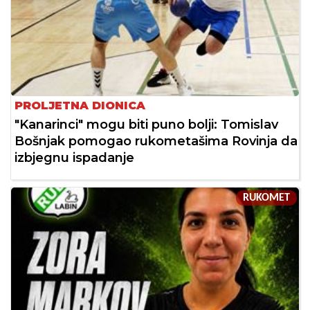
PROLJETNA DIONICA
"Kanarinci" mogu biti puno bolji: Tomislav
Bošnjak pomogao rukometašima Rovinja da
izbjegnu ispadanje
RUKOMET