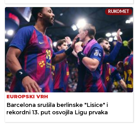
RUKOMET
EUROPSKI VRH
Barcelona srušila berlinske "Lisice" i
rekordni 13. put osvojila Ligu prvaka