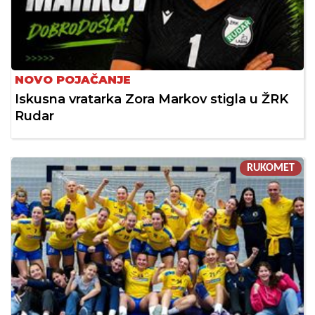
NOVO POJAČANJE
Iskusna vratarka Zora Markov stigla u ŽRK
Rudar
RUKOMET