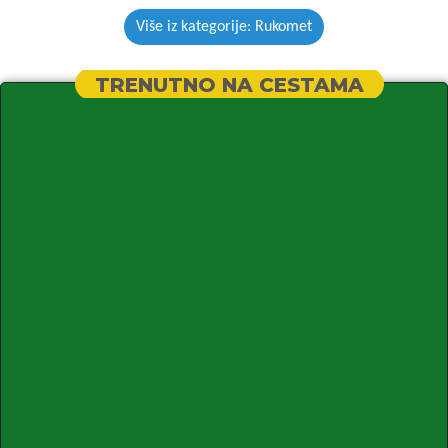
Više iz kategorije: Rukomet
TRENUTNO NA CESTAMA