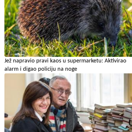
Jež napravio pravi kaos u supermarketu: Aktivirao
alarm i digao policiju na noge