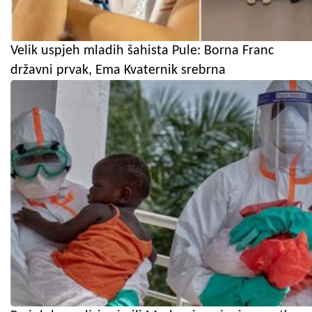
Velik uspjeh mladih šahista Pule: Borna Franc
državni prvak, Ema Kvaternik srebrna