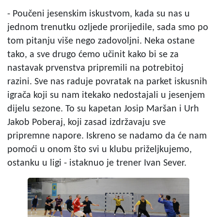
- Poučeni jesenskim iskustvom, kada su nas u
jednom trenutku ozljede prorijedile, sada smo po
tom pitanju više nego zadovoljni. Neka ostane
tako, a sve drugo ćemo učinit kako bi se za
nastavak prvenstva pripremili na potrebitoj
razini. Sve nas raduje povratak na parket iskusnih
igrača koji su nam itekako nedostajali u jesenjem
dijelu sezone. To su kapetan Josip Maršan i Urh
Jakob Poberaj, koji zasad izdržavaju sve
pripremne napore. Iskreno se nadamo da će nam
pomoći u onom što svi u klubu priželjkujemo,
ostanku u ligi - istaknuo je trener Ivan Sever.