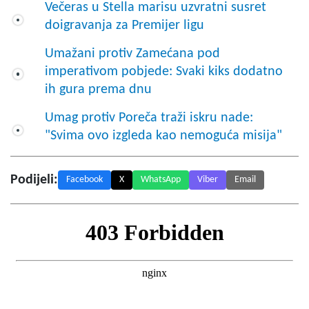
Večeras u Stella marisu uzvratni susret
doigravanja za Premijer ligu
Umažani protiv Zamećana pod
imperativom pobjede: Svaki kiks dodatno
ih gura prema dnu
Umag protiv Poreča traži iskru nade:
"Svima ovo izgleda kao nemoguća misija"
Podijeli:
Facebook
X
WhatsApp
Viber
Email