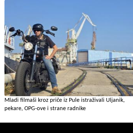
Mladi filmaši kroz priče iz Pule istraživali Uljanik,
pekare, OPG-ove i strane radnike