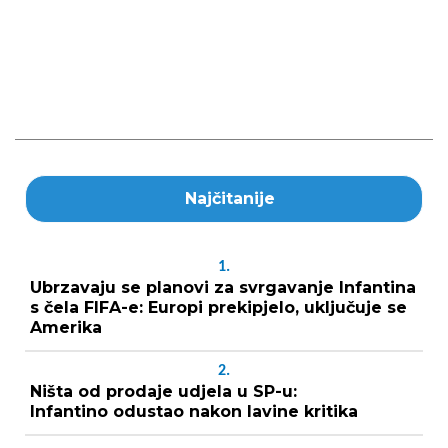
Najčitanije
1.
Ubrzavaju se planovi za svrgavanje Infantina
s čela FIFA-e: Europi prekipjelo, uključuje se
Amerika
2.
Ništa od prodaje udjela u SP-u:
Infantino odustao nakon lavine kritika