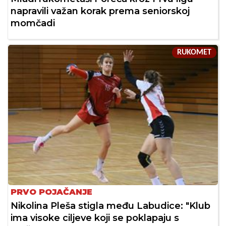
napravili važan korak prema seniorskoj
momčadi
RUKOMET
PRVO POJAČANJE
Nikolina Pleša stigla među Labudice: "Klub
ima visoke ciljeve koji se poklapaju s