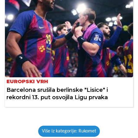
EUROPSKI VRH
Barcelona srušila berlinske "Lisice" i
rekordni 13. put osvojila Ligu prvaka
Više iz kategorije: Rukomet