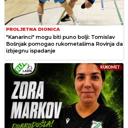
PROLJETNA DIONICA
"Kanarinci" mogu biti puno bolji: Tomislav
Bošnjak pomogao rukometašima Rovinja da
izbjegnu ispadanje
RUKOMET