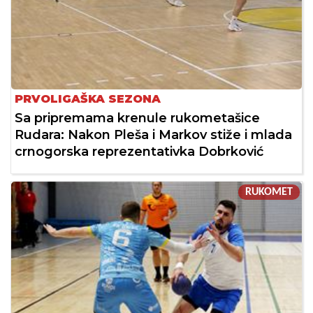
PRVOLIGAŠKA SEZONA
Sa pripremama krenule rukometašice
Rudara: Nakon Pleša i Markov stiže i mlada
crnogorska reprezentativka Dobrković
RUKOMET