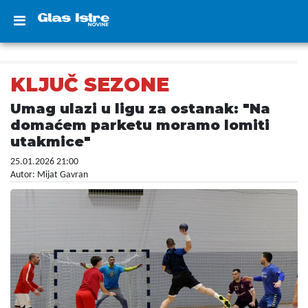
KLJUČ SEZONE
Umag ulazi u ligu za ostanak: "Na
domaćem parketu moramo lomiti
utakmice"
25.01.2026 21:00
Autor: Mijat Gavran