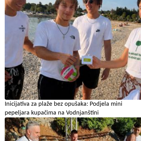
Inicijativa za plaže bez opušaka: Podjela mini
pepeljara kupačima na Vodnjanštini