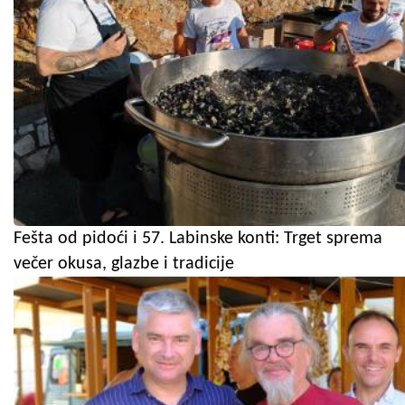
Fešta od pidoći i 57. Labinske konti: Trget sprema
večer okusa, glazbe i tradicije