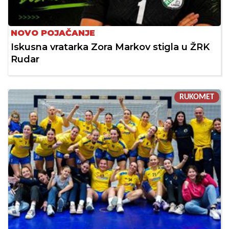
NOVO POJAČANJE
Iskusna vratarka Zora Markov stigla u ŽRK
Rudar
RUKOMET