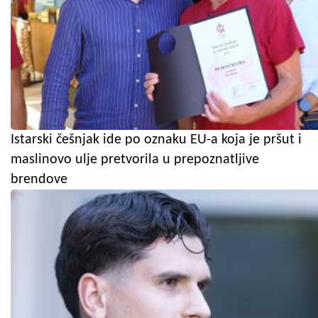
Istarski češnjak ide po oznaku EU-a koja je pršut i
maslinovo ulje pretvorila u prepoznatljive
brendove