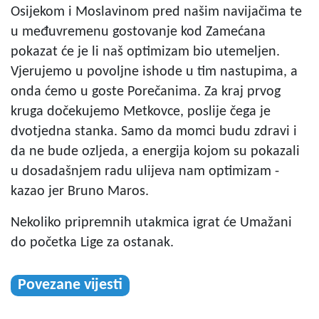
Osijekom i Moslavinom pred našim navijačima te
u međuvremenu gostovanje kod Zamećana
pokazat će je li naš optimizam bio utemeljen.
Vjerujemo u povoljne ishode u tim nastupima, a
onda ćemo u goste Porečanima. Za kraj prvog
kruga dočekujemo Metkovce, poslije čega je
dvotjedna stanka. Samo da momci budu zdravi i
da ne bude ozljeda, a energija kojom su pokazali
u dosadašnjem radu ulijeva nam optimizam -
kazao jer Bruno Maros.
Nekoliko pripremnih utakmica igrat će Umažani
do početka Lige za ostanak.
Povezane vijesti