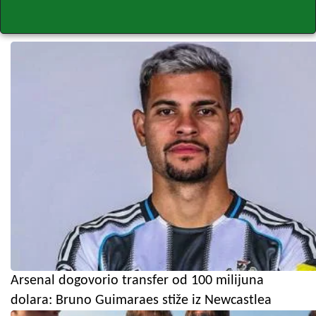
Arsenal dogovorio transfer od 100 milijuna
dolara: Bruno Guimaraes stiže iz Newcastlea