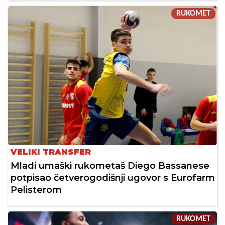
RUKOMET
VELIKI TRANSFER
Mladi umaški rukometaš Diego Bassanese
potpisao četverogodišnji ugovor s Eurofarm
Pelisterom
RUKOMET