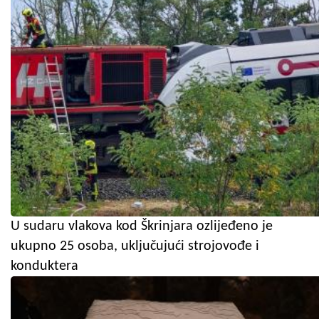
U sudaru vlakova kod Škrinjara ozlijeđeno je
ukupno 25 osoba, uključujući strojovođe i
konduktera