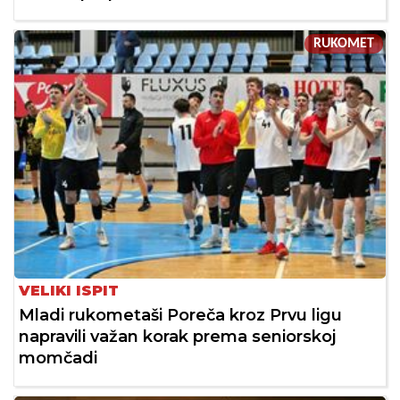
RUKOMET
VELIKI ISPIT
Mladi rukometaši Poreča kroz Prvu ligu
napravili važan korak prema seniorskoj
momčadi