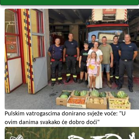
Pulskim vatrogascima donirano svježe voće: "U
ovim danima svakako će dobro doći"