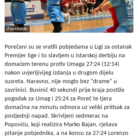
(Facebook)
Porečani su se vratili pobjedama u Ligi za ostanak
Premijer lige i to slavljem u istarskoj derbiju na
domaćem terenu protiv Umaga 27:24 (12:14)
nakon uvjerljivijeg izdanja u drugom dijelu
susreta. Naravno, nije moglo bez "drame" u
završnici. Buvinić 40 sekundi prije kraja postiže
pogodak za Umag i 25:24 za Poreč te tjera
domaćina na minutu odmora uz veliki pritisak za
posljednji napad. Skrivljeni sedmerac na
Popoviću, koji realizira Marko Bajan, rješava
pitanje pobjednika, a na koncu za 27:24 Lorenzo