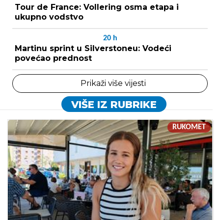
Tour de France: Vollering osma etapa i
ukupno vodstvo
20
h
Martinu sprint u Silverstoneu: Vodeći
povećao prednost
Prikaži više vijesti
VIŠE IZ RUBRIKE
RUKOMET