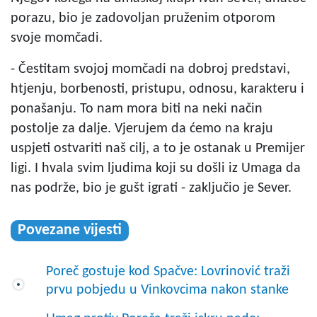
porazu, bio je zadovoljan pruženim otporom
svoje momčadi.
- Čestitam svojoj momčadi na dobroj predstavi,
htjenju, borbenosti, pristupu, odnosu, karakteru i
ponašanju. To nam mora biti na neki način
postolje za dalje. Vjerujem da ćemo na kraju
uspjeti ostvariti naš cilj, a to je ostanak u Premijer
ligi. I hvala svim ljudima koji su došli iz Umaga da
nas podrže, bio je gušt igrati - zaključio je Sever.
Povezane vijesti
Poreč gostuje kod Spačve: Lovrinović traži
prvu pobjedu u Vinkovcima nakon stanke