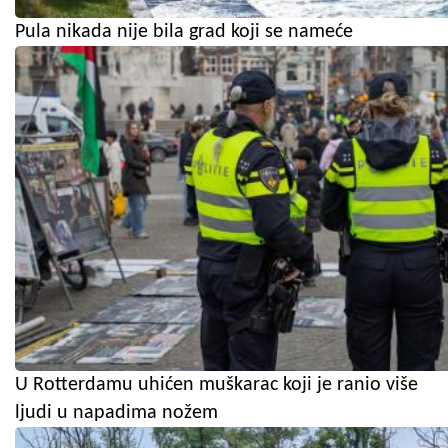
Pula nikada nije bila grad koji se nameće
U Rotterdamu uhićen muškarac koji je ranio više
ljudi u napadima nožem