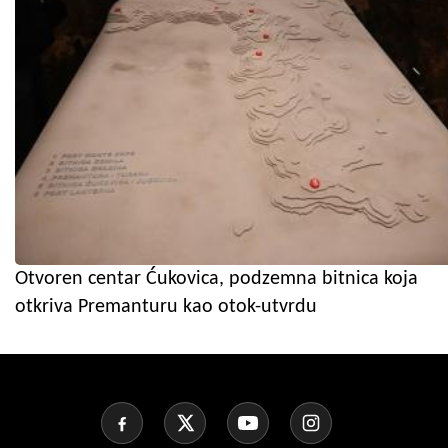
Otvoren centar Ćukovica, podzemna bitnica koja
otkriva Premanturu kao otok-utvrdu