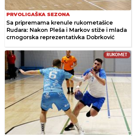
PRVOLIGAŠKA SEZONA
Sa pripremama krenule rukometašice
Rudara: Nakon Pleša i Markov stiže i mlada
crnogorska reprezentativka Dobrković
RUKOMET