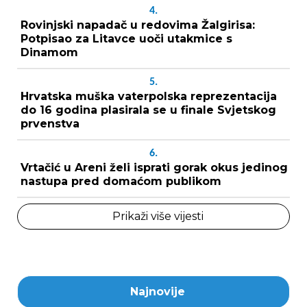
4.
Rovinjski napadač u redovima Žalgirisa:
Potpisao za Litavce uoči utakmice s
Dinamom
5.
Hrvatska muška vaterpolska reprezentacija
do 16 godina plasirala se u finale Svjetskog
prvenstva
6.
Vrtačić u Areni želi isprati gorak okus jedinog
nastupa pred domaćom publikom
Prikaži više vijesti
Najnovije