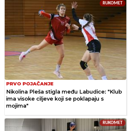
RUKOMET
PRVO POJAČANJE
Nikolina Pleša stigla među Labudice: "Klub
ima visoke ciljeve koji se poklapaju s
mojima"
RUKOMET