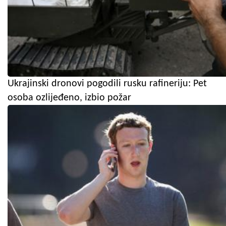
Ukrajinski dronovi pogodili rusku rafineriju: Pet
osoba ozlijeđeno, izbio požar