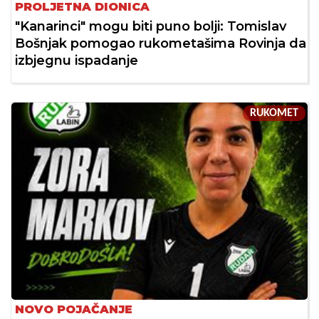
PROLJETNA DIONICA
"Kanarinci" mogu biti puno bolji: Tomislav
Bošnjak pomogao rukometašima Rovinja da
izbjegnu ispadanje
RUKOMET
NOVO POJAČANJE