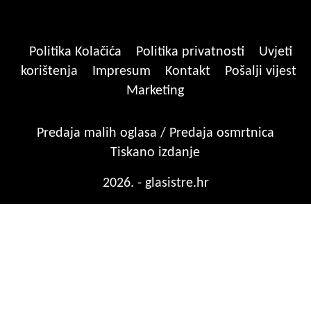
Politika Kolačića
Politika privatnosti
Uvjeti
korištenja
Impresum
Kontakt
Pošalji vijest
Marketing
Predaja malih oglasa / Predaja osmrtnica
Tiskano izdanje
2026. - glasistre.hr