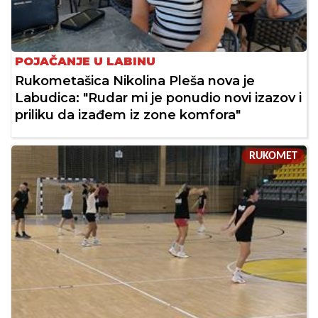
POJAČANJE U LABINU
Rukometašica Nikolina Pleša nova je
Labudica: "Rudar mi je ponudio novi izazov i
priliku da izađem iz zone komfora"
RUKOMET