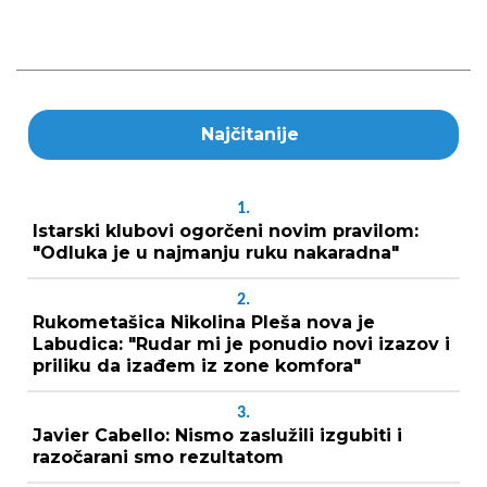
Najčitanije
1.
Istarski klubovi ogorčeni novim pravilom:
"Odluka je u najmanju ruku nakaradna"
2.
Rukometašica Nikolina Pleša nova je
Labudica: "Rudar mi je ponudio novi izazov i
priliku da izađem iz zone komfora"
3.
Javier Cabello: Nismo zaslužili izgubiti i
razočarani smo rezultatom