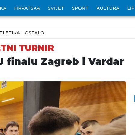
IKA
HRVATSKA
SVIJET
SPORT
KULTURA
LI
TLETIKA
OSTALO
TNI TURNIR
 finalu Zagreb i Vardar