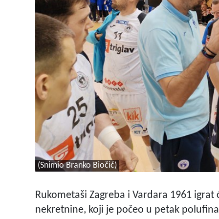
(Snimio Branko Biočić)
Rukometaši Zagreba i Vardara 1961 igrat 
nekretnine, koji je počeo u petak polufin