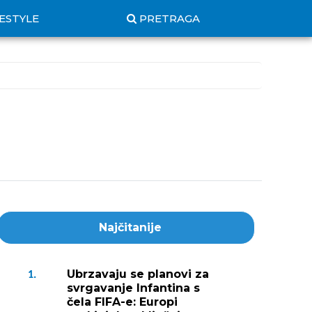
FESTYLE
PRETRAGA
Najčitanije
Ubrzavaju se planovi za
1.
svrgavanje Infantina s
čela FIFA-e: Europi