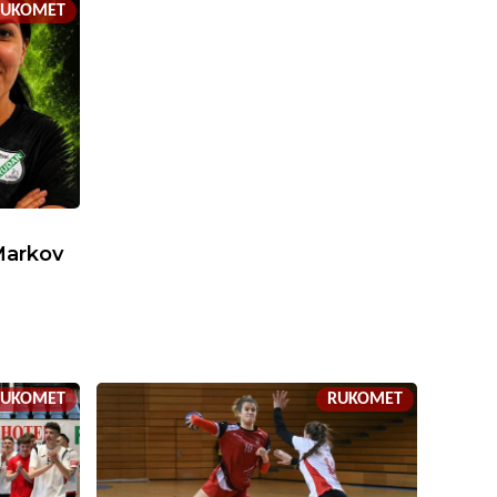
RUKOMET
Markov
RUKOMET
RUKOMET