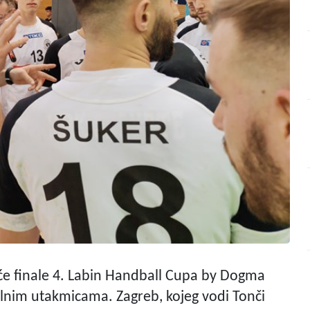
će finale 4. Labin Handball Cupa by Dogma
alnim utakmicama. Zagreb, kojeg vodi Tonči