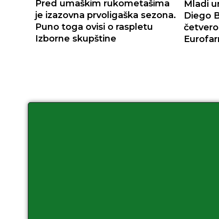
Pred umaškim rukometašima
Mladi 
je izazovna prvoligaška sezona.
Diego 
Puno toga ovisi o raspletu
četvero
Izborne skupštine
Eurofar