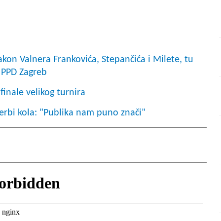
n Valnera Frankovića, Stepančića i Milete, tu
a PPD Zagreb
finale velikog turnira
erbi kola: "Publika nam puno znači"