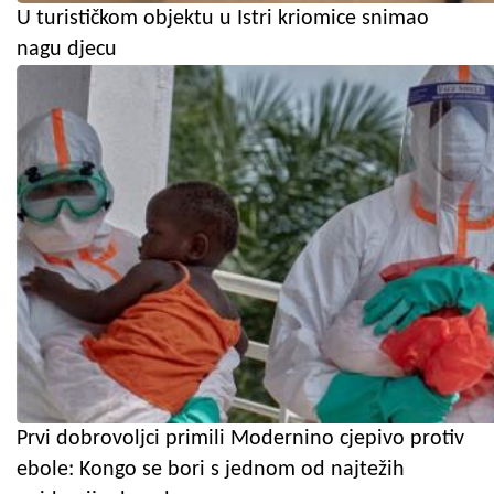
U turističkom objektu u Istri kriomice snimao
nagu djecu
Prvi dobrovoljci primili Modernino cjepivo protiv
ebole: Kongo se bori s jednom od najtežih