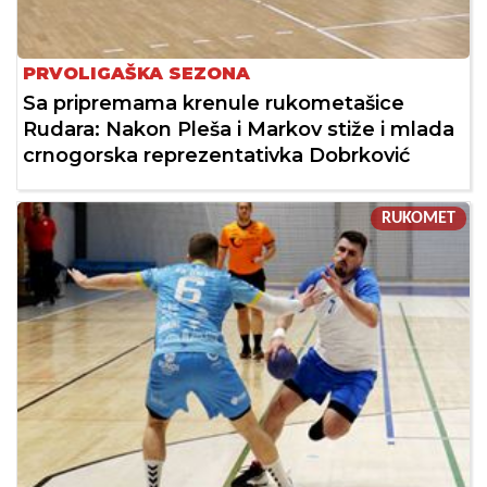
PRVOLIGAŠKA SEZONA
Sa pripremama krenule rukometašice
Rudara: Nakon Pleša i Markov stiže i mlada
crnogorska reprezentativka Dobrković
RUKOMET