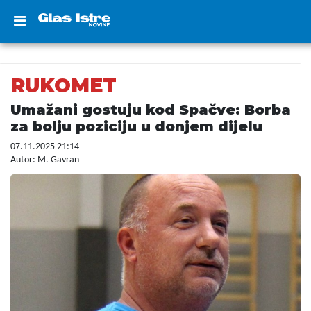
RUKOMET
Umažani gostuju kod Spačve: Borba
za bolju poziciju u donjem dijelu
07.11.2025 21:14
Autor: M. Gavran