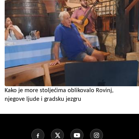
Kako je more stoljećima oblikovalo Rovinj,
njegove ljude i gradsku jezgru