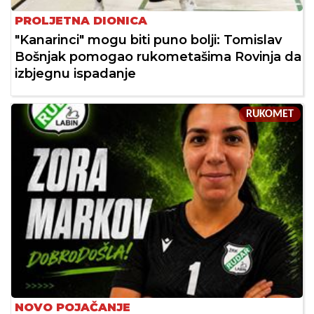
PROLJETNA DIONICA
"Kanarinci" mogu biti puno bolji: Tomislav
Bošnjak pomogao rukometašima Rovinja da
izbjegnu ispadanje
RUKOMET
NOVO POJAČANJE