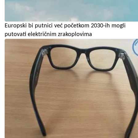
Europski bi putnici već početkom 2030-ih mogli
putovati električnim zrakoplovima