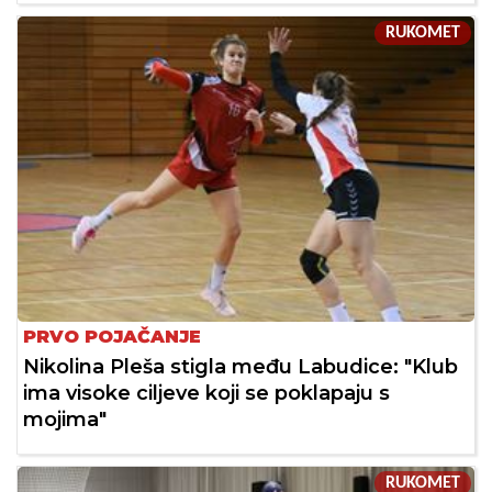
RUKOMET
PRVO POJAČANJE
Nikolina Pleša stigla među Labudice: "Klub
ima visoke ciljeve koji se poklapaju s
mojima"
RUKOMET