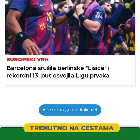
EUROPSKI VRH
Barcelona srušila berlinske "Lisice" i
rekordni 13. put osvojila Ligu prvaka
Više iz kategorije: Rukomet
TRENUTNO NA CESTAMA