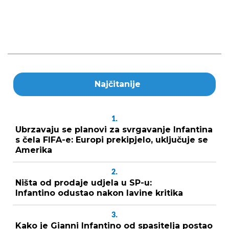
Najčitanije
1.
Ubrzavaju se planovi za svrgavanje Infantina
s čela FIFA-e: Europi prekipjelo, uključuje se
Amerika
2.
Ništa od prodaje udjela u SP-u:
Infantino odustao nakon lavine kritika
3.
Kako je Gianni Infantino od spasitelja postao