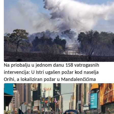
Na priobalju u jednom danu 158 vatrogasnih
intervencija: U Istri ugašen požar kod naselja
Orihi, a lokaliziran požar u Mandalenčićima