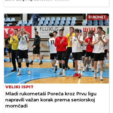
RUKOMET
VELIKI ISPIT
Mladi rukometaši Poreča kroz Prvu ligu
napravili važan korak prema seniorskoj
momčadi