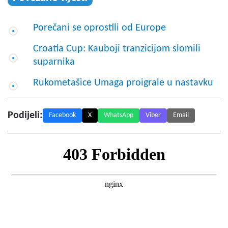
Porečani se oprostili od Europe
Croatia Cup: Kauboji tranzicijom slomili
suparnika
Rukometašice Umaga proigrale u nastavku
Podijeli:
Facebook
X
WhatsApp
Viber
Email