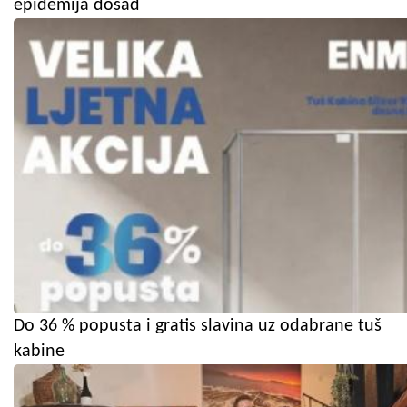
epidemija dosad
Do 36 % popusta i gratis slavina uz odabrane tuš
kabine