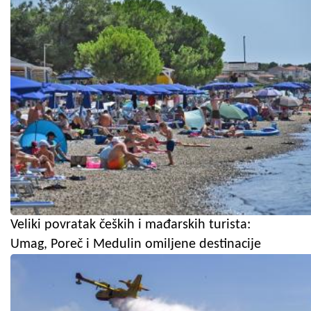
Veliki povratak čeških i mađarskih turista:
Umag, Poreč i Medulin omiljene destinacije