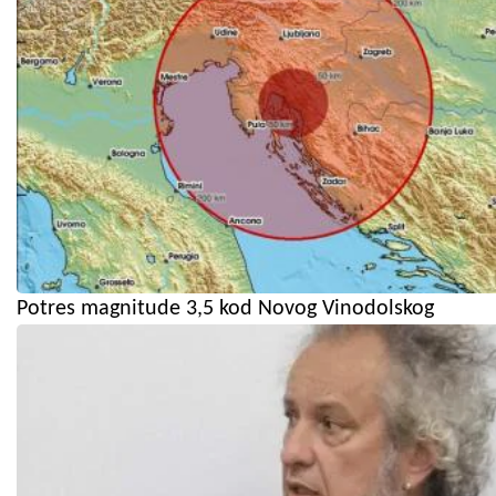
Potres magnitude 3,5 kod Novog Vinodolskog