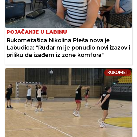
POJAČANJE U LABINU
Rukometašica Nikolina Pleša nova je
Labudica: "Rudar mi je ponudio novi izazov i
priliku da izađem iz zone komfora"
RUKOMET