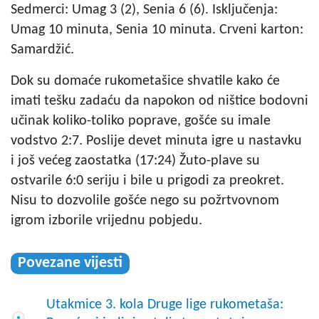
Sedmerci: Umag 3 (2), Senia 6 (6). Isključenja:
Umag 10 minuta, Senia 10 minuta. Crveni karton:
Samardžić.
Dok su domaće rukometašice shvatile kako će
imati tešku zadaću da napokon od ništice bodovni
učinak koliko-toliko poprave, gošće su imale
vodstvo 2:7. Poslije devet minuta igre u nastavku
i još većeg zaostatka (17:24) Žuto-plave su
ostvarile 6:0 seriju i bile u prigodi za preokret.
Nisu to dozvolile gošće nego su požrtvovnom
igrom izborile vrijednu pobjedu.
Povezane vijesti
Utakmice 3. kola Druge lige rukometaša: