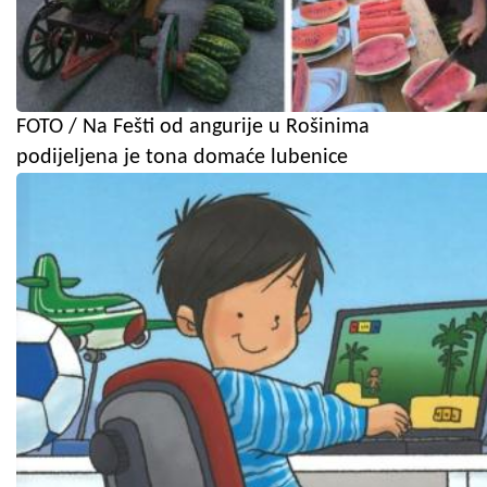
FOTO / Na Fešti od angurije u Rošinima
podijeljena je tona domaće lubenice