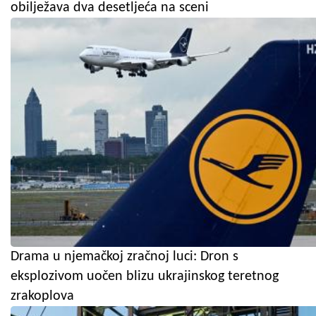
obilježava dva desetljeća na sceni
Drama u njemačkoj zračnoj luci: Dron s
eksplozivom uočen blizu ukrajinskog teretnog
zrakoplova