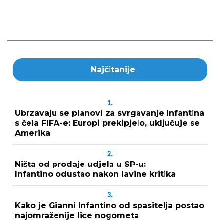
Najčitanije
1.
Ubrzavaju se planovi za svrgavanje Infantina
s čela FIFA-e: Europi prekipjelo, uključuje se
Amerika
2.
Ništa od prodaje udjela u SP-u:
Infantino odustao nakon lavine kritika
3.
Kako je Gianni Infantino od spasitelja postao
najomraženije lice nogometa