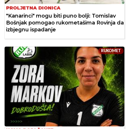
PROLJETNA DIONICA
"Kanarinci" mogu biti puno bolji: Tomislav
Bošnjak pomogao rukometašima Rovinja da
izbjegnu ispadanje
RUKOMET