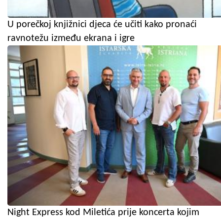
U porečkoj knjižnici djeca će učiti kako pronaći
ravnotežu između ekrana i igre
Night Express kod Miletića prije koncerta kojim