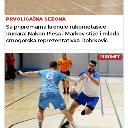
PRVOLIGAŠKA SEZONA
Sa pripremama krenule rukometašice
Rudara: Nakon Pleša i Markov stiže i mlada
crnogorska reprezentativka Dobrković
RUKOMET