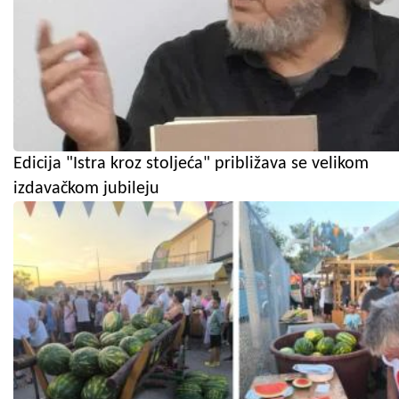
Edicija "Istra kroz stoljeća" približava se velikom
izdavačkom jubileju