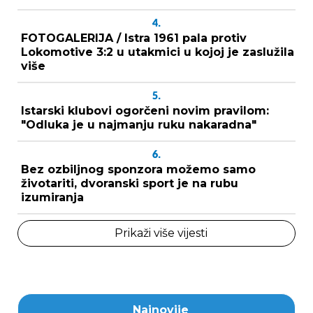
4.
FOTOGALERIJA / Istra 1961 pala protiv
Lokomotive 3:2 u utakmici u kojoj je zaslužila
više
5.
Istarski klubovi ogorčeni novim pravilom:
"Odluka je u najmanju ruku nakaradna"
6.
Bez ozbiljnog sponzora možemo samo
životariti, dvoranski sport je na rubu
izumiranja
Prikaži više vijesti
Najnovije