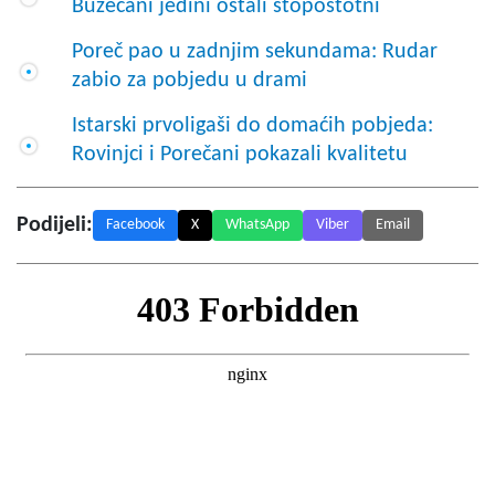
Buzećani jedini ostali stopostotni
Poreč pao u zadnjim sekundama: Rudar
zabio za pobjedu u drami
Istarski prvoligaši do domaćih pobjeda:
Rovinjci i Porečani pokazali kvalitetu
Podijeli:
Facebook
X
WhatsApp
Viber
Email