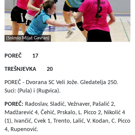
(Snimio Mijat Gavran)
POREČ 17
TREŠNJEVKA 20
POREČ - Dvorana SC Veli Jože. Gledatelja 250.
Suci: (Pula) i (Rugvica).
POREČ:
Radoslav, Sladić, Vežnaver, Pašalić 2,
Madžarević 4, Čehić, Prskalo, L. Picco 2, Nikolić 4
(1), Ivančić, Cvek 1, Trento, Lalić, V. Kodan, C. Picco
4, Rupenović.