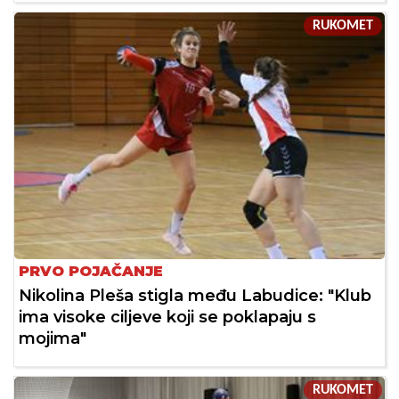
RUKOMET
PRVO POJAČANJE
Nikolina Pleša stigla među Labudice: "Klub
ima visoke ciljeve koji se poklapaju s
mojima"
RUKOMET