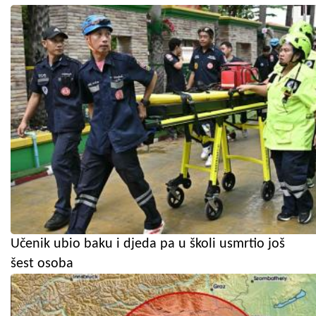
Učenik ubio baku i djeda pa u školi usmrtio još
šest osoba