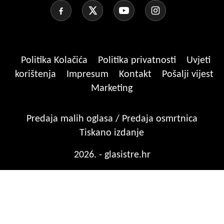
Politika Kolačića
Politika privatnosti
Uvjeti
korištenja
Impresum
Kontakt
Pošalji vijest
Marketing
Predaja malih oglasa / Predaja osmrtnica
Tiskano izdanje
2026. - glasistre.hr