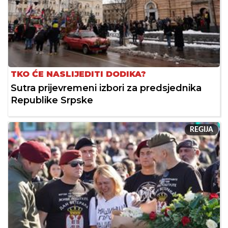
TKO ĆE NASLIJEDITI DODIKA?
Sutra prijevremeni izbori za predsjednika
Republike Srpske
REGIJA