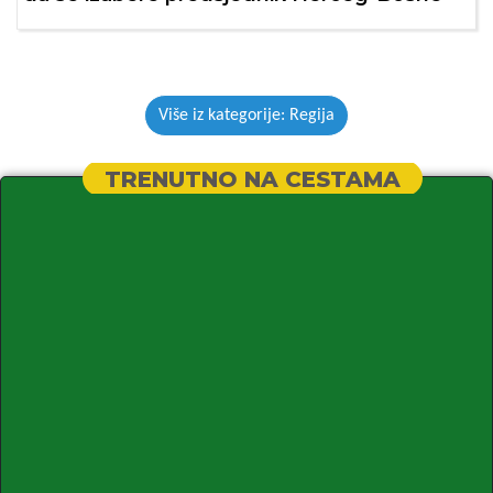
Više iz kategorije: Regija
TRENUTNO NA CESTAMA