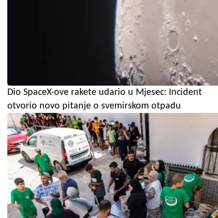
Dio SpaceX-ove rakete udario u Mjesec: Incident
otvorio novo pitanje o svemirskom otpadu