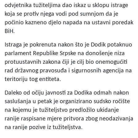
odvjetnika tužiteljima dao iskaz u sklopu istrage
koja se protiv njega vodi pod sumnjom da je
počinio kazneno djelo napada na ustavni poredak
BiH.
Istraga je pokrenuta nakon što je Dodik potaknuo
parlament Republike Srpske na donošenje niza
protuustavnih zakona čiji je cilj bio onemogućiti
rad državnog pravosuđa i sigurnosnih agencija na
teritoriju tog entiteta.
Daleko od očiju javnosti za Dodika odmah nakon
saslušanja u petak je organizirano sudsko ročište
na kojemu je tužiteljstvo predložilo ukidanje
ranije raspisane mjere pritvora zbog neodazivanja
na ranije pozive iz tužiteljstva.