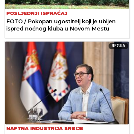
POSLJEDNJI ISPRAĆAJ
FOTO / Pokopan ugostitelj koji je ubijen
ispred noćnog kluba u Novom Mestu
REGIJA
NAFTNA INDUSTRIJA SRBIJE