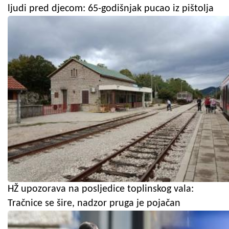
ljudi pred djecom: 65-godišnjak pucao iz pištolja
HŽ upozorava na posljedice toplinskog vala:
Tračnice se šire, nadzor pruga je pojačan