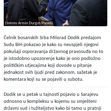
(Snimio Armin Durgut/Pixsell)
Čelnik bosanskih Srba Milorad Dodik predajom
Sudu BiH pokazao je kako su neuspjeli njegovi
pokušaji osporavanja državnog pravosuđa no to
je istodobno upozorenje kako je ono podložno
političkim utjecajima koji dovode u pitanje
jednakost svih ljudi pred zakonom, sažetak je
komentara koji su se pojavili u subotu.
Dodik se u petak u tajnosti pojavio u Sarajevu
odnosno u kompleksu u kojemu su smješteni
državni sud i tužiteljstvo kako bi tamo u pratnji