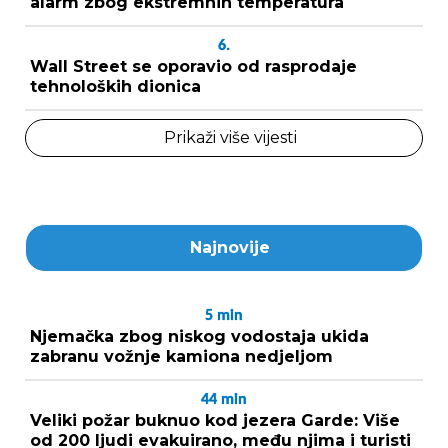
alarm zbog ekstremnih temperatura
6.
Wall Street se oporavio od rasprodaje
tehnoloških dionica
Prikaži više vijesti
Najnovije
5
min
Njemačka zbog niskog vodostaja ukida
zabranu vožnje kamiona nedjeljom
44
min
Veliki požar buknuo kod jezera Garde: Više
od 200 ljudi evakuirano, među njima i turisti