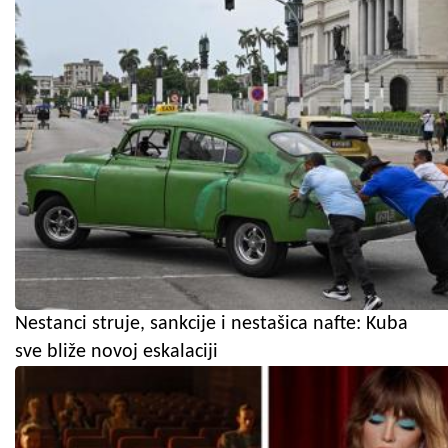
Nestanci struje, sankcije i nestašica nafte: Kuba
sve bliže novoj eskalaciji