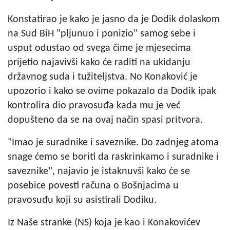
Konstatirao je kako je jasno da je Dodik dolaskom
na Sud BiH "pljunuo i ponizio" samog sebe i
usput odustao od svega čime je mjesecima
prijetio najavivši kako će raditi na ukidanju
državnog suda i tužiteljstva. No Konaković je
upozorio i kako se ovime pokazalo da Dodik ipak
kontrolira dio pravosuđa kada mu je već
dopušteno da se na ovaj način spasi pritvora.
"Imao je suradnike i saveznike. Do zadnjeg atoma
snage ćemo se boriti da raskrinkamo i suradnike i
saveznike", najavio je istaknuvši kako će se
posebice povesti računa o Bošnjacima u
pravosuđu koji su asistirali Dodiku.
Iz Naše stranke (NS) koja je kao i Konakovićev