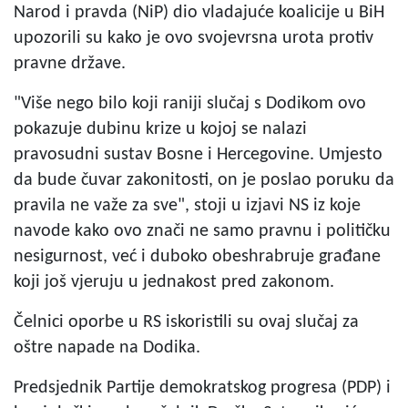
Narod i pravda (NiP) dio vladajuće koalicije u BiH
upozorili su kako je ovo svojevrsna urota protiv
pravne države.
"Više nego bilo koji raniji slučaj s Dodikom ovo
pokazuje dubinu krize u kojoj se nalazi
pravosudni sustav Bosne i Hercegovine. Umjesto
da bude čuvar zakonitosti, on je poslao poruku da
pravila ne važe za sve", stoji u izjavi NS iz koje
navode kako ovo znači ne samo pravnu i političku
nesigurnost, već i duboko obeshrabruje građane
koji još vjeruju u jednakost pred zakonom.
Čelnici oporbe u RS iskoristili su ovaj slučaj za
oštre napade na Dodika.
Predsjednik Partije demokratskog progresa (PDP) i