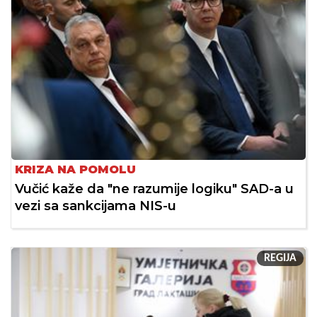
KRIZA NA POMOLU
Vučić kaže da "ne razumije logiku" SAD-a u
vezi sa sankcijama NIS-u
REGIJA