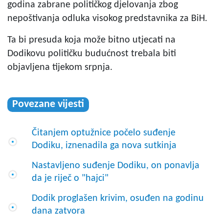
godina zabrane političkog djelovanja zbog
nepoštivanja odluka visokog predstavnika za BiH.
Ta bi presuda koja može bitno utjecati na
Dodikovu političku budućnost trebala biti
objavljena tijekom srpnja.
Povezane vijesti
Čitanjem optužnice počelo suđenje
Dodiku, iznenadila ga nova sutkinja
Nastavljeno suđenje Dodiku, on ponavlja
da je riječ o "hajci"
Dodik proglašen krivim, osuđen na godinu
dana zatvora