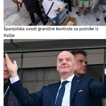
Španjolska uvodi granične kontrole za putnike iz
Italije