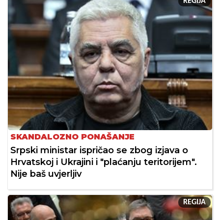
REGIJA
SKANDALOZNO PONAŠANJE
Srpski ministar ispričao se zbog izjava o
Hrvatskoj i Ukrajini i "plaćanju teritorijem".
Nije baš uvjerljiv
REGIJA