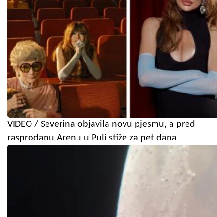
VIDEO / Severina objavila novu pjesmu, a pred
rasprodanu Arenu u Puli stiže za pet dana