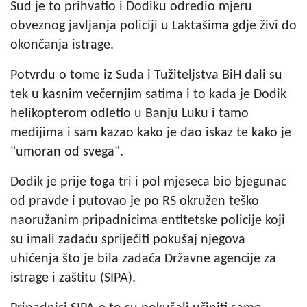
Sud je to prihvatio i Dodiku odredio mjeru
obveznog javljanja policiji u Laktašima gdje živi do
okončanja istrage.
Potvrdu o tome iz Suda i Tužiteljstva BiH dali su
tek u kasnim večernjim satima i to kada je Dodik
helikopterom odletio u Banju Luku i tamo
medijima i sam kazao kako je dao iskaz te kako je
"umoran od svega".
Dodik je prije toga tri i pol mjeseca bio bjegunac
od pravde i putovao je po RS okružen teško
naoružanim pripadnicima entitetske policije koji
su imali zadaću spriječiti pokušaj njegova
uhićenja što je bila zadaća Državne agencije za
istrage i zaštitu (SIPA).