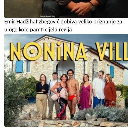
Emir Hadžihafizbegović dobiva veliko priznanje za
uloge koje pamti cijela regija