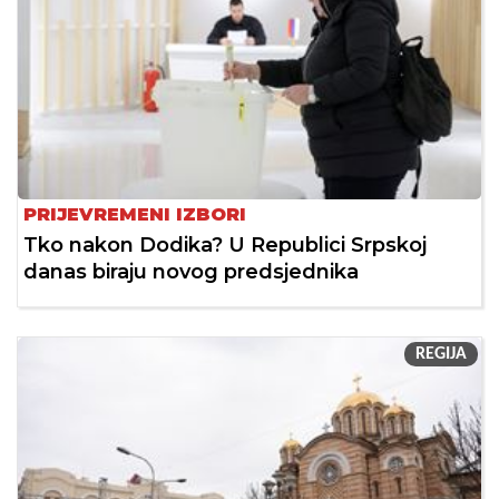
PRIJEVREMENI IZBORI
Tko nakon Dodika? U Republici Srpskoj
danas biraju novog predsjednika
REGIJA