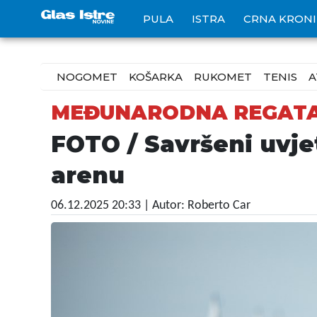
PULA
ISTRA
CRNA KRON
NOGOMET
KOŠARKA
RUKOMET
TENIS
A
MEĐUNARODNA REGAT
FOTO / Savršeni uvjet
arenu
06.12.2025 20:33
| Autor: Roberto Car