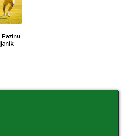
 Pazinu
janik