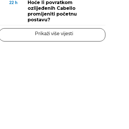
Hoće li povratkom
22
h
ozlijeđenih Cabello
promijeniti početnu
postavu?
Prikaži više vijesti