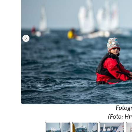
Fotogr
(Foto: Hr