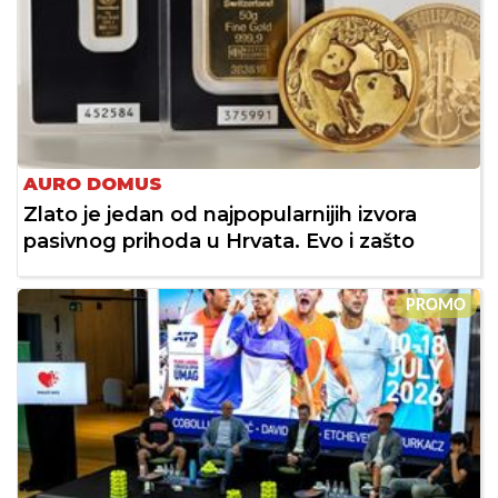
AURO DOMUS
Zlato je jedan od najpopularnijih izvora
pasivnog prihoda u Hrvata. Evo i zašto
PROMO