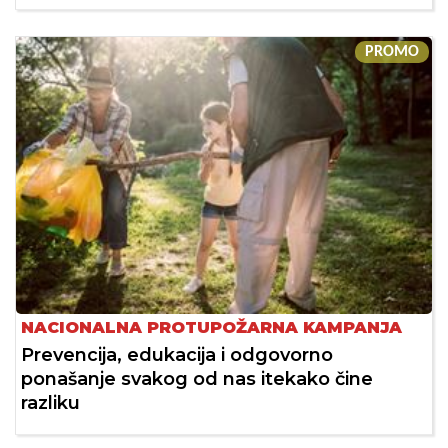
PROMO
NACIONALNA PROTUPOŽARNA KAMPANJA
Prevencija, edukacija i odgovorno
ponašanje svakog od nas itekako čine
razliku