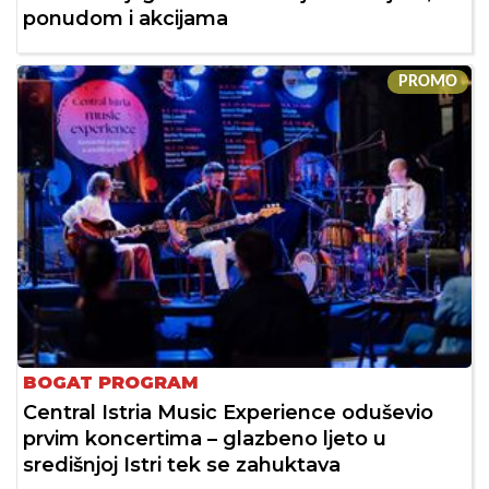
ponudom i akcijama
PROMO
BOGAT PROGRAM
Central Istria Music Experience oduševio
prvim koncertima – glazbeno ljeto u
središnjoj Istri tek se zahuktava