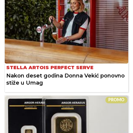
STELLA ARTOIS PERFECT SERVE
Nakon deset godina Donna Vekić ponovno
stiže u Umag
PROMO