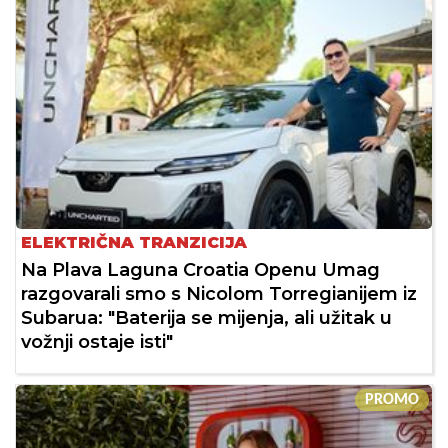
ELEKTRIČNA TRANZICIJA
Na Plava Laguna Croatia Openu Umag
razgovarali smo s Nicolom Torregianijem iz
Subarua: "Baterija se mijenja, ali užitak u
vožnji ostaje isti"
PROMO