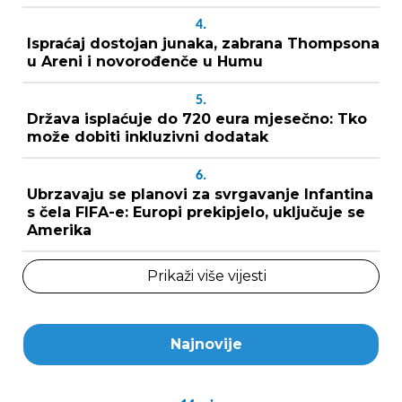
4.
Ispraćaj dostojan junaka, zabrana Thompsona
u Areni i novorođenče u Humu
5.
Država isplaćuje do 720 eura mjesečno: Tko
može dobiti inkluzivni dodatak
6.
Ubrzavaju se planovi za svrgavanje Infantina
s čela FIFA-e: Europi prekipjelo, uključuje se
Amerika
Prikaži više vijesti
Najnovije