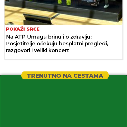
POKAŽI SRCE
Na ATP Umagu brinu i o zdravlju:
Posjetitelje očekuju besplatni pregledi,
razgovori i veliki koncert
TRENUTNO NA CESTAMA