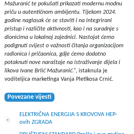
Mažuranić te pokušati prikazati modernu modnu
priču u autentičnom ambijentu. Tijekom 2024.
godine naglasak će se staviti i na integrirani
pristup i različite aktivnosti, kao i na suradnje s
dionicima u lokalnoj zajednici. Nastojat ćemo
podignuti svijest o važnosti čitanja organizacijom
radionica i pričaonica, gdje ćemo dodatno
potaknuti nove naraštaje na istraživanje dijela i
likova Ivane Brlić Mažuranić.“
, istaknula je
voditeljica marketinga Vanja Pletikosa Crnić.
Povezane vijesti
ELEKTRIČNA ENERGIJA S KROVOVA HEP-
ovih ZGRADA