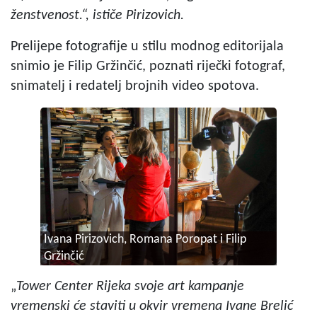
ženstvenost.“, ističe Pirizovich.
Prelijepe fotografije u stilu modnog editorijala
snimio je Filip Gržinčić, poznati riječki fotograf,
snimatelj i redatelj brojnih video spotova.
Ivana Pirizovich, Romana Poropat i Filip
Gržinčić
„
Tower Center Rijeka svoje art kampanje
vremenski će staviti u okvir vremena Ivane Brelić