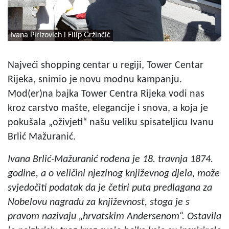
Ivana Pirizovich i Filip Gržinčić
Najveći shopping centar u regiji, Tower Centar
Rijeka, snimio je novu modnu kampanju.
Mod(er)na bajka Tower Centra Rijeka vodi nas
kroz carstvo mašte, elegancije i snova, a koja je
pokušala „oživjeti“ našu veliku spisateljicu Ivanu
Brlić Mažuranić.
Ivana Brlić-Mažuranić rođena je 18. travnja 1874.
godine, a o veličini njezinog književnog djela, može
svjedočiti podatak da je četiri puta predlagana za
Nobelovu nagradu za književnost, stoga je s
pravom nazivaju „hrvatskim Andersenom“. Ostavila