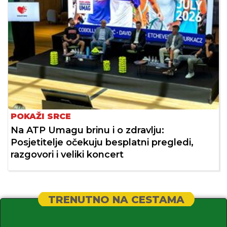
POKAŽI SRCE
Na ATP Umagu brinu i o zdravlju:
Posjetitelje očekuju besplatni pregledi,
razgovori i veliki koncert
TRENUTNO NA CESTAMA