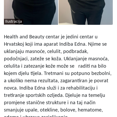
Ilustracija
Health and Beauty centar je jedini centar u
Hrvatskoj koji ima aparat Indiba Edna. Njime se
uklanjaju masnoće, celulit, podbradak,
podočnjaci, zateže se koža. Uklanjanje masnoća,
celulita i zatezanje kože može se raditi na bilo
kojem djelu tijela. Tretmani su potpuno bezbolni,
a ukoliko nema rezultata, zagarantiran je povrat
novca. Indiba Edna služi i za rehabilitaciju i
tretiranje sportskih ozljeda. Djeluje na temelju
promjene stanične strukture i na taj način
smanjuje upale, otekline, bolove, hematome,