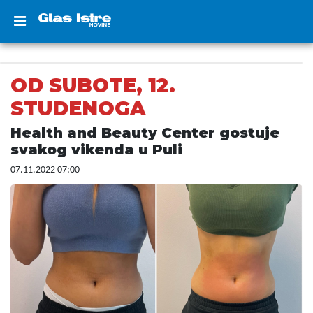
OD SUBOTE, 12.
STUDENOGA
Health and Beauty Center gostuje
svakog vikenda u Puli
07.11.2022 07:00