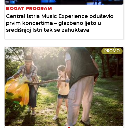
BOGAT PROGRAM
Central Istria Music Experience oduševio
prvim koncertima – glazbeno ljeto u
središnjoj Istri tek se zahuktava
PROMO