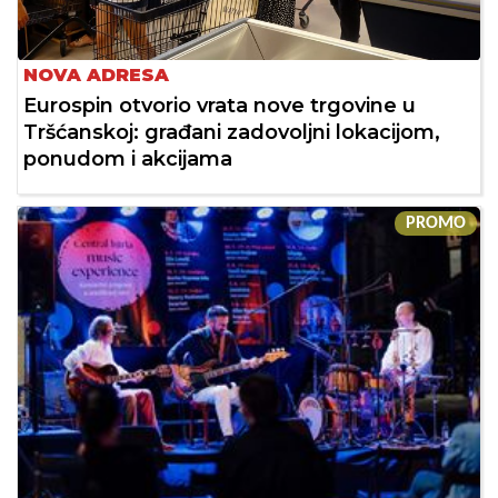
NOVA ADRESA
Eurospin otvorio vrata nove trgovine u
Tršćanskoj: građani zadovoljni lokacijom,
ponudom i akcijama
PROMO