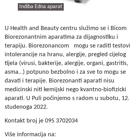
Indiba Edna aparat
U Health and Beauty centru služimo se i Bicom
Biorezonantnim aparatima za dijagnostiku i
terapiju. Biorezonancom mogu se raditi testovi
intolerancije na hranu, alergije, pregled cijelog
tijela (virusi, bakterije, alergije, organi, gastritis,
asma…) potpuno bezbolno i za sve to mogu se
davati i terapije. Biorezonanti aparati nisu
medicinski niti kemijski nego kvantno-biofizicki
aparati. U Puli počinjemo s radom u subotu, 12.
studenoga 2022.
Kontakt broj je 095 3702034
Više informacija na: