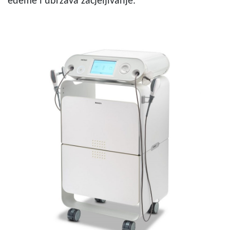
edeme i ubrzava zacjeljivanje.