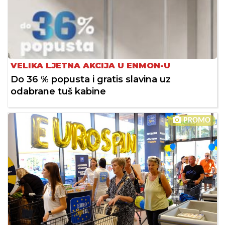
VELIKA LJETNA AKCIJA U ENMON-U
Do 36 % popusta i gratis slavina uz
odabrane tuš kabine
PROMO