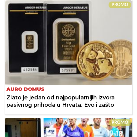
PROMO
AURO DOMUS
Zlato je jedan od najpopularnijih izvora
pasivnog prihoda u Hrvata. Evo i zašto
PROMO