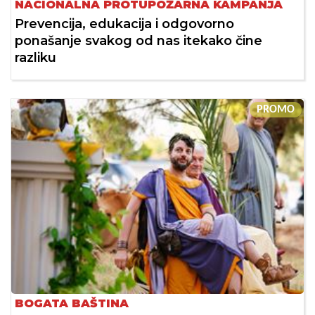
NACIONALNA PROTUPOŽARNA KAMPANJA
Prevencija, edukacija i odgovorno
ponašanje svakog od nas itekako čine
razliku
PROMO
BOGATA BAŠTINA