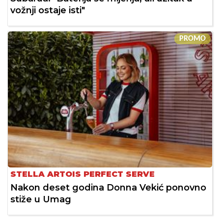
vožnji ostaje isti"
PROMO
STELLA ARTOIS PERFECT SERVE
Nakon deset godina Donna Vekić ponovno
stiže u Umag