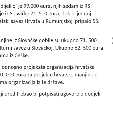
dijelilo' je 99.000 eura, njih sedam iz RS
e iz Slovačke 71. 500 eura, dok je jednoj
atski savez Hrvata u Rumunjskoj, pripalo 55.
njine iz Slovačke dobile su ukupno 71. 500
ulturni savez u Slovačkoj. Ukupno 62. 500 eura
ama iz Češke.
a, odnosno projekata organizacija hrvatske
40. 000 eura za projekte hrvatske manjine u
ema organizacija iz te države.
ji ured trebao bi potpisati ugovore o dodjeli