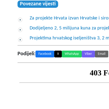
Povezane vijesti
Za projekte Hrvata izvan Hrvatske i si
Dodijeljeno 2, 5 milijuna kuna za proje
Projektima hrvatskog iseljeništva 3, 2 
Podijeli:
Facebook
X
WhatsApp
Viber
Email