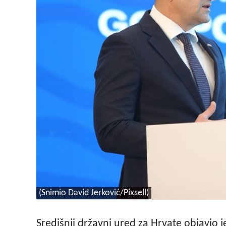
(Snimio David Jerković/Pixsell)
Središnji državni ured za Hrvate objavio 