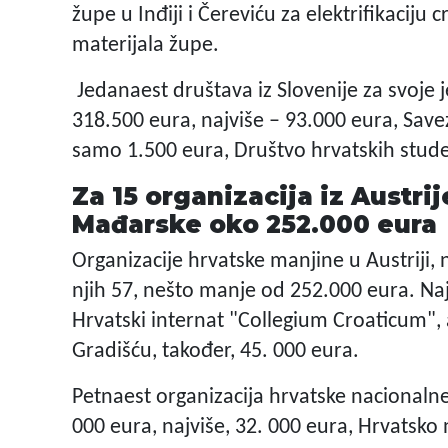
župe u Inđiji i Čereviću za elektrifikaciju c
materijala župe.
Jedanaest društava iz Slovenije za svoje
318.500 eura, najviše – 93.000 eura, Save
samo 1.500 eura, Društvo hrvatskih studen
Za 15 organizacija iz Austrij
Mađarske oko 252.000 eura
Organizacije hrvatske manjine u Austriji, 
njih 57, nešto manje od 252.000 eura. Naj
Hrvatski internat "Collegium Croaticum", 
Gradišću, također, 45. 000 eura.
Petnaest organizacija hrvatske nacionaln
000 eura, najviše, 32. 000 eura, Hrvatsko