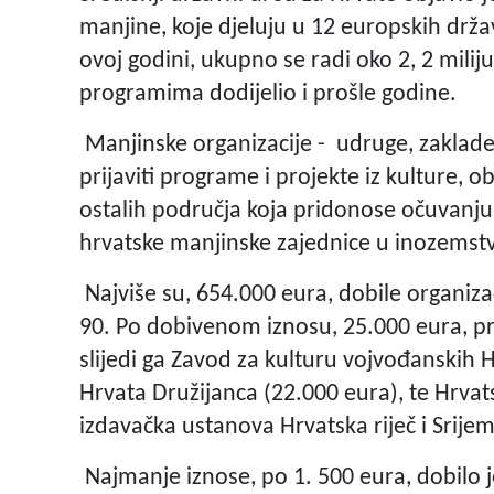
manjine, koje djeluju u 12 europskih držav
ovoj godini, ukupno se radi oko 2, 2 milij
programima dodijelio i prošle godine.
Manjinske organizacije - udruge, zaklade
prijaviti programe i projekte iz kulture, ob
ostalih područja koja pridonose očuvanju 
hrvatske manjinske zajednice u inozemst
Najviše su, 654.000 eura, dobile organizac
90. Po dobivenom iznosu, 25.000 eura, pre
slijedi ga Zavod za kulturu vojvođanskih
Hrvata Družijanca (22.000 eura), te Hrvat
izdavačka ustanova Hrvatska riječ i Srijem
Najmanje iznose, po 1. 500 eura, dobilo j