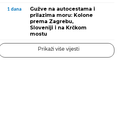
Gužve na autocestama i
1
dana
prilazima moru: Kolone
prema Zagrebu,
Sloveniji i na Krčkom
mostu
Prikaži više vijesti