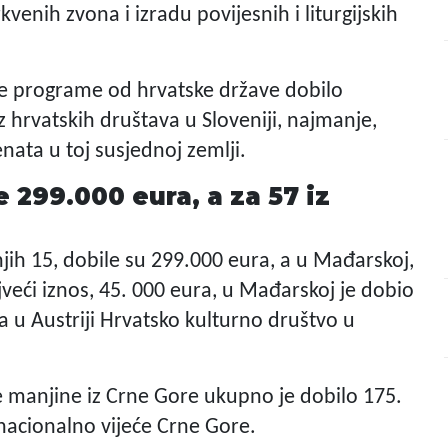
rkvenih zvona i izradu povijesnih i liturgijskih
 je programe od hrvatske države dobilo
z hrvatskih društava u Sloveniji, najmanje,
ata u toj susjednoj zemlji.
e 299.000 eura, a za 57 iz
njih 15, dobile su 299.000 eura, a u Mađarskoj,
veći iznos, 45. 000 eura, u Mađarskoj je dobio
a u Austriji Hrvatsko kulturno društvo u
e manjine iz Crne Gore ukupno je dobilo 175.
 nacionalno vijeće Crne Gore.