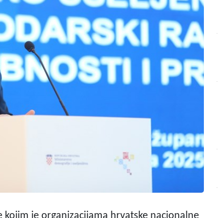
je kojim je organizacijama hrvatske nacionalne