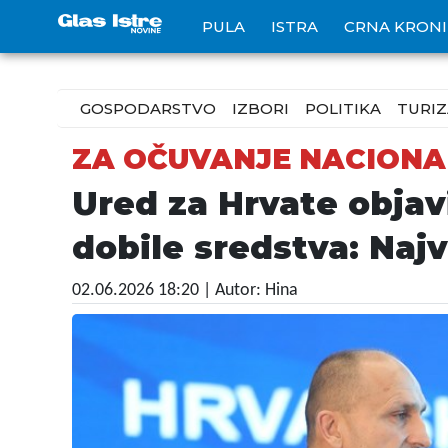
PULA
ISTRA
CRNA KRON
GOSPODARSTVO
IZBORI
POLITIKA
TURI
ZA OČUVANJE NACIONA
Ured za Hrvate objav
dobile sredstva: Najv
02.06.2026 18:20
| Autor: Hina