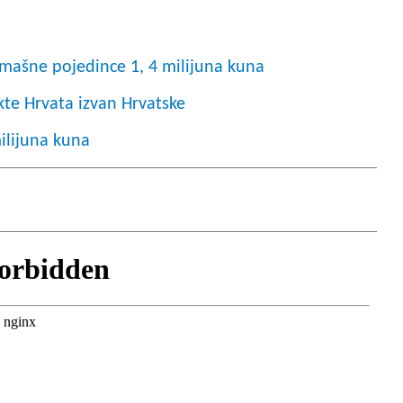
romašne pojedince 1, 4 milijuna kuna
kte Hrvata izvan Hrvatske
milijuna kuna