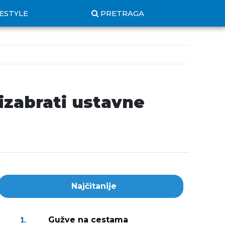
FESTYLE
PRETRAGA
 izabrati ustavne
Najčitanije
Gužve na cestama
1.