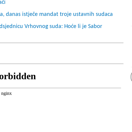
ači
a, danas istječe mandat troje ustavnih sudaca
dsjednicu Vrhovnog suda: Hoće li je Sabor