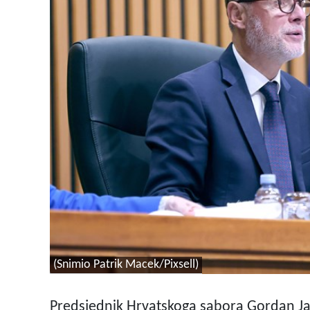
(Snimio Patrik Macek/Pixsell)
Predsjednik Hrvatskoga sabora Gordan Jan