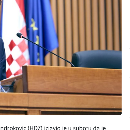
droković (HDZ) izjavio je u subotu da je