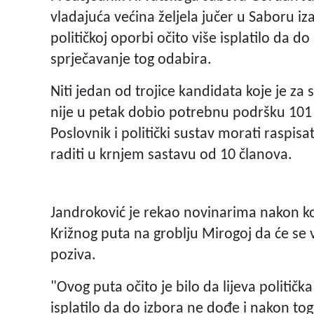
vladajuća većina željela jučer u Saboru iza
političkoj oporbi očito više isplatilo da 
sprječavanje tog odabira.
Niti jedan od trojice kandidata koje je z
nije u petak dobio potrebnu podršku 101 
Poslovnik i politički sustav morati raspisat
raditi u krnjem sastavu od 10 članova.
Jandroković je rekao novinarima nakon ko
Križnog puta na groblju Mirogoj da će se 
poziva.
"Ovog puta očito je bilo da lijeva političk
isplatilo da do izbora ne dođe i nakon tog