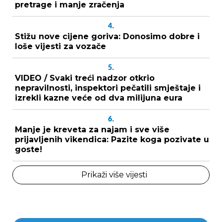
pretrage i manje zračenja
4.
Stižu nove cijene goriva: Donosimo dobre i
loše vijesti za vozače
5.
VIDEO / Svaki treći nadzor otkrio
nepravilnosti, inspektori pečatili smještaje i
izrekli kazne veće od dva milijuna eura
6.
Manje je kreveta za najam i sve više
prijavljenih vikendica: Pazite koga pozivate u
goste!
Prikaži više vijesti