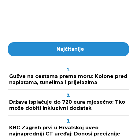
Najčitanije
1.
Gužve na cestama prema moru: Kolone pred
naplatama, tunelima i prijelazima
2.
Država isplaćuje do 720 eura mjesečno: Tko
može dobiti inkluzivni dodatak
3.
KBC Zagreb prvi u Hrvatskoj uveo
najnapredniji CT uređaj: Donosi preciznije