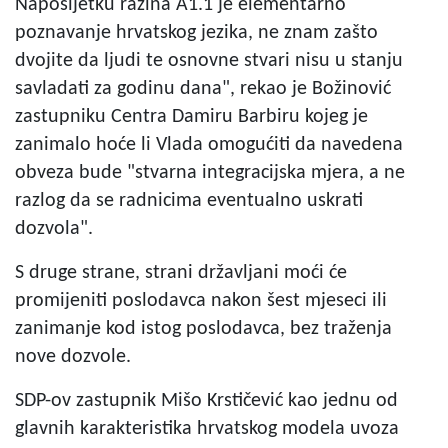
Naposljetku razina A1.1 je elementarno
poznavanje hrvatskog jezika, ne znam zašto
dvojite da ljudi te osnovne stvari nisu u stanju
savladati za godinu dana", rekao je Božinović
zastupniku Centra Damiru Barbiru kojeg je
zanimalo hoće li Vlada omogućiti da navedena
obveza bude "stvarna integracijska mjera, a ne
razlog da se radnicima eventualno uskrati
dozvola".
S druge strane, strani državljani moći će
promijeniti poslodavca nakon šest mjeseci ili
zanimanje kod istog poslodavca, bez traženja
nove dozvole.
SDP-ov zastupnik Mišo Krstičević kao jednu od
glavnih karakteristika hrvatskog modela uvoza