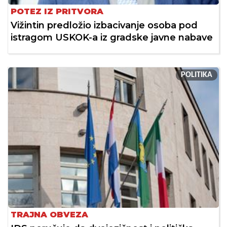
POTEZ IZ PRITVORA
Vižintin predložio izbacivanje osoba pod
istragom USKOK-a iz gradske javne nabave
POLITIKA
TRAJNA OBVEZA