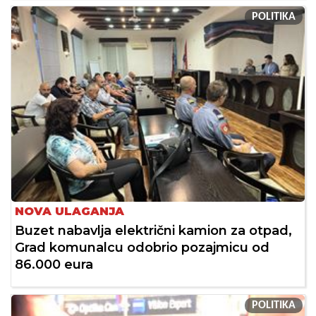
POLITIKA
NOVA ULAGANJA
Buzet nabavlja električni kamion za otpad,
Grad komunalcu odobrio pozajmicu od
86.000 eura
POLITIKA