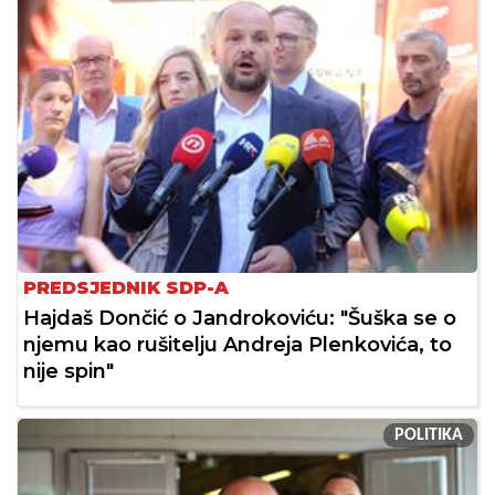
PREDSJEDNIK SDP-A
Hajdaš Dončić o Jandrokoviću: "Šuška se o
njemu kao rušitelju Andreja Plenkovića, to
nije spin"
POLITIKA