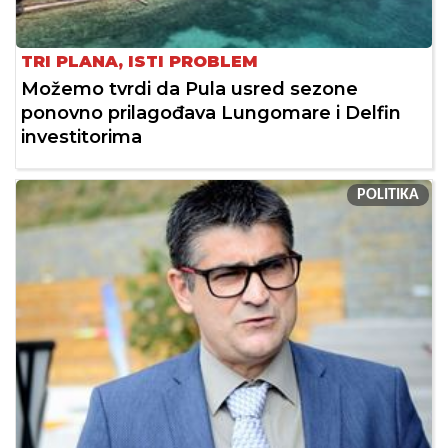
TRI PLANA, ISTI PROBLEM
Možemo tvrdi da Pula usred sezone
ponovno prilagođava Lungomare i Delfin
investitorima
POLITIKA