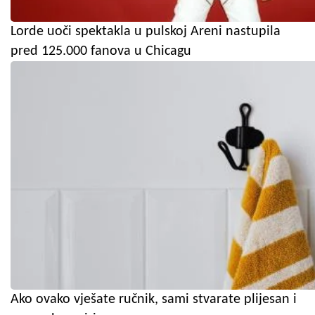
Lorde uoči spektakla u pulskoj Areni nastupila
pred 125.000 fanova u Chicagu
Ako ovako vješate ručnik, sami stvarate plijesan i