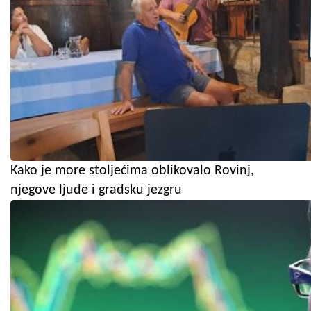
Kako je more stoljećima oblikovalo Rovinj,
njegove ljude i gradsku jezgru