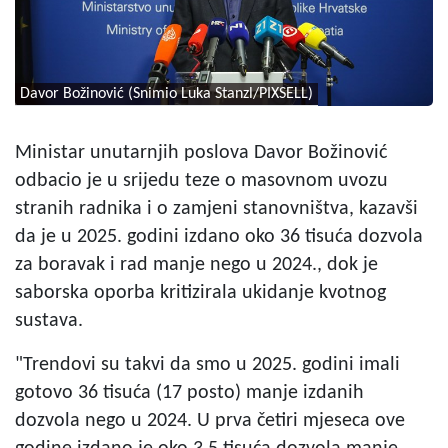
Davor Božinović (Snimio Luka Stanzl/PIXSELL)
Ministar unutarnjih poslova Davor Božinović
odbacio je u srijedu teze o masovnom uvozu
stranih radnika i o zamjeni stanovništva, kazavši
da je u 2025. godini izdano oko 36 tisuća dozvola
za boravak i rad manje nego u 2024., dok je
saborska oporba kritizirala ukidanje kvotnog
sustava.
"Trendovi su takvi da smo u 2025. godini imali
gotovo 36 tisuća (17 posto) manje izdanih
dozvola nego u 2024. U prva četiri mjeseca ove