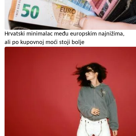
Hrvatski minimalac među europskim najnižima,
ali po kupovnoj moći stoji bolje