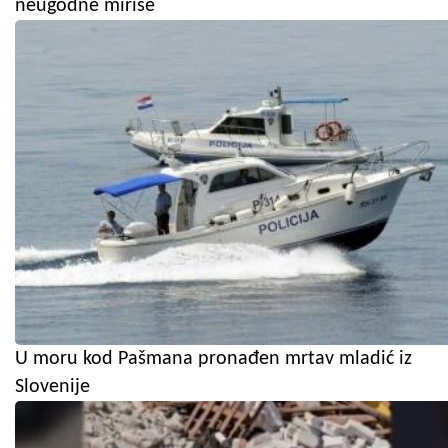
neugodne mirise
U moru kod Pašmana pronađen mrtav mladić iz
Slovenije