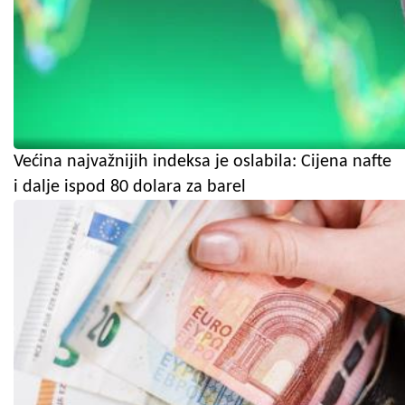
Većina najvažnijih indeksa je oslabila: Cijena nafte
i dalje ispod 80 dolara za barel