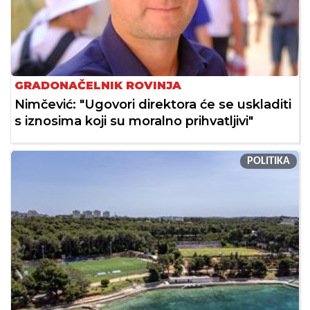
GRADONAČELNIK ROVINJA
Nimčević: "Ugovori direktora će se uskladiti
s iznosima koji su moralno prihvatljivi"
POLITIKA