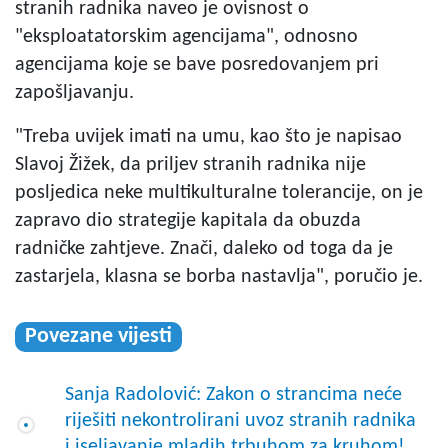
stranih radnika naveo je ovisnost o
"eksploatatorskim agencijama", odnosno
agencijama koje se bave posredovanjem pri
zapošljavanju.
"Treba uvijek imati na umu, kao što je napisao
Slavoj Žižek, da priljev stranih radnika nije
posljedica neke multikulturalne tolerancije, on je
zapravo dio strategije kapitala da obuzda
radničke zahtjeve. Znači, daleko od toga da je
zastarjela, klasna se borba nastavlja", poručio je.
Povezane vijesti
Sanja Radolović: Zakon o strancima neće
riješiti nekontrolirani uvoz stranih radnika
i iseljavanje mladih trbuhom za kruhom!