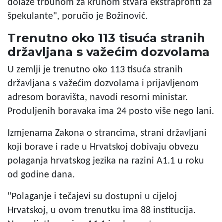
dolaze trbuhom za kruhom stvara ekstraprofiti za
špekulante", poručio je Božinović.
Trenutno oko 113 tisuća stranih
državljana s važećim dozvolama
U zemlji je trenutno oko 113 tisuća stranih
državljana s važećim dozvolama i prijavljenom
adresom boravišta, navodi resorni ministar.
Produljenih boravaka ima 24 posto više nego lani.
Izmjenama Zakona o strancima, strani državljani
koji borave i rade u Hrvatskoj dobivaju obvezu
polaganja hrvatskog jezika na razini A1.1 u roku
od godine dana.
"Polaganje i tečajevi su dostupni u cijeloj
Hrvatskoj, u ovom trenutku ima 88 institucija.