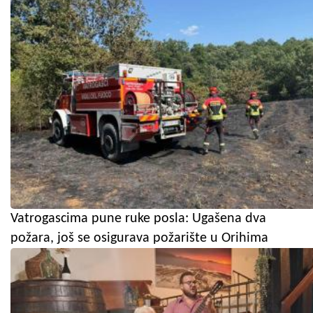
Vatrogascima pune ruke posla: Ugašena dva
požara, još se osigurava požarište u Orihima