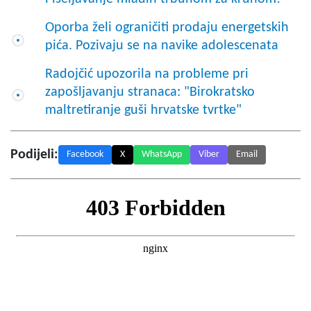
Oporba želi ograničiti prodaju energetskih
pića. Pozivaju se na navike adolescenata
Radojčić upozorila na probleme pri
zapošljavanju stranaca: "Birokratsko
maltretiranje guši hrvatske tvrtke"
Podijeli:
Facebook
X
WhatsApp
Viber
Email