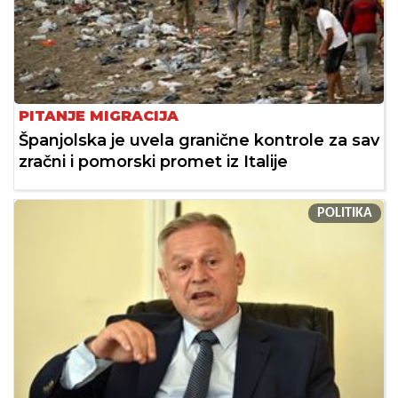
PITANJE MIGRACIJA
Španjolska je uvela granične kontrole za sav
zračni i pomorski promet iz Italije
POLITIKA