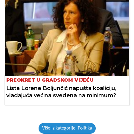
PREOKRET U GRADSKOM VIJEĆU
Lista Lorene Boljunčić napušta koaliciju,
vladajuća većina svedena na minimum?
Više iz kategorije: Politika