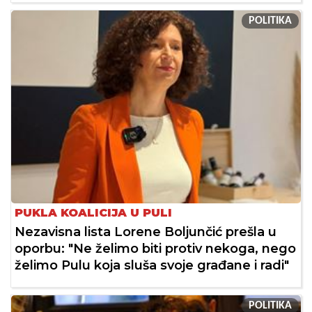
POLITIKA
PUKLA KOALICIJA U PULI
Nezavisna lista Lorene Boljunčić prešla u
oporbu: "Ne želimo biti protiv nekoga, nego
želimo Pulu koja sluša svoje građane i radi"
POLITIKA