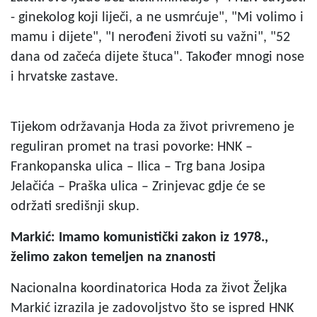
- ginekolog koji liječi, a ne usmrćuje", "Mi volimo i
mamu i dijete", "I nerođeni životi su važni", "52
dana od začeća dijete štuca". Također mnogi nose
i hrvatske zastave.
Tijekom održavanja Hoda za život privremeno je
reguliran promet na trasi povorke: HNK –
Frankopanska ulica – Ilica – Trg bana Josipa
Jelačića – Praška ulica – Zrinjevac gdje će se
održati središnji skup.
Markić: Imamo komunistički zakon iz 1978.,
želimo zakon temeljen na znanosti
Nacionalna koordinatorica Hoda za život Željka
Markić izrazila je zadovoljstvo što se ispred HNK