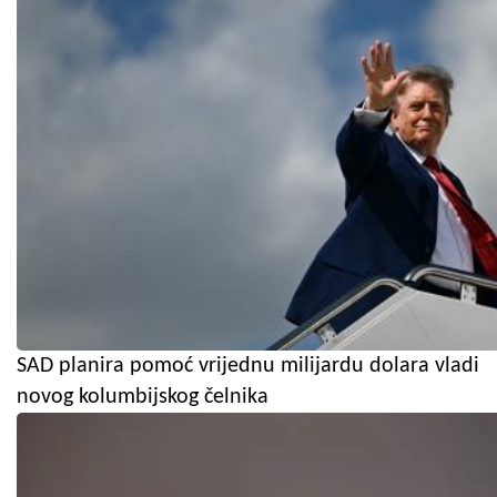
SAD planira pomoć vrijednu milijardu dolara vladi
novog kolumbijskog čelnika