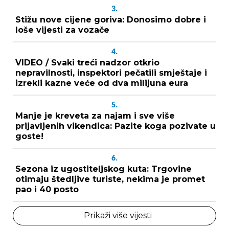
3.
Stižu nove cijene goriva: Donosimo dobre i
loše vijesti za vozače
4.
VIDEO / Svaki treći nadzor otkrio
nepravilnosti, inspektori pečatili smještaje i
izrekli kazne veće od dva milijuna eura
5.
Manje je kreveta za najam i sve više
prijavljenih vikendica: Pazite koga pozivate u
goste!
6.
Sezona iz ugostiteljskog kuta: Trgovine
otimaju štedljive turiste, nekima je promet
pao i 40 posto
Prikaži više vijesti