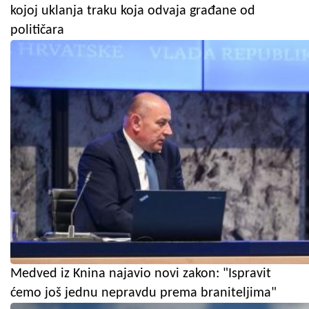
kojoj uklanja traku koja odvaja građane od
političara
Medved iz Knina najavio novi zakon: "Ispravit
ćemo još jednu nepravdu prema braniteljima"