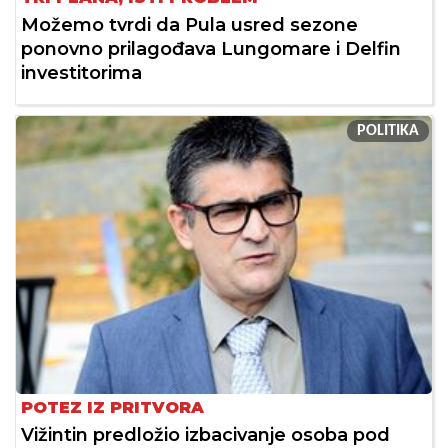
Možemo tvrdi da Pula usred sezone
ponovno prilagođava Lungomare i Delfin
investitorima
POLITIKA
POTEZ IZ PRITVORA
Vižintin predložio izbacivanje osoba pod