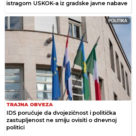
istragom USKOK-a iz gradske javne nabave
POLITIKA
TRAJNA OBVEZA
IDS poručuje da dvojezičnost i politička
zastupljenost ne smiju ovisiti o dnevnoj
politici