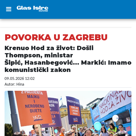
POVORKA U ZAGREBU
Krenuo Hod za život: Došli
Thompson, ministar
Šipić, Hasanbegović... Markić: Imamo
komunistički zakon
09.05.2026 12:02
Autor: Hina