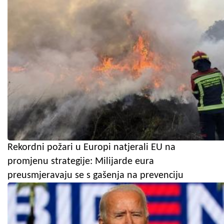
Rekordni požari u Europi natjerali EU na
promjenu strategije: Milijarde eura
preusmjeravaju se s gašenja na prevenciju