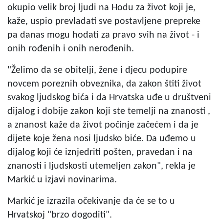
okupio velik broj ljudi na Hodu za život koji je,
kaže, uspio prevladati sve postavljene prepreke
pa danas mogu hodati za pravo svih na život - i
onih rođenih i onih nerođenih.
"Želimo da se obitelji, žene i djecu podupire
novcem poreznih obveznika, da zakon štiti život
svakog ljudskog bića i da Hrvatska uđe u društveni
dijalog i dobije zakon koji ste temelji na znanosti ,
a znanost kaže da život počinje začećem i da je
dijete koje žena nosi ljudsko biće. Da uđemo u
dijalog koji će iznjedriti pošten, pravedan i na
znanosti i ljudskosti utemeljen zakon", rekla je
Markić u izjavi novinarima.
Markić je izrazila očekivanje da će se to u
Hrvatskoj "brzo dogoditi".