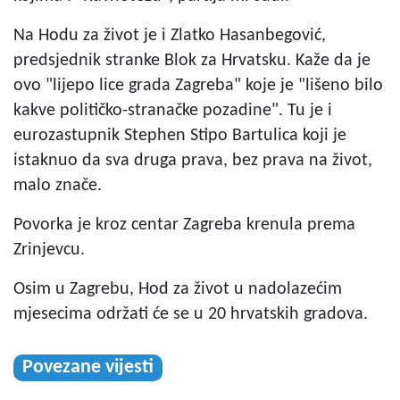
Na Hodu za život je i Zlatko Hasanbegović,
predsjednik stranke Blok za Hrvatsku. Kaže da je
ovo "lijepo lice grada Zagreba" koje je "lišeno bilo
kakve političko-stranačke pozadine". Tu je i
eurozastupnik Stephen Stipo Bartulica koji je
istaknuo da sva druga prava, bez prava na život,
malo znače.
Povorka je kroz centar Zagreba krenula prema
Zrinjevcu.
Osim u Zagrebu, Hod za život u nadolazećim
mjesecima održati će se u 20 hrvatskih gradova.
Povezane vijesti