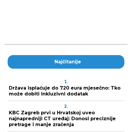
Najčitanije
1.
Država isplaćuje do 720 eura mjesečno: Tko
može dobiti inkluzivni dodatak
2.
KBC Zagreb prvi u Hrvatskoj uveo
najnapredniji CT uređaj: Donosi preciznije
pretrage i manje zračenja