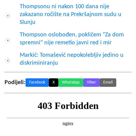
Thompsonu ni nakon 100 dana nije
zakazano ročište na Prekršajnom sudu u
Slunju
Thompson oslobođen, pokličem "Za dom
spremni" nije remetio javni red i mir
Markić: Tomašević nepokolebljiv jedino u
diskriminiranju
Podijeli:
Facebook
X
WhatsApp
Viber
Email