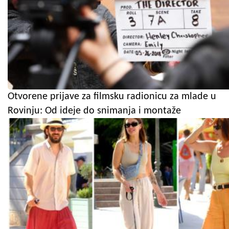
Otvorene prijave za filmsku radionicu za mlade u
Rovinju: Od ideje do snimanja i montaže