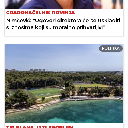
GRADONAČELNIK ROVINJA
Nimčević: "Ugovori direktora će se uskladiti
s iznosima koji su moralno prihvatljivi"
POLITIKA
TRI PLANA, ISTI PROBLEM