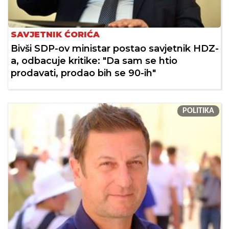
SAVJETNIK ĆORIĆA
Bivši SDP-ov ministar postao savjetnik HDZ-
a, odbacuje kritike: "Da sam se htio
prodavati, prodao bih se 90-ih"
POLITIKA