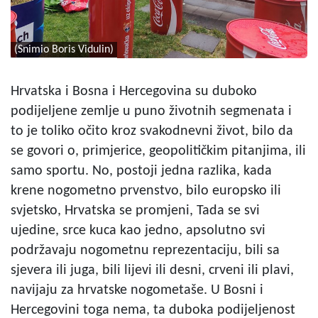
(Snimio Boris Vidulin)
Hrvatska i Bosna i Hercegovina su duboko
podijeljene zemlje u puno životnih segmenata i
to je toliko očito kroz svakodnevni život, bilo da
se govori o, primjerice, geopolitičkim pitanjima, ili
samo sportu. No, postoji jedna razlika, kada
krene nogometno prvenstvo, bilo europsko ili
svjetsko, Hrvatska se promjeni, Tada se svi
ujedine, srce kuca kao jedno, apsolutno svi
podržavaju nogometnu reprezentaciju, bili sa
sjevera ili juga, bili lijevi ili desni, crveni ili plavi,
navijaju za hrvatske nogometaše. U Bosni i
Hercegovini toga nema, ta duboka podijeljenost