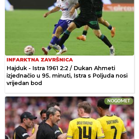
INFARKTNA ZAVRŠNICA
Hajduk - Istra 1961 2:2 / Dukan Ahmeti
izjednačio u 95. minuti, Istra s Poljuda nosi
vrijedan bod
NOGOMET