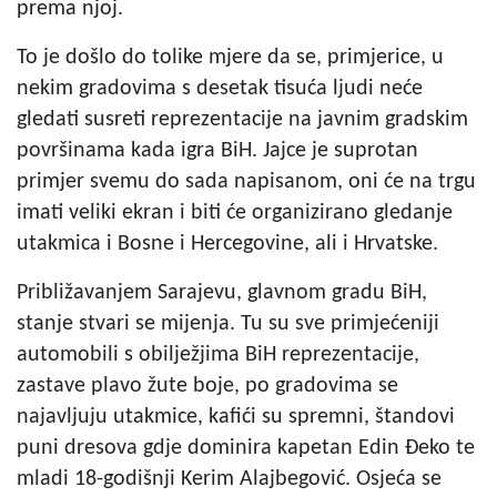
prema njoj.
To je došlo do tolike mjere da se, primjerice, u
nekim gradovima s desetak tisuća ljudi neće
gledati susreti reprezentacije na javnim gradskim
površinama kada igra BiH. Jajce je suprotan
primjer svemu do sada napisanom, oni će na trgu
imati veliki ekran i biti će organizirano gledanje
utakmica i Bosne i Hercegovine, ali i Hrvatske.
Približavanjem Sarajevu, glavnom gradu BiH,
stanje stvari se mijenja. Tu su sve primjećeniji
automobili s obilježjima BiH reprezentacije,
zastave plavo žute boje, po gradovima se
najavljuju utakmice, kafići su spremni, štandovi
puni dresova gdje dominira kapetan Edin Đeko te
mladi 18-godišnji Kerim Alajbegović. Osjeća se