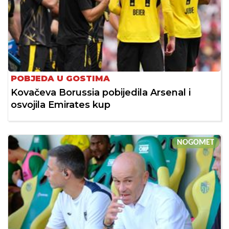
POBJEDA U GOSTIMA
Kovačeva Borussia pobijedila Arsenal i
osvojila Emirates kup
NOGOMET