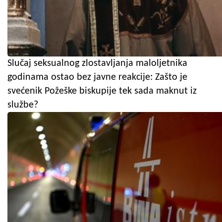
Slučaj seksualnog zlostavljanja maloljetnika
godinama ostao bez javne reakcije: Zašto je
svećenik Požeške biskupije tek sada maknut iz
službe?