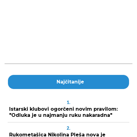
Najčitanije
1.
Istarski klubovi ogorčeni novim pravilom:
"Odluka je u najmanju ruku nakaradna"
2.
Rukometašica Nikolina Pleša nova je