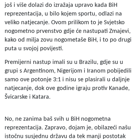
još i više dolazi do izražaja upravo kada BiH
reprezentacija, u bilo kojem sportu, odlazi na
veliko natjecanje. Ovom prilikom to je Svjetsko
nogometno prvenstvo gdje će nastupati Zmajevi,
kako od milja zovu nogometaše BiH, i to po drugi
puta u svojoj povijesti.
Premijerni nastup imali su u Brazilu, gdje su u
grupi s Argentinom, Nigerijom i Iranom pobijedili
samo ove potonje 3:1 i nisu se plasirali u daljnje
natjecanje, dok ove godine igraju protiv Kanade,
Švicarske i Katara.
No, ne zanima baš svih u BiH nogometna
reprezentacija. Zapravo, dojam je, obilazeći našu
istočnu susjednu državu da tek manji postotak