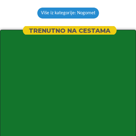
Više iz kategorije: Nogomet
TRENUTNO NA CESTAMA