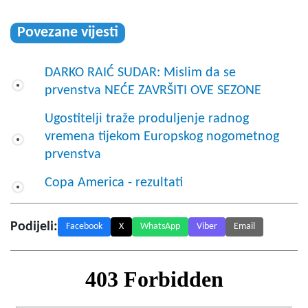
Povezane vijesti
DARKO RAIĆ SUDAR: Mislim da se
prvenstva NEĆE ZAVRŠITI OVE SEZONE
Ugostitelji traže produljenje radnog
vremena tijekom Europskog nogometnog
prvenstva
Copa America - rezultati
Podijeli:
Facebook
X
WhatsApp
Viber
Email