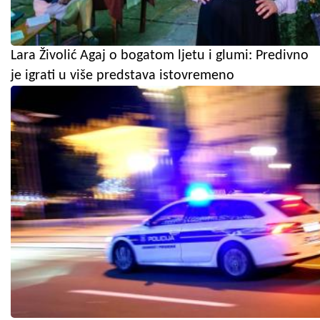
Lara Živolić Agaj o bogatom ljetu i glumi: Predivno
je igrati u više predstava istovremeno