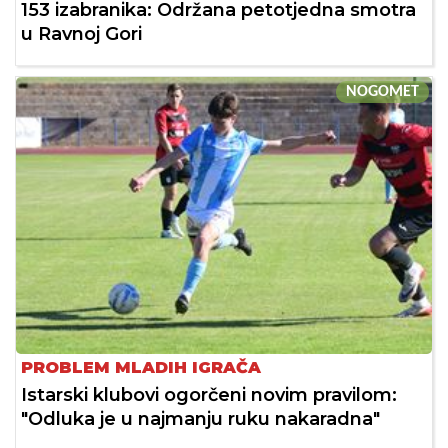
153 izabranika: Održana petotjedna smotra
u Ravnoj Gori
NOGOMET
PROBLEM MLADIH IGRAČA
Istarski klubovi ogorčeni novim pravilom:
"Odluka je u najmanju ruku nakaradna"