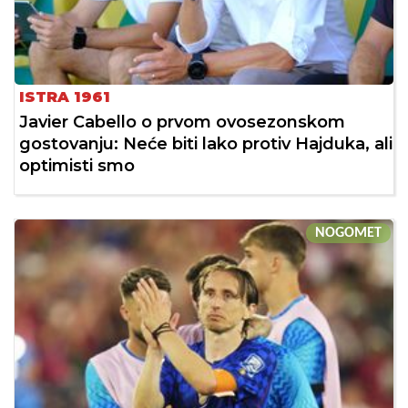
ISTRA 1961
Javier Cabello o prvom ovosezonskom
gostovanju: Neće biti lako protiv Hajduka, ali
optimisti smo
NOGOMET