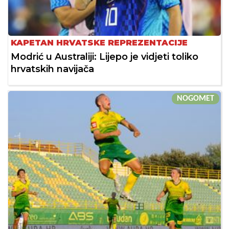
KAPETAN HRVATSKE REPREZENTACIJE
Modrić u Australiji: Lijepo je vidjeti toliko
hrvatskih navijača
NOGOMET