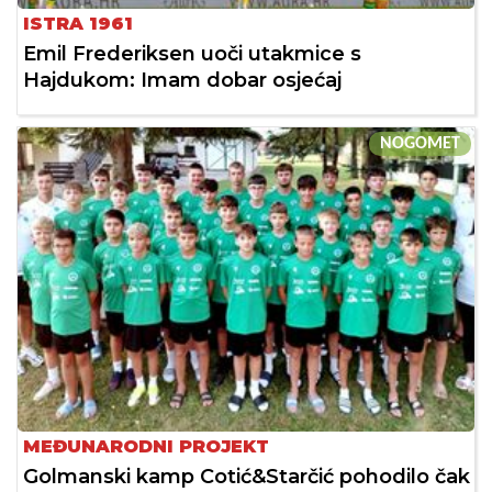
ISTRA 1961
Emil Frederiksen uoči utakmice s
Hajdukom: Imam dobar osjećaj
NOGOMET
MEĐUNARODNI PROJEKT
Golmanski kamp Cotić&Starčić pohodilo čak