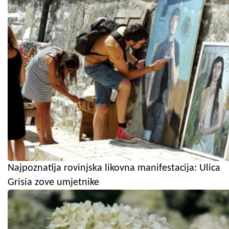
Najpoznatija rovinjska likovna manifestacija: Ulica
Grisia zove umjetnike