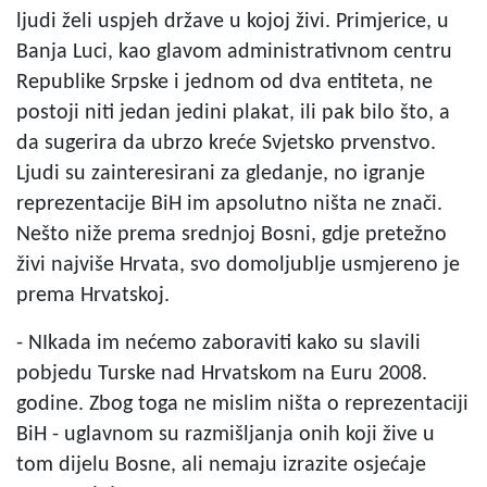
ljudi želi uspjeh države u kojoj živi. Primjerice, u
Banja Luci, kao glavom administrativnom centru
Republike Srpske i jednom od dva entiteta, ne
postoji niti jedan jedini plakat, ili pak bilo što, a
da sugerira da ubrzo kreće Svjetsko prvenstvo.
Ljudi su zainteresirani za gledanje, no igranje
reprezentacije BiH im apsolutno ništa ne znači.
Nešto niže prema srednjoj Bosni, gdje pretežno
živi najviše Hrvata, svo domoljublje usmjereno je
prema Hrvatskoj.
- NIkada im nećemo zaboraviti kako su slavili
pobjedu Turske nad Hrvatskom na Euru 2008.
godine. Zbog toga ne mislim ništa o reprezentaciji
BiH - uglavnom su razmišljanja onih koji žive u
tom dijelu Bosne, ali nemaju izrazite osjećaje