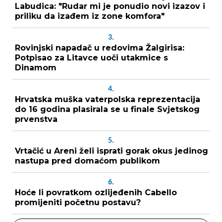
Labudica: "Rudar mi je ponudio novi izazov i
priliku da izađem iz zone komfora"
3.
Rovinjski napadač u redovima Žalgirisa:
Potpisao za Litavce uoči utakmice s
Dinamom
4.
Hrvatska muška vaterpolska reprezentacija
do 16 godina plasirala se u finale Svjetskog
prvenstva
5.
Vrtačić u Areni želi isprati gorak okus jedinog
nastupa pred domaćom publikom
6.
Hoće li povratkom ozlijeđenih Cabello
promijeniti početnu postavu?