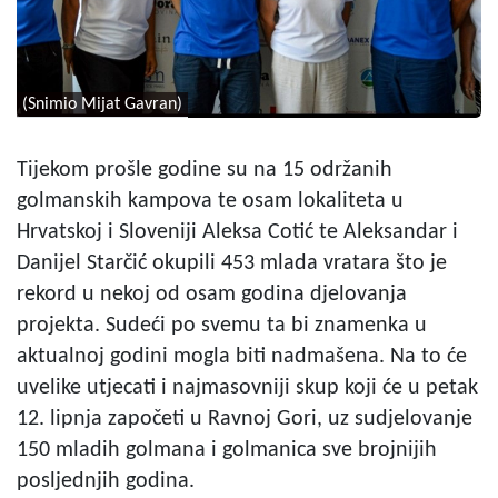
(Snimio Mijat Gavran)
Tijekom prošle godine su na 15 održanih
golmanskih kampova te osam lokaliteta u
Hrvatskoj i Sloveniji Aleksa Cotić te Aleksandar i
Danijel Starčić okupili 453 mlada vratara što je
rekord u nekoj od osam godina djelovanja
projekta. Sudeći po svemu ta bi znamenka u
aktualnoj godini mogla biti nadmašena. Na to će
uvelike utjecati i najmasovniji skup koji će u petak
12. lipnja započeti u Ravnoj Gori, uz sudjelovanje
150 mladih golmana i golmanica sve brojnijih
posljednjih godina.