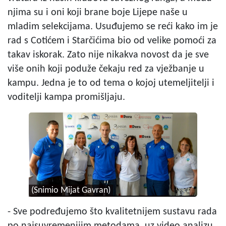
njima su i oni koji brane boje Lijepe naše u
mladim selekcijama. Usuđujemo se reći kako im je
rad s Cotićem i Starčićima bio od velike pomoći za
takav iskorak. Zato nije nikakva novost da je sve
više onih koji poduže čekaju red za vježbanje u
kampu. Jedna je to od tema o kojoj utemeljitelji i
voditelji kampa promišljaju.
(Snimio Mijat Gavran)
- Sve podređujemo što kvalitetnijem sustavu rada