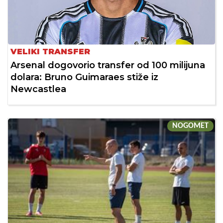
VELIKI TRANSFER
Arsenal dogovorio transfer od 100 milijuna
dolara: Bruno Guimaraes stiže iz
Newcastlea
NOGOMET