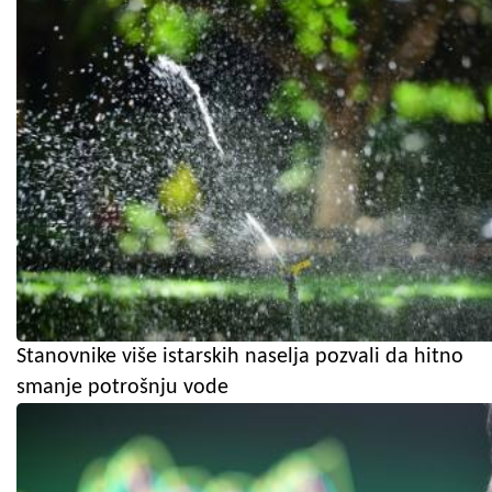
Stanovnike više istarskih naselja pozvali da hitno
smanje potrošnju vode