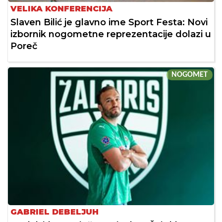
VELIKA KONFERENCIJA
Slaven Bilić je glavno ime Sport Festa: Novi
izbornik nogometne reprezentacije dolazi u
Poreč
NOGOMET
GABRIEL DEBELJUH