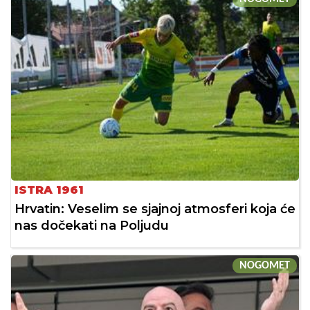
ISTRA 1961
Hrvatin: Veselim se sjajnoj atmosferi koja će
nas dočekati na Poljudu
NOGOMET