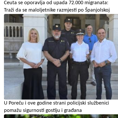
Ceuta se oporavlja od upada 72.000 migranata:
Traži da se maloljetnike razmjesti po Španjolskoj
U Poreču i ove godine strani policijski službenici
pomažu sigurnosti gostiju i građana