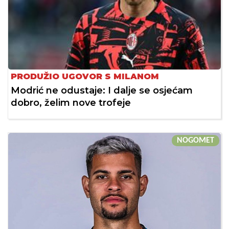
PRODUŽIO UGOVOR S MILANOM
Modrić ne odustaje: I dalje se osjećam
dobro, želim nove trofeje
NOGOMET