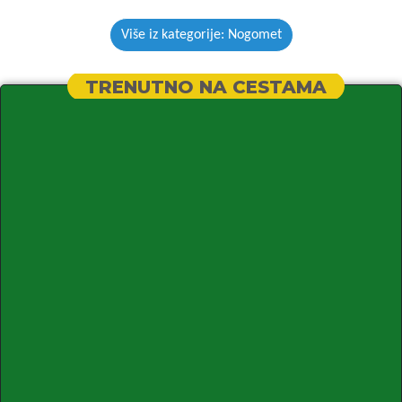
Više iz kategorije: Nogomet
TRENUTNO NA CESTAMA