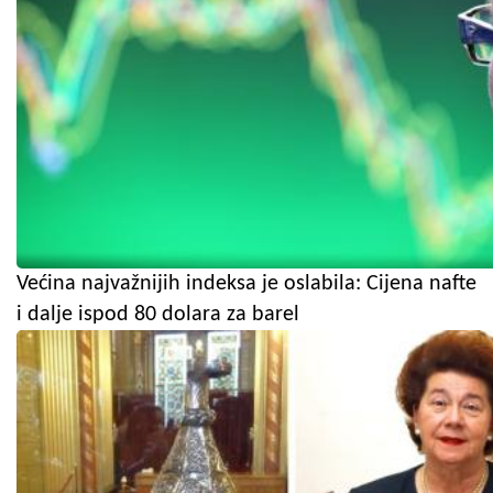
Većina najvažnijih indeksa je oslabila: Cijena nafte
i dalje ispod 80 dolara za barel