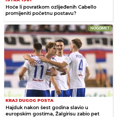
Hoće li povratkom ozlijeđenih Cabello
promijeniti početnu postavu?
NOGOMET
KRAJ DUGOG POSTA
Hajduk nakon šest godina slavio u
europskim gostima, Žalgirisu zabio pet