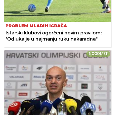
PROBLEM MLADIH IGRAČA
Istarski klubovi ogorčeni novim pravilom:
"Odluka je u najmanju ruku nakaradna"
NOGOMET