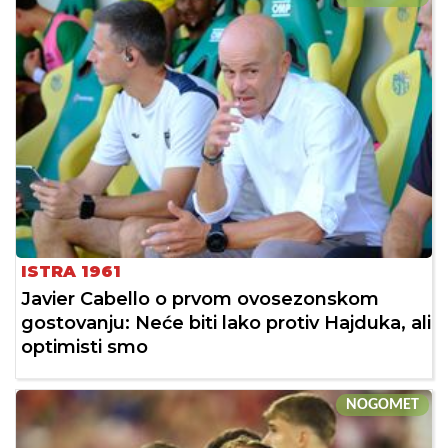
ISTRA 1961
Javier Cabello o prvom ovosezonskom
gostovanju: Neće biti lako protiv Hajduka, ali
optimisti smo
NOGOMET