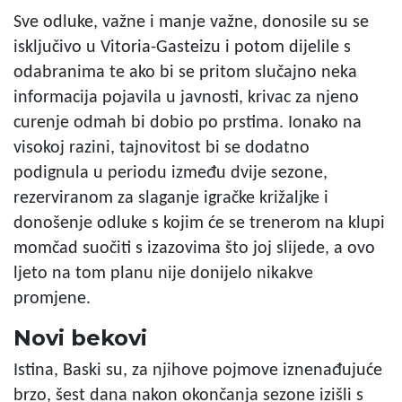
Sve odluke, važne i manje važne, donosile su se
isključivo u Vitoria-Gasteizu i potom dijelile s
odabranima te ako bi se pritom slučajno neka
informacija pojavila u javnosti, krivac za njeno
curenje odmah bi dobio po prstima. Ionako na
visokoj razini, tajnovitost bi se dodatno
podignula u periodu između dvije sezone,
rezerviranom za slaganje igračke križaljke i
donošenje odluke s kojim će se trenerom na klupi
momčad suočiti s izazovima što joj slijede, a ovo
ljeto na tom planu nije donijelo nikakve
promjene.
Novi bekovi
Istina, Baski su, za njihove pojmove iznenađujuće
brzo, šest dana nakon okončanja sezone izišli s