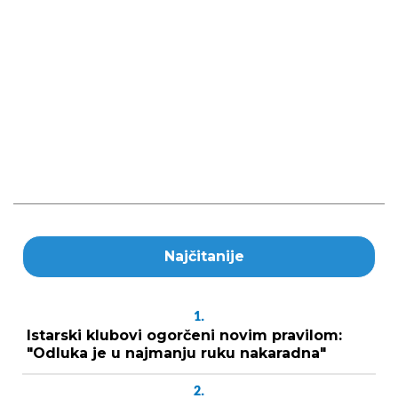
Najčitanije
1.
Istarski klubovi ogorčeni novim pravilom:
"Odluka je u najmanju ruku nakaradna"
2.