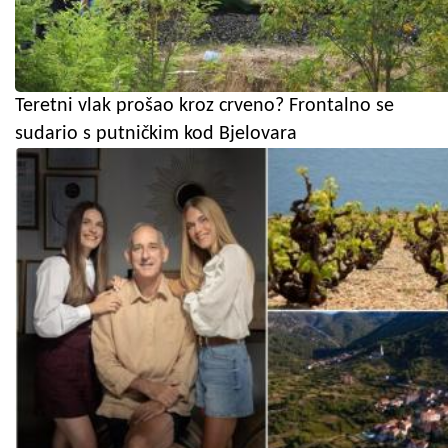
Teretni vlak prošao kroz crveno? Frontalno se
sudario s putničkim kod Bjelovara