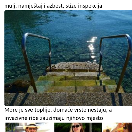
mulj, namještaj i azbest, stiže inspekcija
More je sve toplije, domaće vrste nestaju, a
invazivne ribe zauzimaju njihovo mjesto