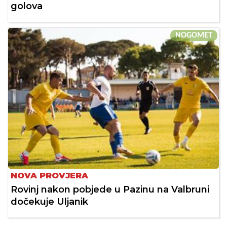
golova
NOGOMET
NOVA PROVJERA
Rovinj nakon pobjede u Pazinu na Valbruni
dočekuje Uljanik