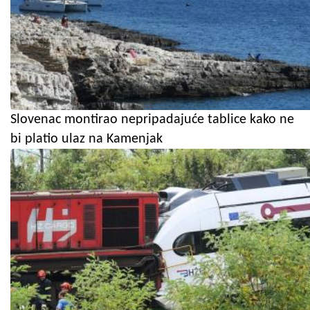
Slovenac montirao nepripadajuće tablice kako ne
bi platio ulaz na Kamenjak