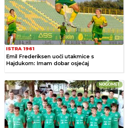
ISTRA 1961
Emil Frederiksen uoči utakmice s
Hajdukom: Imam dobar osjećaj
NOGOMET