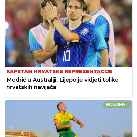
KAPETAN HRVATSKE REPREZENTACIJE
Modrić u Australiji: Lijepo je vidjeti toliko
hrvatskih navijača
NOGOMET