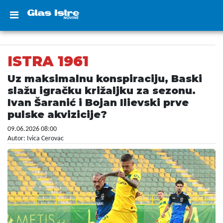
ISTRA 1961
Uz maksimalnu konspiraciju, Baski
slažu igračku križaljku za sezonu.
Ivan Šaranić i Bojan Ilievski prve
pulske akvizicije?
09.06.2026 08:00
Autor: Ivica Cerovac