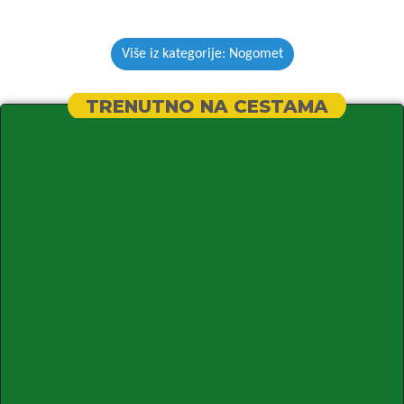
Više iz kategorije: Nogomet
TRENUTNO NA CESTAMA