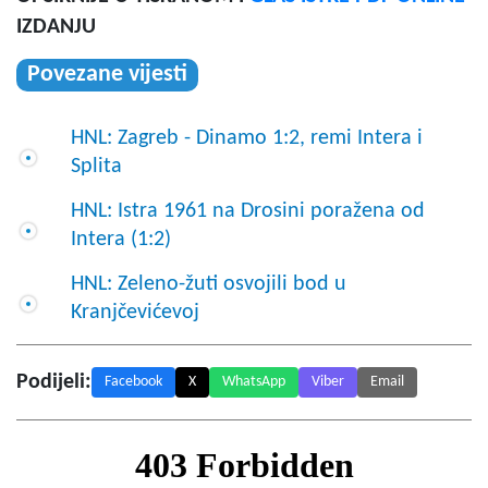
IZDANJU
Povezane vijesti
HNL: Zagreb - Dinamo 1:2, remi Intera i
Splita
HNL: Istra 1961 na Drosini poražena od
Intera (1:2)
HNL: Zeleno-žuti osvojili bod u
Kranjčevićevoj
Podijeli:
Facebook
X
WhatsApp
Viber
Email