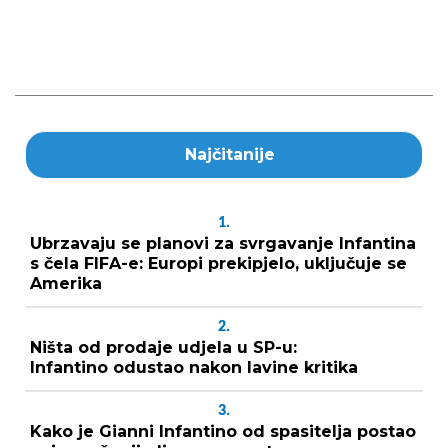
Najčitanije
1.
Ubrzavaju se planovi za svrgavanje Infantina
s čela FIFA-e: Europi prekipjelo, uključuje se
Amerika
2.
Ništa od prodaje udjela u SP-u:
Infantino odustao nakon lavine kritika
3.
Kako je Gianni Infantino od spasitelja postao