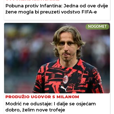
Pobuna protiv Infantina: Jedna od ove dvije
žene mogla bi preuzeti vodstvo FIFA-e
NOGOMET
PRODUŽIO UGOVOR S MILANOM
Modrić ne odustaje: I dalje se osjećam
dobro, želim nove trofeje