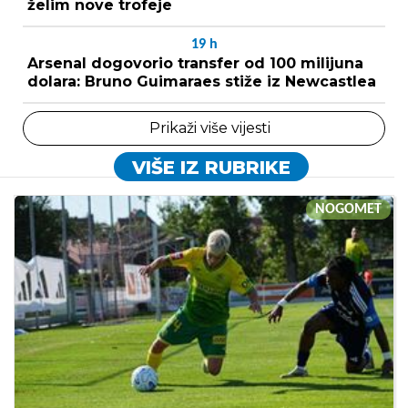
želim nove trofeje
19
h
Arsenal dogovorio transfer od 100 milijuna
dolara: Bruno Guimaraes stiže iz Newcastlea
Prikaži više vijesti
VIŠE IZ RUBRIKE
NOGOMET