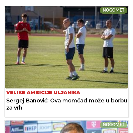
NOGOMET
VELIKE AMBICIJE ULJANIKA
Sergej Banović: Ova momčad može u borbu
za vrh
NOGOMET