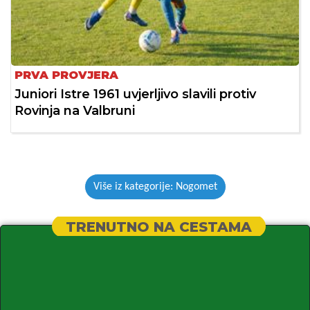
PRVA PROVJERA
Juniori Istre 1961 uvjerljivo slavili protiv
Rovinja na Valbruni
Više iz kategorije: Nogomet
TRENUTNO NA CESTAMA