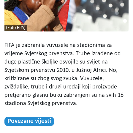
(Foto EPA)
FIFA je zabranila vuvuzele na stadionima za
vrijeme Svjetskog prvenstva. Trube izrađene od
duge plastične školjke osvojile su svijet na
Svjetskom prvenstvu 2010. u Južnoj Africi. No,
kritizirane su zbog svog zvuka. Vuvuzele,
zviždaljke, trube i drugi uređaji koji proizvode
pretjerano glasnu buku zabranjeni su na svih 16
stadiona Svjetskog prvenstva.
Povezane vijesti