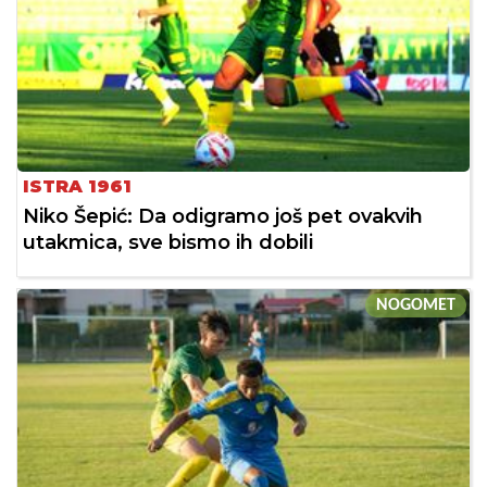
ISTRA 1961
Niko Šepić: Da odigramo još pet ovakvih
utakmica, sve bismo ih dobili
NOGOMET