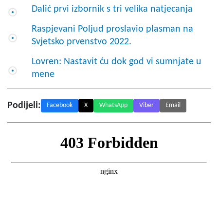
Dalić prvi izbornik s tri velika natjecanja
Raspjevani Poljud proslavio plasman na
Svjetsko prvenstvo 2022.
Lovren: Nastavit ću dok god vi sumnjate u
mene
Podijeli:
Facebook
X
WhatsApp
Viber
Email