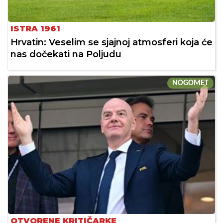
ISTRA 1961
Hrvatin: Veselim se sjajnoj atmosferi koja će
nas dočekati na Poljudu
NOGOMET
OTVORENE KRITIČARKE