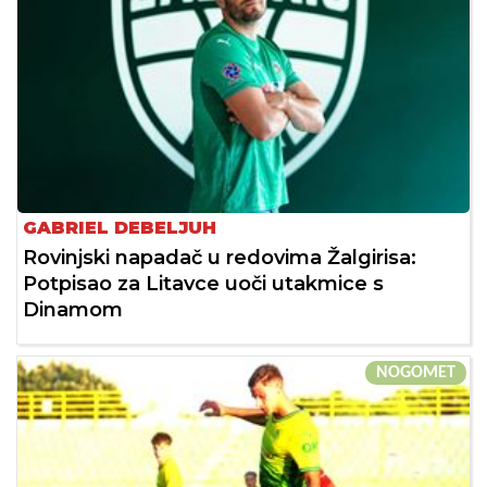
GABRIEL DEBELJUH
Rovinjski napadač u redovima Žalgirisa:
Potpisao za Litavce uoči utakmice s
Dinamom
NOGOMET