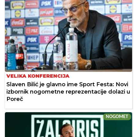
VELIKA KONFERENCIJA
Slaven Bilić je glavno ime Sport Festa: Novi
izbornik nogometne reprezentacije dolazi u
Poreč
NOGOMET