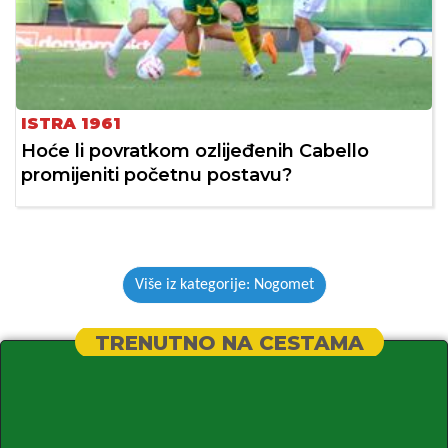
ISTRA 1961
Hoće li povratkom ozlijeđenih Cabello
promijeniti početnu postavu?
Više iz kategorije: Nogomet
TRENUTNO NA CESTAMA