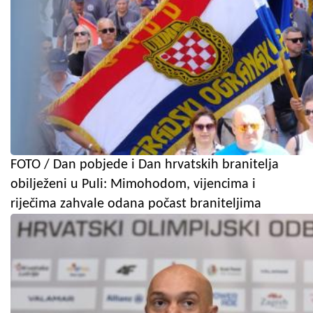
FOTO / Dan pobjede i Dan hrvatskih branitelja
obilježeni u Puli: Mimohodom, vijencima i
riječima zahvale odana počast braniteljima