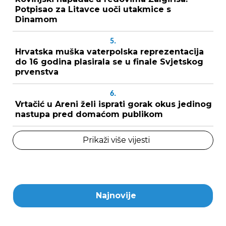
Potpisao za Litavce uoči utakmice s
Dinamom
5.
Hrvatska muška vaterpolska reprezentacija
do 16 godina plasirala se u finale Svjetskog
prvenstva
6.
Vrtačić u Areni želi isprati gorak okus jedinog
nastupa pred domaćom publikom
Prikaži više vijesti
Najnovije