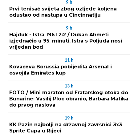
9
h
Prvi tenisač svijeta zbog ozljede koljena
odustao od nastupa u Cincinnatiju
9
h
Hajduk - Istra 1961 2:2 / Dukan Ahmeti
izjednačio u 95. minuti, Istra s Poljuda nosi
vrijedan bod
11
h
Kovačeva Borussia pobijedila Arsenal i
osvojila Emirates kup
13
h
FOTO / Mini maraton od Fratarskog otoka do
Bunarine: Vasilij Ploc obranio, Barbara Matika
do prvog naslova
19
h
KK Pazin najbolji na državnoj završnici 3x3
Sprite Cupa u Rijeci