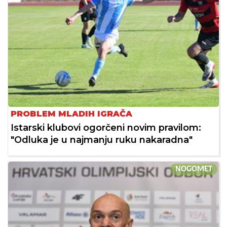
PROBLEM MLADIH IGRAČA
Istarski klubovi ogorčeni novim pravilom:
"Odluka je u najmanju ruku nakaradna"
NOGOMET