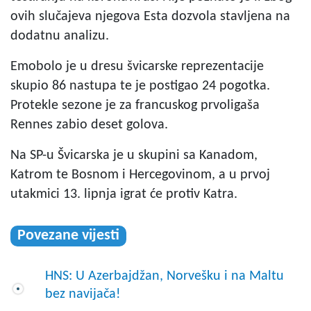
ovih slučajeva njegova Esta dozvola stavljena na
dodatnu analizu.
Emobolo je u dresu švicarske reprezentacije
skupio 86 nastupa te je postigao 24 pogotka.
Protekle sezone je za francuskog prvoligaša
Rennes zabio deset golova.
Na SP-u Švicarska je u skupini sa Kanadom,
Katrom te Bosnom i Hercegovinom, a u prvoj
utakmici 13. lipnja igrat će protiv Katra.
Povezane vijesti
HNS: U Azerbajdžan, Norvešku i na Maltu
bez navijača!