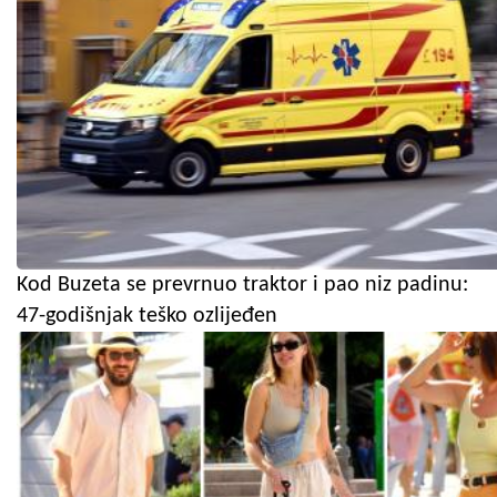
Kod Buzeta se prevrnuo traktor i pao niz padinu:
47-godišnjak teško ozlijeđen