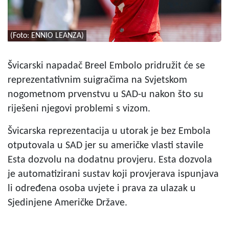
(Foto: ENNIO LEANZA)
Švicarski napadač Breel Embolo pridružit će se
reprezentativnim suigračima na Svjetskom
nogometnom prvenstvu u SAD-u nakon što su
riješeni njegovi problemi s vizom.
Švicarska reprezentacija u utorak je bez Embola
otputovala u SAD jer su američke vlasti stavile
Esta dozvolu na dodatnu provjeru. Esta dozvola
je automatizirani sustav koji provjerava ispunjava
li određena osoba uvjete i prava za ulazak u
Sjedinjene Američke Države.