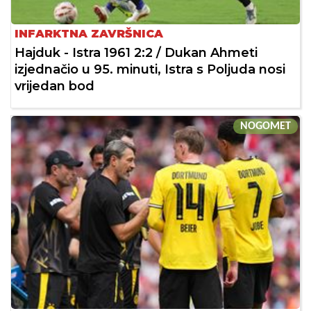
INFARKTNA ZAVRŠNICA
Hajduk - Istra 1961 2:2 / Dukan Ahmeti
izjednačio u 95. minuti, Istra s Poljuda nosi
vrijedan bod
NOGOMET