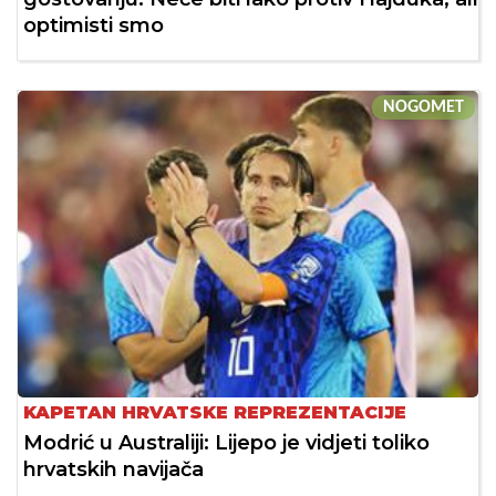
optimisti smo
NOGOMET
KAPETAN HRVATSKE REPREZENTACIJE
Modrić u Australiji: Lijepo je vidjeti toliko
hrvatskih navijača