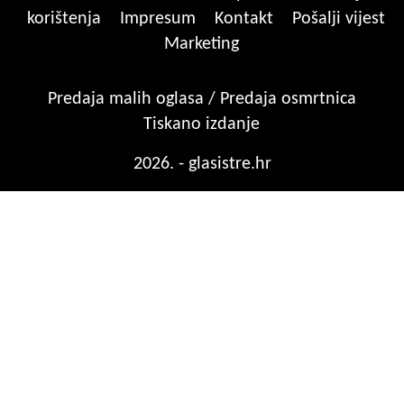
korištenja
Impresum
Kontakt
Pošalji vijest
Marketing
Predaja malih oglasa / Predaja osmrtnica
Tiskano izdanje
2026. - glasistre.hr