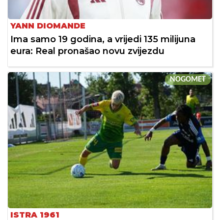
YANN DIOMANDE
Ima samo 19 godina, a vrijedi 135 milijuna
eura: Real pronašao novu zvijezdu
NOGOMET
ISTRA 1961