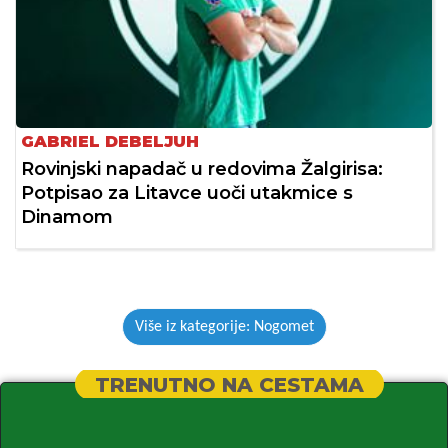
GABRIEL DEBELJUH
Rovinjski napadač u redovima Žalgirisa:
Potpisao za Litavce uoči utakmice s
Dinamom
Više iz kategorije: Nogomet
TRENUTNO NA CESTAMA