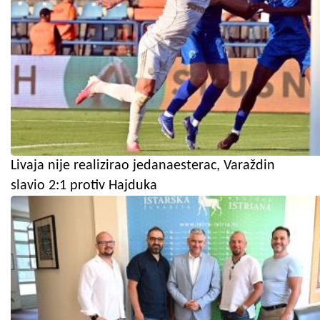
Livaja nije realizirao jedanaesterac, Varaždin
slavio 2:1 protiv Hajduka