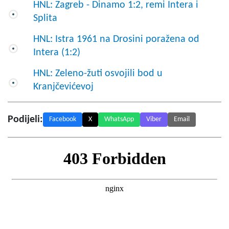
HNL: Zagreb - Dinamo 1:2, remi Intera i
Splita
HNL: Istra 1961 na Drosini poražena od
Intera (1:2)
HNL: Zeleno-žuti osvojili bod u
Kranjčevićevoj
Podijeli:
Facebook
X
WhatsApp
Viber
Email