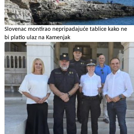
Slovenac montirao nepripadajuće tablice kako ne
bi platio ulaz na Kamenjak