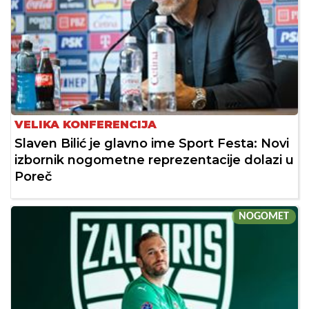
VELIKA KONFERENCIJA
Slaven Bilić je glavno ime Sport Festa: Novi
izbornik nogometne reprezentacije dolazi u
Poreč
NOGOMET