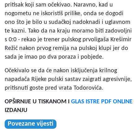
pritisak koji sam očekivao. Naravno, kad u
nogometu ne iskoristiš prilike, onda se dogodi
ono što je bilo u sudačkoj nadoknadi i uglavnom
te kazni. Tako da na kraju moramo biti zadovoljni
s 0:0 - rekao je trener pulskog prvoligaša Krešimir
Režić nakon prvog remija na pulskoj klupi jer do
sada je imao po dva poraza i pobjede.
Očekivalo se da će nakon isključenja krilnog
napadača Rijeke pulski sastav zaigrati agresivnije,
pritisnuti goste pred vrata Todorovića.
OPŠIRNIJE U TISKANOM I
GLAS ISTRE PDF ONLINE
IZDANJU
Povezane vijesti