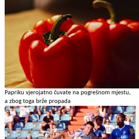
Papriku vjerojatno čuvate na pogrešnom mjestu,
a zbog toga brže propada