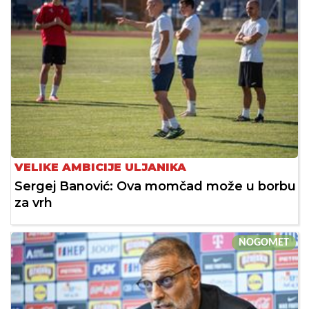
VELIKE AMBICIJE ULJANIKA
Sergej Banović: Ova momčad može u borbu
za vrh
NOGOMET