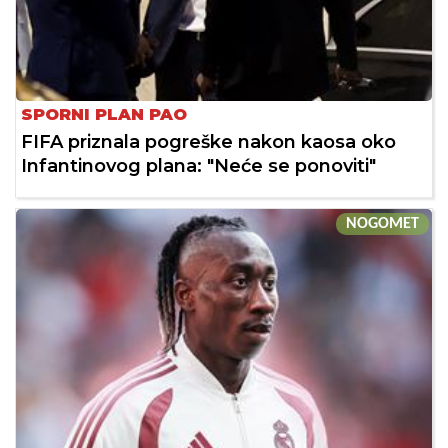
SPORNI PLAN PAO
FIFA priznala pogreške nakon kaosa oko
Infantinovog plana: "Neće se ponoviti"
NOGOMET