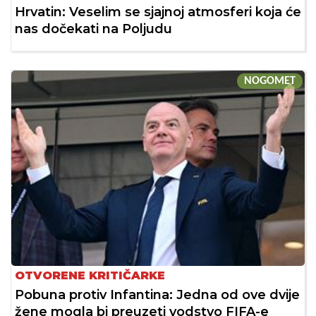
Hrvatin: Veselim se sjajnoj atmosferi koja će
nas dočekati na Poljudu
NOGOMET
OTVORENE KRITIČARKE
Pobuna protiv Infantina: Jedna od ove dvije
žene mogla bi preuzeti vodstvo FIFA-e