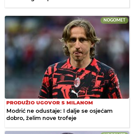
NOGOMET
PRODUŽIO UGOVOR S MILANOM
Modrić ne odustaje: I dalje se osjećam
dobro, želim nove trofeje