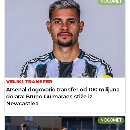
NOGOMET
VELIKI TRANSFER
Arsenal dogovorio transfer od 100 milijuna
dolara: Bruno Guimaraes stiže iz
Newcastlea
NOGOMET