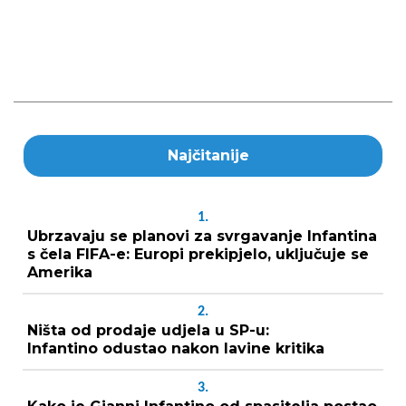
Najčitanije
1.
Ubrzavaju se planovi za svrgavanje Infantina
s čela FIFA-e: Europi prekipjelo, uključuje se
Amerika
2.
Ništa od prodaje udjela u SP-u:
Infantino odustao nakon lavine kritika
3.