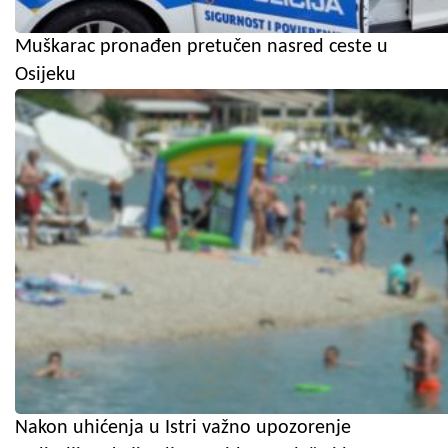
Muškarac pronađen pretučen nasred ceste u
Osijeku
Nakon uhićenja u Istri važno upozorenje