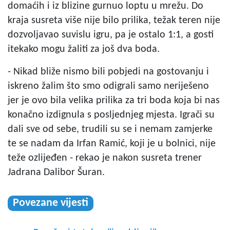
domaćih i iz blizine gurnuo loptu u mrežu. Do
kraja susreta više nije bilo prilika, težak teren nije
dozvoljavao suvislu igru, pa je ostalo 1:1, a gosti
itekako mogu žaliti za još dva boda.
- Nikad bliže nismo bili pobjedi na gostovanju i
iskreno žalim što smo odigrali samo neriješeno
jer je ovo bila velika prilika za tri boda koja bi nas
konačno izdignula s posljednjeg mjesta. Igrači su
dali sve od sebe, trudili su se i nemam zamjerke
te se nadam da Irfan Ramić, koji je u bolnici, nije
teže ozlijeđen - rekao je nakon susreta trener
Jadrana Dalibor Šuran.
Povezane vijesti