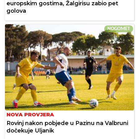
europskim gostima, Žalgirisu zabio pet
golova
NOGOMET
NOVA PROVJERA
Rovinj nakon pobjede u Pazinu na Valbruni
dočekuje Uljanik