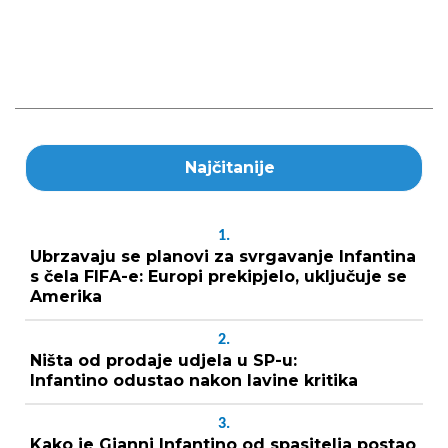
Najčitanije
1.
Ubrzavaju se planovi za svrgavanje Infantina
s čela FIFA-e: Europi prekipjelo, uključuje se
Amerika
2.
Ništa od prodaje udjela u SP-u:
Infantino odustao nakon lavine kritika
3.
Kako je Gianni Infantino od spasitelja postao