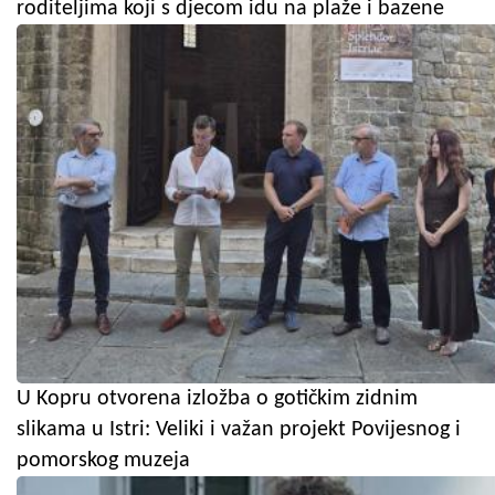
roditeljima koji s djecom idu na plaže i bazene
U Kopru otvorena izložba o gotičkim zidnim
slikama u Istri: Veliki i važan projekt Povijesnog i
pomorskog muzeja