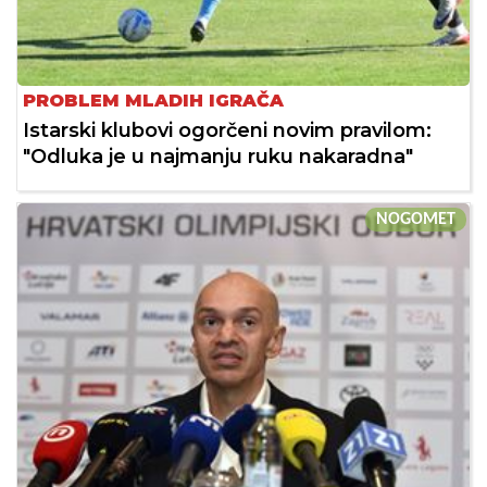
PROBLEM MLADIH IGRAČA
Istarski klubovi ogorčeni novim pravilom:
"Odluka je u najmanju ruku nakaradna"
NOGOMET