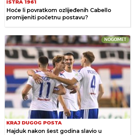
ISTRA 1961
Hoće li povratkom ozlijeđenih Cabello
promijeniti početnu postavu?
NOGOMET
KRAJ DUGOG POSTA
Hajduk nakon šest godina slavio u