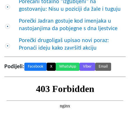
Porečani totalno "izgubljeni" na
gostovanju: Nisu u poziciji da žale i tuguju
Porečki Jadran gostuje kod imenjaka u
nastojanjima da pobjegne s dna ljestvice
Porečki drugoligaš upisao novi poraz:
Pronaći ideju kako završiti akciju
Podijeli:
Facebook
X
WhatsApp
Viber
Email