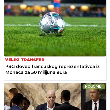
VELIKI TRANSFER
PSG doveo francuskog reprezentativca iz
Monaca za 50 milijuna eura
NOGOMET