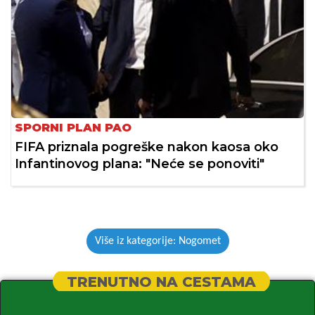
SPORNI PLAN PAO
FIFA priznala pogreške nakon kaosa oko
Infantinovog plana: "Neće se ponoviti"
Više iz kategorije: Nogomet
TRENUTNO NA CESTAMA