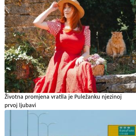
Životna promjena vratila je Puležanku njezinoj
prvoj ljubavi