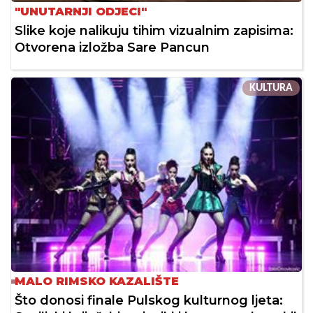
"UNUTARNJI ODJECI"
Slike koje nalikuju tihim vizualnim zapisima:
Otvorena izložba Sare Pancun
KULTURA
MALO RIMSKO KAZALIŠTE
Što donosi finale Pulskog kulturnog ljeta: