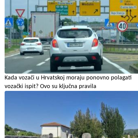
Kada vozači u Hrvatskoj moraju ponovno polagati
vozački ispit? Ovo su ključna pravila