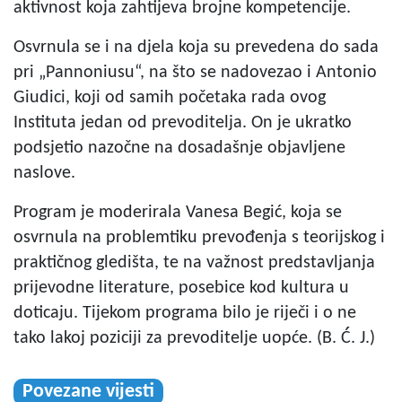
aktivnost koja zahtijeva brojne kompetencije.
Osvrnula se i na djela koja su prevedena do sada
pri „Pannoniusu“, na što se nadovezao i Antonio
Giudici, koji od samih početaka rada ovog
Instituta jedan od prevoditelja. On je ukratko
podsjetio nazočne na dosadašnje objavljene
naslove.
Program je moderirala Vanesa Begić, koja se
osvrnula na problemtiku prevođenja s teorijskog i
praktičnog gledišta, te na važnost predstavljanja
prijevodne literature, posebice kod kultura u
doticaju. Tijekom programa bilo je riječi i o ne
tako lakoj poziciji za prevoditelje uopće. (B. Ć. J.)
Povezane vijesti