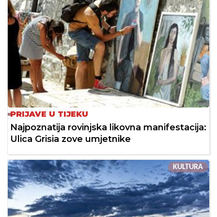
PRIJAVE U TIJEKU
Najpoznatija rovinjska likovna manifestacija:
Ulica Grisia zove umjetnike
KULTURA