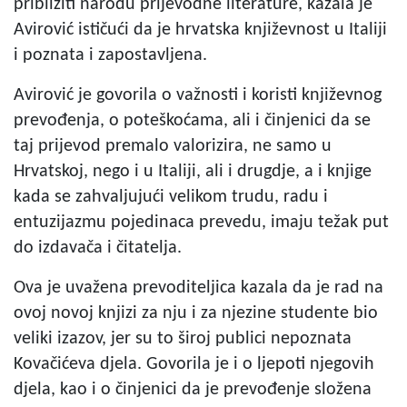
približiti narodu prijevodne literature, kazala je
Avirović ističući da je hrvatska književnost u Italiji
i poznata i zapostavljena.
Avirović je govorila o važnosti i koristi književnog
prevođenja, o poteškoćama, ali i činjenici da se
taj prijevod premalo valorizira, ne samo u
Hrvatskoj, nego i u Italiji, ali i drugdje, a i knjige
kada se zahvaljujući velikom trudu, radu i
entuzijazmu pojedinaca prevedu, imaju težak put
do izdavača i čitatelja.
Ova je uvažena prevoditeljica kazala da je rad na
ovoj novoj knjizi za nju i za njezine studente bio
veliki izazov, jer su to široj publici nepoznata
Kovačićeva djela. Govorila je i o ljepoti njegovih
djela, kao i o činjenici da je prevođenje složena