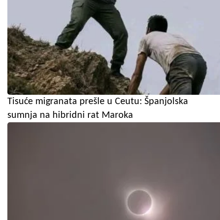
Tisuće migranata prešle u Ceutu: Španjolska
sumnja na hibridni rat Maroka