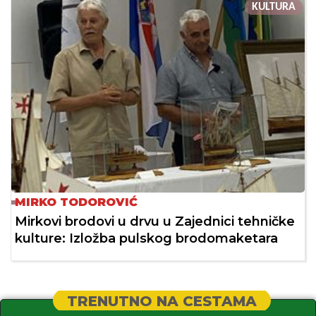
KULTURA
MIRKO TODOROVIĆ
Mirkovi brodovi u drvu u Zajednici tehničke
kulture: Izložba pulskog brodomaketara
TRENUTNO NA CESTAMA