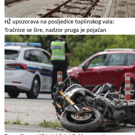
HŽ upozorava na posljedice toplinskog vala:
Tračnice se šire, nadzor pruga je pojačan