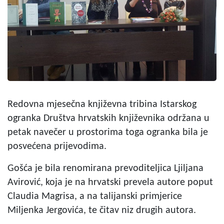
Redovna mjesečna književna tribina Istarskog
ogranka Društva hrvatskih književnika održana u
petak navečer u prostorima toga ogranka bila je
posvećena prijevodima.
Gošća je bila renomirana prevoditeljica Ljiljana
Avirović, koja je na hrvatski prevela autore poput
Claudia Magrisa, a na talijanski primjerice
Miljenka Jergovića, te čitav niz drugih autora.