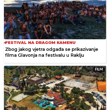
FESTIVAL NA DRAGOM KAMENU
Zbog jakog vjetra odgađa se prikazivanje
filma Glavonja na festivalu u Raklju
FILM