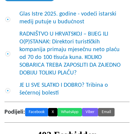
Glas Istre 2025. godine - vodeći istarski
medij putuje u budućnost
RADNIŠTVO U HRVATSKOJ – BIJEG ILI
O(P)STANAK: Direktori turističkih
kompanija primaju mjesečnu neto plaću
od 70 do 100 tisuća kuna. KOLIKO
SOBARICA TREBA ZAPOSLITI DA ZAJEDNO
DOBIJU TOLIKU PLAĆU?
JE LI SVE SLATKO I DOBRO? Tribina o
šećernoj bolesti
Podijeli:
Facebook
X
WhatsApp
Viber
Email