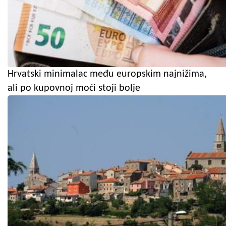
Hrvatski minimalac među europskim najnižima,
ali po kupovnoj moći stoji bolje