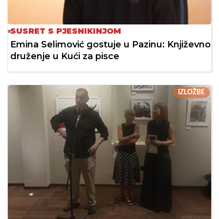
SUSRET S PJESNIKINJOM
Emina Selimović gostuje u Pazinu: Književno
druženje u Kući za pisce
IZLOŽBE