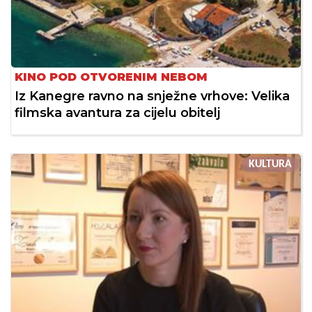
KINO POD OTVORENIM NEBOM
Iz Kanegre ravno na snježne vrhove: Velika
filmska avantura za cijelu obitelj
KULTURA