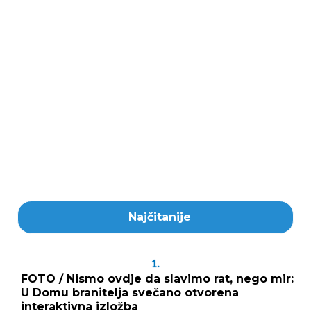
Najčitanije
1.
FOTO / Nismo ovdje da slavimo rat, nego mir:
U Domu branitelja svečano otvorena
interaktivna izložba