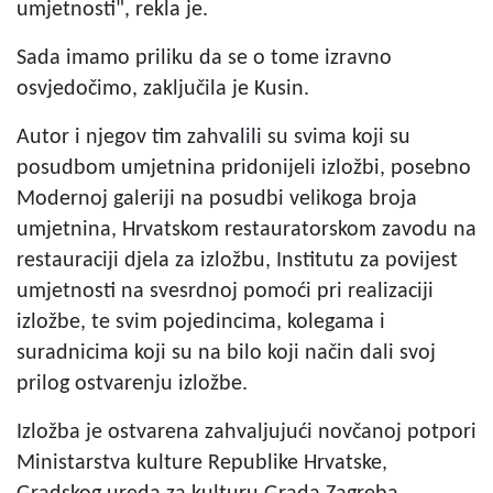
umjetnosti", rekla je.
Sada imamo priliku da se o tome izravno
osvjedočimo, zaključila je Kusin.
Autor i njegov tim zahvalili su svima koji su
posudbom umjetnina pridonijeli izložbi, posebno
Modernoj galeriji na posudbi velikoga broja
umjetnina, Hrvatskom restauratorskom zavodu na
restauraciji djela za izložbu, Institutu za povijest
umjetnosti na svesrdnoj pomoći pri realizaciji
izložbe, te svim pojedincima, kolegama i
suradnicima koji su na bilo koji način dali svoj
prilog ostvarenju izložbe.
Izložba je ostvarena zahvaljujući novčanoj potpori
Ministarstva kulture Republike Hrvatske,