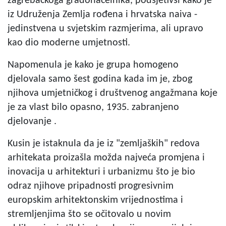
zagrebačkoga gradonačelnika, podsjetivši kako je
iz Udruženja Zemlja rođena i hrvatska naiva -
jedinstvena u svjetskim razmjerima, ali upravo
kao dio moderne umjetnosti.
Napomenula je kako je grupa homogeno
djelovala samo šest godina kada im je, zbog
njihova umjetničkog i društvenog angažmana koje
je za vlast bilo opasno, 1935. zabranjeno
djelovanje .
Kusin je istaknula da je iz "zemljaških" redova
arhitekata proizašla možda najveća promjena i
inovacija u arhitekturi i urbanizmu što je bio
odraz njihove pripadnosti progresivnim
europskim arhitektonskim vrijednostima i
stremljenjima što se očitovalo u novim