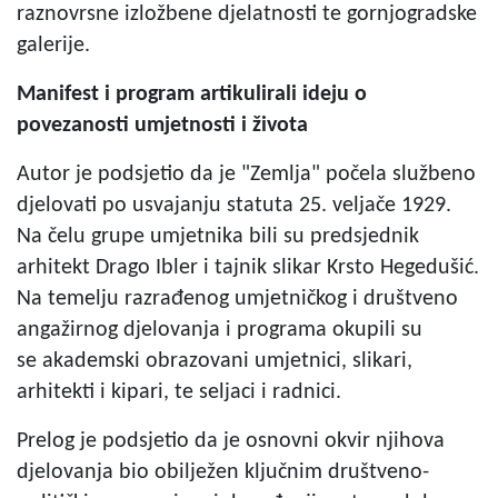
raznovrsne izložbene djelatnosti te gornjogradske
galerije.
Manifest i program artikulirali ideju o
povezanosti umjetnosti i života
Autor je podsjetio da je "Zemlja" počela službeno
djelovati po usvajanju statuta 25. veljače 1929.
Na čelu grupe umjetnika bili su predsjednik
arhitekt Drago Ibler i tajnik slikar Krsto Hegedušić.
Na temelju razrađenog umjetničkog i društveno
angažirnog djelovanja i programa okupili su
se akademski obrazovani umjetnici, slikari,
arhitekti i kipari, te seljaci i radnici.
Prelog je podsjetio da je osnovni okvir njihova
djelovanja bio obilježen ključnim društveno-