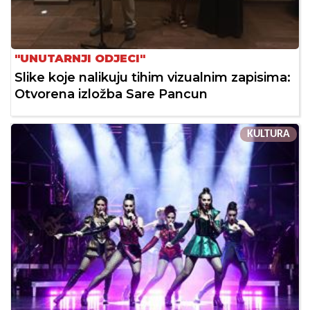
"UNUTARNJI ODJECI"
Slike koje nalikuju tihim vizualnim zapisima:
Otvorena izložba Sare Pancun
KULTURA