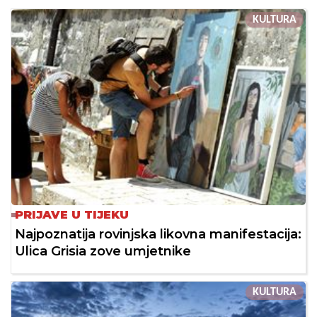
KULTURA
PRIJAVE U TIJEKU
Najpoznatija rovinjska likovna manifestacija:
Ulica Grisia zove umjetnike
KULTURA