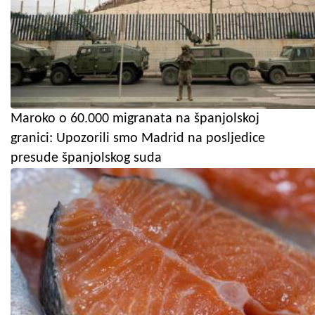
Maroko o 60.000 migranata na španjolskoj
granici: Upozorili smo Madrid na posljedice
presude španjolskog suda