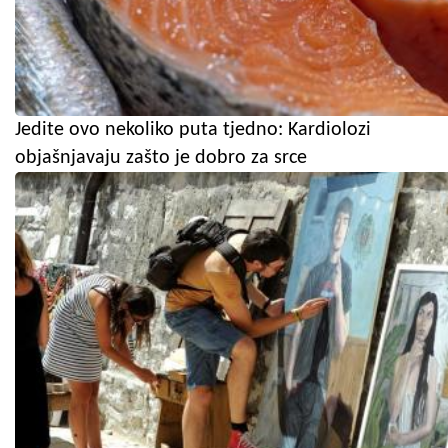
Jedite ovo nekoliko puta tjedno: Kardiolozi
objašnjavaju zašto je dobro za srce