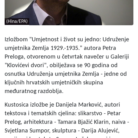
(Hina/EPA)
Izložbom "Umjetnost i život su jedno: Udruženje
umjetnika Zemlja 1929.-1935." autora Petra
Preloga, otvorenom u četvrtak navečer u Galeriji
"Klovićevi dvori", obilježava se 90 godina od
osnutka Udruženja umjetnika Zemlja - jedne od
ključnih hrvatskih umjetničkih skupina
međuratnog razdoblja.
Kustosica izložbe je Danijela Marković, autori
tekstova i tematskih cjelina: slikarstvo - Petar
Prelog, arhitektura - Tamara Bjažić Klarin, naiva -
Svjetlana Sumpor, skulptura - Darija Alujević,