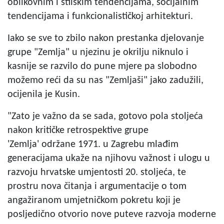
oblikovnim i stilskim tendencijama, socijalnim
tendencijama i funkcionalističkoj arhitekturi.
Iako se sve to zbilo nakon prestanka djelovanje
grupe "Zemlja" u njezinu je okrilju niknulo i
kasnije se razvilo do pune mjere pa slobodno
možemo reći da su nas "Zemljaši" jako zadužili,
ocijenila je Kusin.
"Zato je važno da se sada, gotovo pola stoljeća
nakon kritičke retrospektive grupe
'Zemlja' održane 1971. u Zagrebu mlađim
generacijama ukaže na njihovu važnost i ulogu u
razvoju hrvatske umjentosti 20. stoljeća, te
prostru nova čitanja i argumentacije o tom
angažiranom umjetničkom pokretu koji je
posljedično otvorio nove puteve razvoja moderne