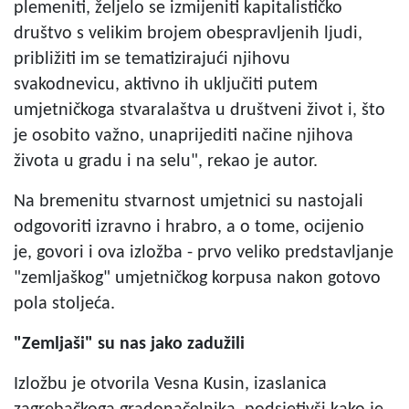
plemeniti, željelo se izmijeniti kapitalističko
društvo s velikim brojem obespravljenih ljudi,
približiti im se tematizirajući njihovu
svakodnevicu, aktivno ih uključiti putem
umjetničkoga stvaralaštva u društveni život i, što
je osobito važno, unaprijediti načine njihova
života u gradu i na selu", rekao je autor.
Na bremenitu stvarnost umjetnici su nastojali
odgovoriti izravno i hrabro, a o tome, ocijenio
je, govori i ova izložba - prvo veliko predstavljanje
"zemljaškog" umjetničkog korpusa nakon gotovo
pola stoljeća.
"Zemljaši" su nas jako zadužili
Izložbu je otvorila Vesna Kusin, izaslanica