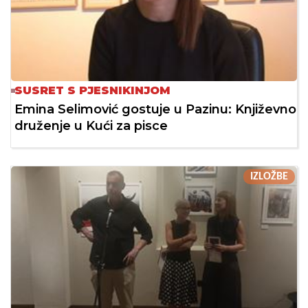
SUSRET S PJESNIKINJOM
Emina Selimović gostuje u Pazinu: Književno
druženje u Kući za pisce
IZLOŽBE