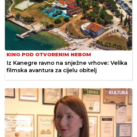
KINO POD OTVORENIM NEBOM
Iz Kanegre ravno na snježne vrhove: Velika
filmska avantura za cijelu obitelj
KULTURA