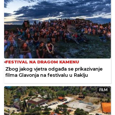
FESTIVAL NA DRAGOM KAMENU
Zbog jakog vjetra odgađa se prikazivanje
filma Glavonja na festivalu u Raklju
FILM